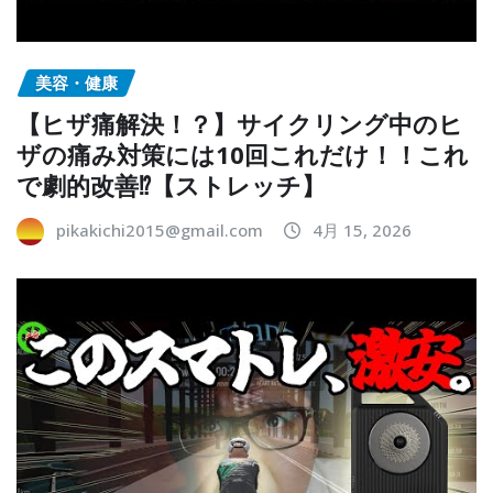
美容・健康
【ヒザ痛解決！？】サイクリング中のヒ
ザの痛み対策には10回これだけ！！これ
で劇的改善⁉︎【ストレッチ】
pikakichi2015@gmail.com
4月 15, 2026