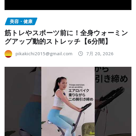
美容・健康
筋トレやスポーツ前に！全身ウォーミン
グアップ動的ストレッチ【6分間】
pikakichi2015@gmail.com
7月 20, 2026