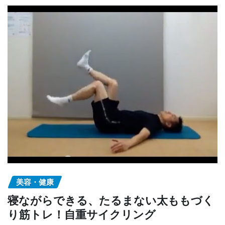
美容・健康
寝ながらできる、たるまない太ももづく
り筋トレ！自重サイクリング