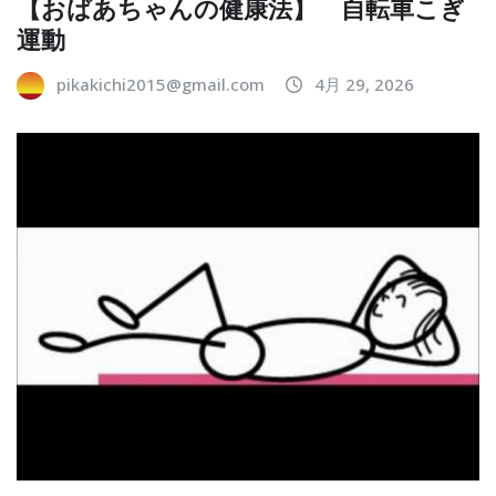
【おばあちゃんの健康法】 自転車こぎ
運動
pikakichi2015@gmail.com
4月 29, 2026