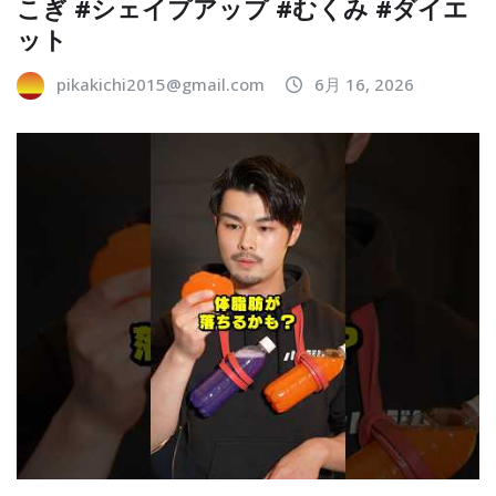
こぎ #シェイプアップ #むくみ #ダイエ
ット
pikakichi2015@gmail.com
6月 16, 2026