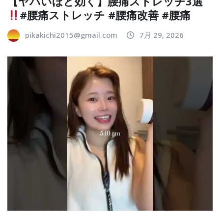
【ヤバいほど効く】腰痛ストレッチ3選
#腰痛ストレッチ #腰痛改善 #腰痛
pikakichi2015@gmail.com
7月 29, 2026