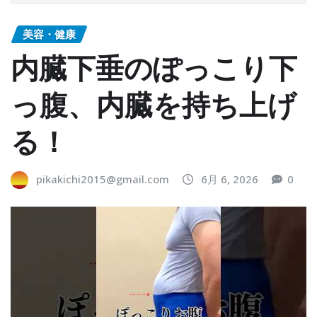
美容・健康
内臓下垂のぽっこり下
っ腹、内臓を持ち上げ
る！
pikakichi2015@gmail.com
6月 6, 2026
0