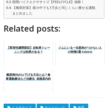
暗闇バイクエクササイズ【FEELCYCLE】体験！
【梅雨対策】家の中でも1万歩と同じくらい痩せる運動、
まとめました
Related posts:
【変形性膝関節症】自転車トレー
ジムにいる一生筋肉がつかない人
ニングは効果がある？
の特徴5選 #shorts
糖尿病HbA1c下げる方法とは？食
事運動療法など治療法_相模原内科
エクササイズ
サイクリング
健康