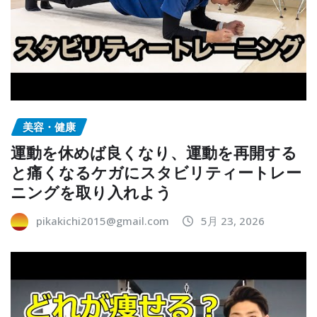
美容・健康
運動を休めば良くなり、運動を再開する
と痛くなるケガにスタビリティートレー
ニングを取り入れよう
pikakichi2015@gmail.com
5月 23, 2026