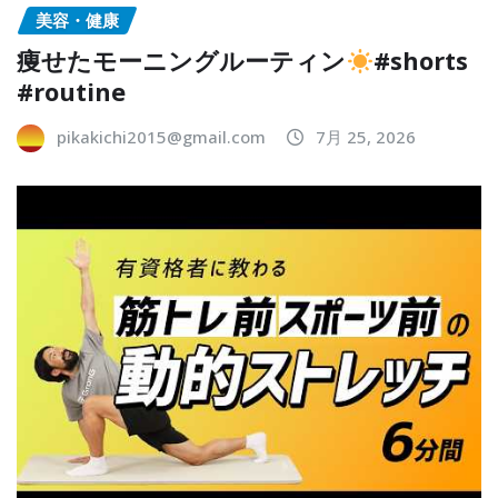
美容・健康
痩せたモーニングルーティン
#shorts
#routine
pikakichi2015@gmail.com
7月 25, 2026