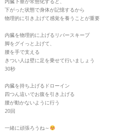
内臓下垂が常態化すると、
下がった状態で身体が記憶するから
物理的に引き上げて感覚を養うことが重要
内臓を物理的に上げるリバースキープ
脚をグイっと上げて、
腰を手で支える
きつい人は壁に足を乗せて行いましょう
30秒
内臓を持ち上げるドローイン
四つん這いでお腹を引き上げる
腰が動かないように行う
20回
一緒に頑張ろうね～