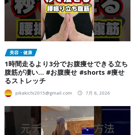
美容・健康
1時間走るより3分でお腹痩せできる立ち
腹筋が凄い… #お腹痩せ #shorts #痩せ
るストレッチ
pikakichi2015@gmail.com
7月 6, 2026