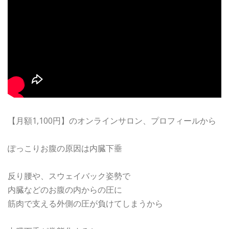
【月額1,100円】のオンラインサロン、プロフィールから
ぽっこりお腹の原因は内臓下垂
反り腰や、スウェイバック姿勢で
内臓などのお腹の内からの圧に
筋肉で支える外側の圧が負けてしまうから