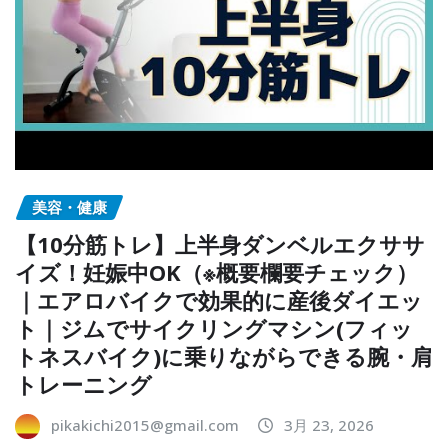
美容・健康
【10分筋トレ】上半身ダンベルエクササ
イズ！妊娠中OK（※概要欄要チェック）
｜エアロバイクで効果的に産後ダイエッ
ト｜ジムでサイクリングマシン(フィッ
トネスバイク)に乗りながらできる腕・肩
トレーニング
pikakichi2015@gmail.com
3月 23, 2026