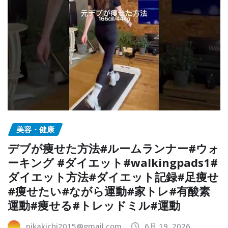
美容・健康
デブが痩せた方法#ルームランナー#ウォ
ーキング #ダイエット#walkingpads1#
ダイエット方法#ダイエット記録#足痩せ
#痩せたい#ながら運動#家トレ#有酸素
運動#痩せる#トレッドミル#運動
pikakichi2015@gmail.com
6月 19, 2026