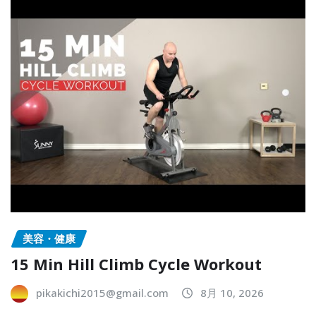
美容・健康
15 Min Hill Climb Cycle Workout
pikakichi2015@gmail.com
8月 10, 2026