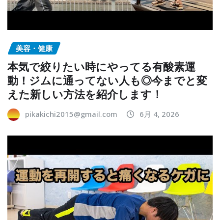
美容・健康
本気で絞りたい時にやってる有酸素運
動！ジムに通ってない人も◎今までと変
えた新しい方法を紹介します！
pikakichi2015@gmail.com
6月 4, 2026