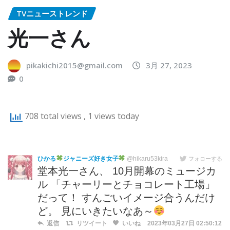
TVニューストレンド
光一さん
pikakichi2015@gmail.com
3月 27, 2023
0
708 total views
, 1 views today
ひかる
ジャニーズ好き女子
@hikaru53kira
フォローする
堂本光一さん、 10月開幕のミュージカ
ル 「チャーリーとチョコレート工場」
だって！ すんごいイメージ合うんだけ
ど。 見にいきたいなあ～
返信
リツイート
いいね
2023年03月27日 02:50:12