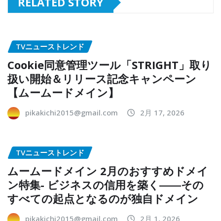
RELATED STORY
TVニューストレンド
Cookie同意管理ツール「STRIGHT」取り
扱い開始＆リリース記念キャンペーン
【ムームードメイン】
pikakichi2015@gmail.com
2月 17, 2026
TVニューストレンド
ムームードメイン 2月のおすすめドメイ
ン特集- ビジネスの信用を築く――その
すべての起点となるのが独自ドメイン
pikakichi2015@gmail.com
2月 1, 2026