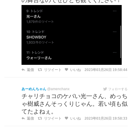
の舞台なのでぜひとも観てください！
返信
リツイート
いいね
2023年03月26日 19:58:44
あーめんちゃん
@amenchanx
フォローする
チャリチョコのケバい光一さん、めっち
ゃ樹威さんそっくりじゃん。若い頃も似
てたよねぇ。
返信
リツイート
いいね
2023年03月26日 19:58:33