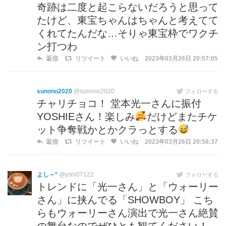
奇跡は二度と起こらないだろうと思って
たけど、東宝ちゃんはちゃんと考えてて
くれてたんだな…そりゃ東宝枠でワクチ
ン打つわ
返信
リツイート
いいね
2023年03月26日 20:57:05
sunono2020
@sunono2020
フォローする
チャリチョコ！ 堂本光一さんに振付
YOSHIEさん！楽しみ
だけどまたチケ
ット争奪戦かとかクラっとする
返信
リツイート
いいね
2023年03月26日 20:56:37
よし～*
@yshi07122
フォローする
トレンドに「光一さん」と「ウォーリー
さん」に挟んでる「SHOWBOY」 こち
らもウォーリーさん演出で光一さん絶賛