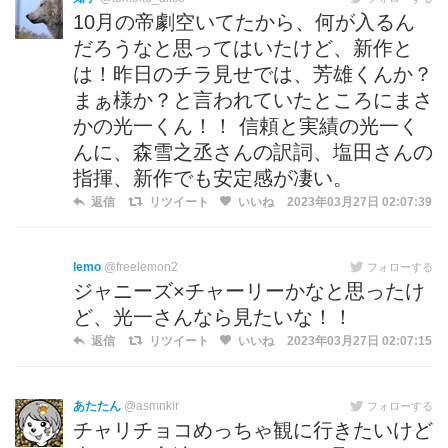
10月の帝劇空いてたから、何が入るん
だろうなと思ってはいたけど、新作と
は！昨日のチラ見せでは、芳雄くんか？
まぁ様か？と言われていたところにまさ
かの光一くん！！ 信頼と実績の光一く
んに、森雪之丞さんの訳詞、塩田さんの
指揮、新作でも安定感が凄い。
返信
リツイート
いいね
2023年03月27日 02:07:39
lemo
@freelemon2
フォローする
ジャニーズ×チャーリーかなと思ったけ
ど、光一さんなら見たいな！！
返信
リツイート
いいね
2023年03月27日 02:07:15
あたたん
@asmnkir
フォローする
チャリチョコめっちゃ観に行きたいけど