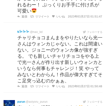
れるわー！ ぷっくりお手手に付け爪が
可愛い
返信
リツイート
いいね
2023年03月27日 01:51:47
N𓅪𓅪𓅪
@nao_kd
フォローする
チャリチョコまんまをやりたいなら光一
さんはウォンカじゃない。これは間違い
ない。ジョニーのウォンカ像が強すぎ
る。 でも新しいチャリチョコをやる上
で光一さんが作り出す新しいウォンカと
いうなら何事もチャレンジ！笑 やって
みないとわからん！作品が偉大すぎてそ
こ足突っ込むのかぁぁ、
返信
リツイート
いいね
2023年03月27日 01:50:48
purun
@aoiyoru_purun
フォローする