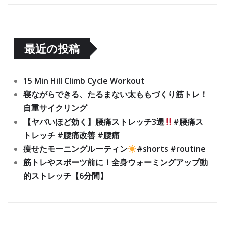
最近の投稿
15 Min Hill Climb Cycle Workout
寝ながらできる、たるまない太ももづくり筋トレ！
自重サイクリング
【ヤバいほど効く】腰痛ストレッチ3選
#腰痛ス
トレッチ #腰痛改善 #腰痛
痩せたモーニングルーティン
#shorts #routine
筋トレやスポーツ前に！全身ウォーミングアップ動
的ストレッチ【6分間】