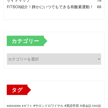
サイトマップ
76
FITBOX紹介！静かにいつでもできる有酸素運動！
66
カテゴリー
カ
テ
ゴ
リ
ー
タグ
#サロンドロワイヤル
#英語学習
AI英会話
#ARASAWA
#ギフト
DNS設