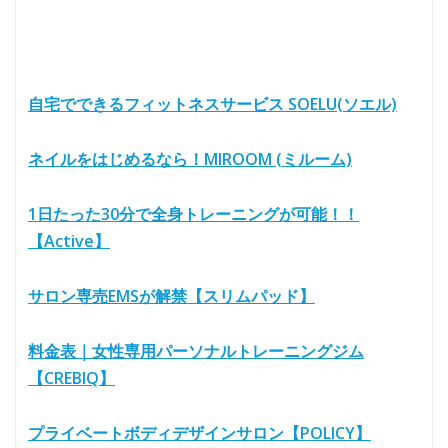
自宅でできるフィットネスサービス SOELU(ソエル)
ネイルをはじめるなら！MIROOM (ミルーム)
1日たった30分で全身トレーニングが可能！！
【Active】
サロン専売EMSが解禁【スリムパッド】
料金表｜女性専用パーソナルトレーニングジム
【CREBIQ】
プライベートボディデザインサロン【POLICY】