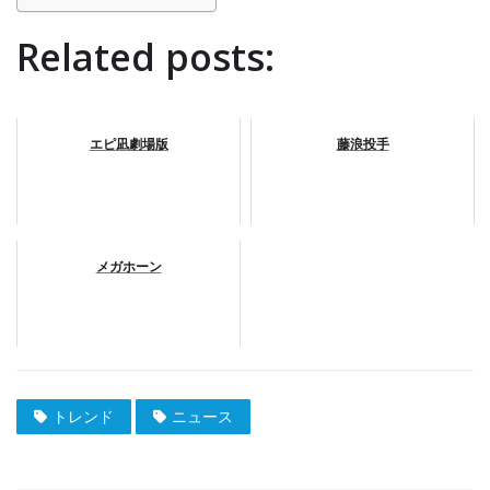
Related posts:
エピ凪劇場版
藤浪投手
メガホーン
トレンド
ニュース