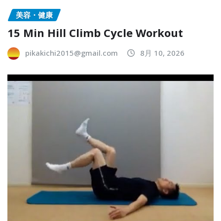
美容・健康
15 Min Hill Climb Cycle Workout
pikakichi2015@gmail.com
8月 10, 2026