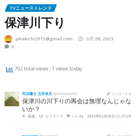
TVニューストレンド
保津川下り
pikakichi2015@gmail.com
3月 28, 2023
0
702 total views
, 1 views today
司法書士 玉井良夫
@tamaiyoshio
フォローする
保津川の川下りの再会は無理なんじゃな
いか？
返信
リツイート
いいね
2023年03月28日 11:37:29
フォローする