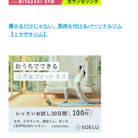
痩せるだけじゃない、筋肉を付けるパーソナルジム
【ミヤザキジム】