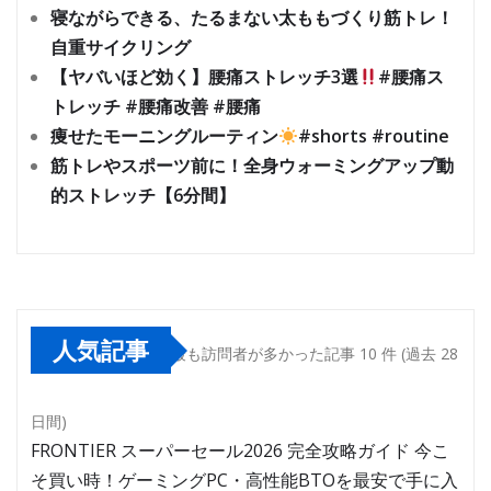
寝ながらできる、たるまない太ももづくり筋トレ！
自重サイクリング
【ヤバいほど効く】腰痛ストレッチ3選
#腰痛ス
トレッチ #腰痛改善 #腰痛
痩せたモーニングルーティン
#shorts #routine
筋トレやスポーツ前に！全身ウォーミングアップ動
的ストレッチ【6分間】
人気記事
最も訪問者が多かった記事 10 件 (過去 28
日間)
FRONTIER スーパーセール2026 完全攻略ガイド 今こ
そ買い時！ゲーミングPC・高性能BTOを最安で手に入