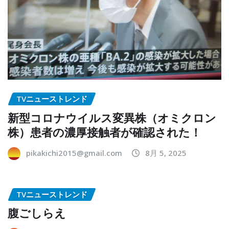
TVニューストレンド
新型コロナウイルス変異株（オミクロン
株）患者の濃厚接触者が確認された！
pikakichi2015@gmail.com
8月 5, 2025
TVニューストレンド
腹ごしらえ