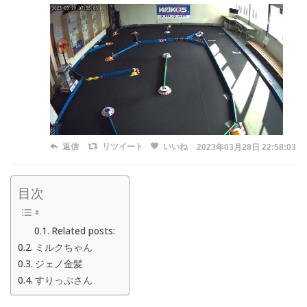
返信
リツイート
いいね
2023年03月28日 22:58:03
目次
Related posts:
ミルクちゃん
ジェノ金髪
すりっぷさん