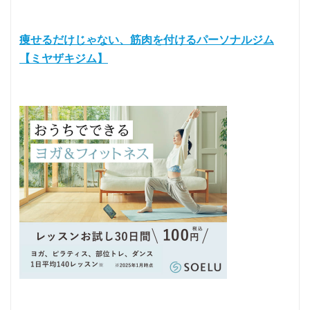
痩せるだけじゃない、筋肉を付けるパーソナルジム
【ミヤザキジム】