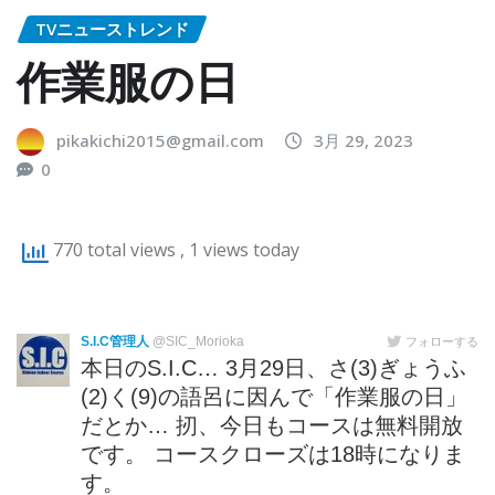
TVニューストレンド
作業服の日
pikakichi2015@gmail.com
3月 29, 2023
0
770 total views
, 1 views today
S.I.C管理人
@SIC_Morioka
フォローする
本日のS.I.C… 3月29日、さ(3)ぎょうふ
(2)く(9)の語呂に因んで「作業服の日」
だとか… 扨、今日もコースは無料開放
です。 コースクローズは18時になりま
す。