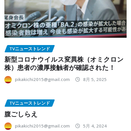
TVニューストレンド
新型コロナウイルス変異株（オミクロン
株）患者の濃厚接触者が確認された！
pikakichi2015@gmail.com
8月 5, 2025
TVニューストレンド
腹ごしらえ
pikakichi2015@gmail.com
5月 4, 2024