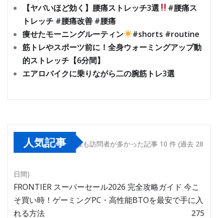
【ヤバいほど効く】腰痛ストレッチ3選
#腰痛ス
トレッチ #腰痛改善 #腰痛
痩せたモーニングルーティン
#shorts #routine
筋トレやスポーツ前に！全身ウォーミングアップ動
的ストレッチ【6分間】
エアロバイクに乗りながら二の腕筋トレ3選
人気記事
最も訪問者が多かった記事 10 件 (過去 28
日間)
FRONTIER スーパーセール2026 完全攻略ガイド 今こ
そ買い時！ゲーミングPC・高性能BTOを最安で手に入
れる方法
275