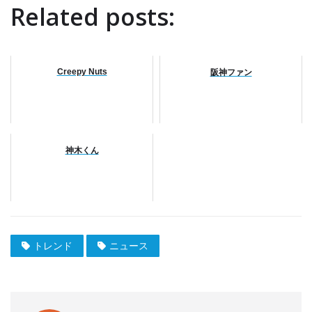
Related posts:
Creepy Nuts
阪神ファン
神木くん
トレンド
ニュース