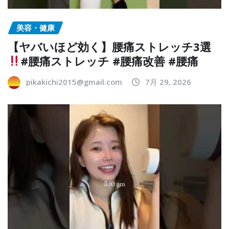
美容・健康
【ヤバいほど効く】腰痛ストレッチ3選
#腰痛ストレッチ #腰痛改善 #腰痛
pikakichi2015@gmail.com
7月 29, 2026