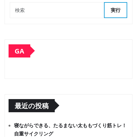
実行
GA
最近の投稿
寝ながらできる、たるまない太ももづくり筋トレ！
自重サイクリング