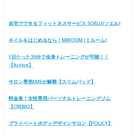
自宅でできるフィットネスサービス SOELU(ソエル)
ネイルをはじめるなら！MIROOM (ミルーム)
1日たった30分で全身トレーニングが可能！！
【Active】
サロン専売EMSが解禁【スリムパッド】
料金表｜女性専用パーソナルトレーニングジム
【CREBIQ】
プライベートボディデザインサロン【POLICY】