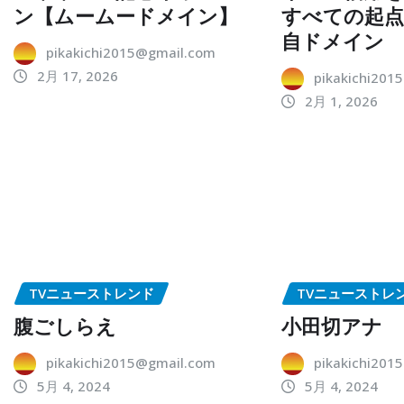
ン【ムームードメイン】
すべての起
自ドメイン
pikakichi2015@gmail.com
2月 17, 2026
pikakichi201
2月 1, 2026
TVニューストレンド
TVニューストレ
腹ごしらえ
小田切アナ
pikakichi2015@gmail.com
pikakichi201
5月 4, 2024
5月 4, 2024