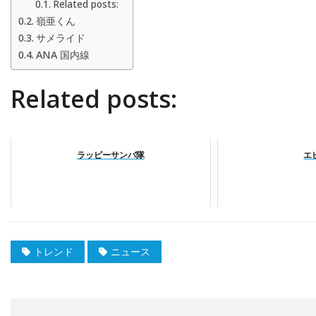
Related posts:
嶺亜くん
サメライド
ANA 国内線
Related posts:
ラッピーサンバ隊
エ
トレンド
ニュース