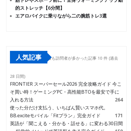
筋トレやスポーツ前に！全身ウォーミングアップ動
的ストレッチ【6分間】
エアロバイクに乗りながら二の腕筋トレ3選
人気記事
最も訪問者が多かった記事 10 件 (過去
28 日間)
FRONTIER スーパーセール2026 完全攻略ガイド 今こ
そ買い時！ゲーミングPC・高性能BTOを最安で手に
入れる方法
264
使った分だけ支払う、いちばん賢いスマホ代。
BB.exciteモバイル「Fitプラン」完全ガイド
171
英語が「聞こえる・分かる・話せる」に変わる30日間