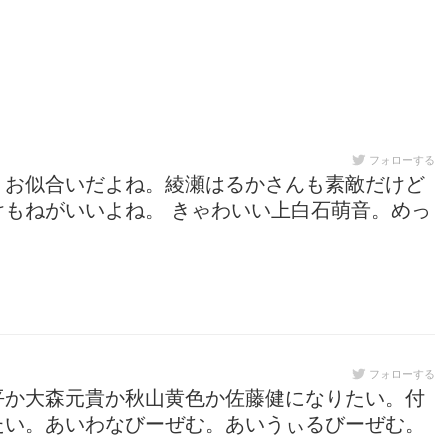
フォローする
。お似合いだよね。綾瀬はるかさんも素敵だけど
もねがいいよね。 きゃわいい上白石萌音。めっ
フォローする
平か大森元貴か秋山黄色か佐藤健になりたい。付
たい。あいわなびーぜむ。あいうぃるびーぜむ。