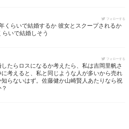
フォローする
年くらいで結婚するか 彼女とスクープされるか
くらいで結婚しそう
フォローする
婚したらロスになるか考えたら、私は吉岡里帆さ
静に考えると、私と同じような人が多いから売れ
か知らないはず。佐藤健か山崎賢人あたりなら祝
か？