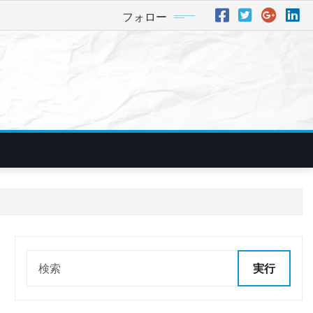
フォロー
実行