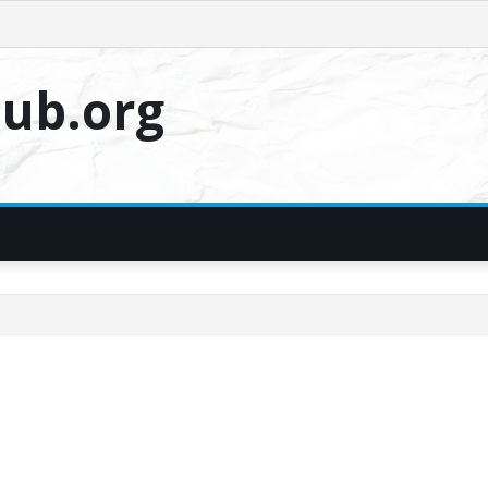
ub.org