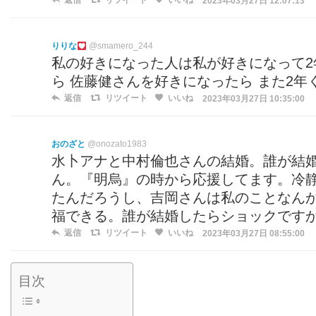
返信
リツイート
いいね
2023年03月27日 12:07:13
りりな
@smamero_244
私の好きになった人は私が好きになって2
ら 佐藤健さんを好きになったら また2年
返信
リツイート
いいね
2023年03月27日 10:35:00
おのざと
@onozato1983
水卜アナと中村倫也さんの結婚。誰が結
ん。『明烏』の時から応援してます。冷
たんだろうし、吉岡さんは私のことなん
福できる。誰が結婚したらショックです
返信
リツイート
いいね
2023年03月27日 08:55:00
目次