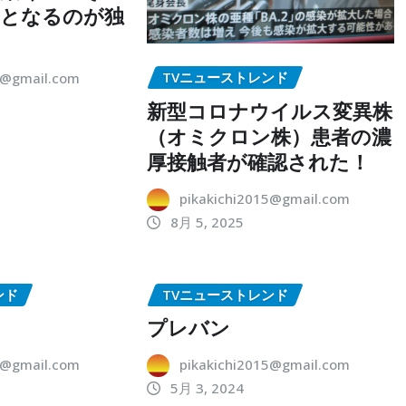
点となるのが独
TVニューストレンド
5@gmail.com
新型コロナウイルス変異株
（オミクロン株）患者の濃
厚接触者が確認された！
pikakichi2015@gmail.com
8月 5, 2025
ンド
TVニューストレンド
プレバン
5@gmail.com
pikakichi2015@gmail.com
5月 3, 2024