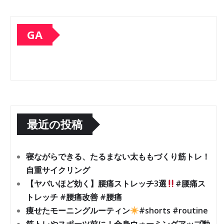
GA
最近の投稿
寝ながらできる、たるまない太ももづくり筋トレ！
自重サイクリング
【ヤバいほど効く】腰痛ストレッチ3選
#腰痛ス
トレッチ #腰痛改善 #腰痛
痩せたモーニングルーティン
#shorts #routine