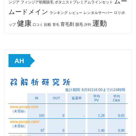
ムー
フィンジア初期脱毛
ボタニストプレミアムラインセット
ンジア
ムードメイン
ロリポ
ランキング
レビュー
レンタルサーバー
健康
運動
育毛剤
脱毛
ップ
比較
口コミ
評判
育毛
AH