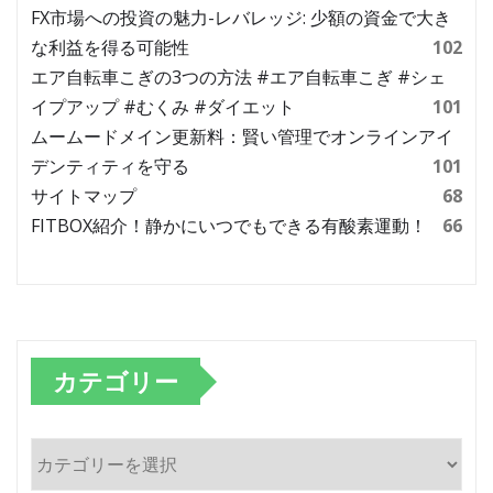
FX市場への投資の魅力-レバレッジ: 少額の資金で大き
な利益を得る可能性
102
エア自転車こぎの3つの方法 #エア自転車こぎ #シェ
イプアップ #むくみ #ダイエット
101
ムームードメイン更新料：賢い管理でオンラインアイ
デンティティを守る
101
サイトマップ
68
FITBOX紹介！静かにいつでもできる有酸素運動！
66
カテゴリー
カ
テ