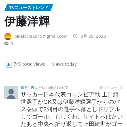
TVニューストレンド
伊藤洋輝
pikakichi2015@gmail.com
3月 28, 2023
0
749 total views
, 1 views today
宮下 忠士
@fqhnEEfA1Qer78
フォローする
サッカー日本代表コロンビア戦 上田綺
世選手がGK又は伊藤洋輝選手からのパ
スを頭で2列目の選手へ落としドリブル
しでゴール。もしくわ、サイドへはたい
たあと中央へ折り返して上田綺世がゴー