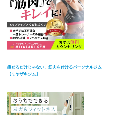
痩せるだけじゃない、筋肉を付けるパーソナルジム
【ミヤザキジム】