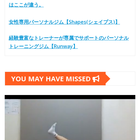
はここが違う。
女性専用パーソナルジム【Shapes(シェイプス)】
経験豊富なトレーナーが専属でサポートのパーソナル
トレーニングジム【Runway】
YOU MAY HAVE MISSED