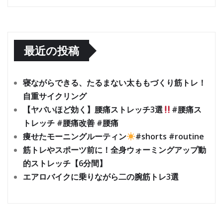
最近の投稿
寝ながらできる、たるまない太ももづくり筋トレ！
自重サイクリング
【ヤバいほど効く】腰痛ストレッチ3選
#腰痛ス
トレッチ #腰痛改善 #腰痛
痩せたモーニングルーティン
#shorts #routine
筋トレやスポーツ前に！全身ウォーミングアップ動
的ストレッチ【6分間】
エアロバイクに乗りながら二の腕筋トレ3選