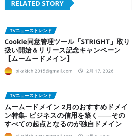
RELATED STORY
TVニューストレンド
Cookie同意管理ツール「STRIGHT」取り
扱い開始＆リリース記念キャンペーン
【ムームードメイン】
pikakichi2015@gmail.com
2月 17, 2026
TVニューストレンド
ムームードメイン 2月のおすすめドメイ
ン特集- ビジネスの信用を築く――その
すべての起点となるのが独自ドメイン
pikakichi2015@gmail.com
2月 1, 2026