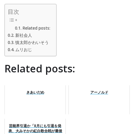
目次
Related posts:
新社会人
慎太郎かわいそう
ムリおじ
Related posts:
きあいだめ
アーノルド
芸能界引退か「8月にも引退を発
表、大みそかの紅白歌合戦が最後