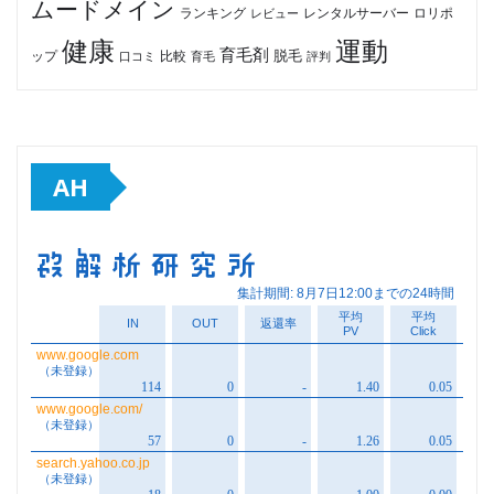
ムードメイン
ロリポ
ランキング
レビュー
レンタルサーバー
健康
運動
育毛剤
脱毛
ップ
比較
口コミ
評判
育毛
AH