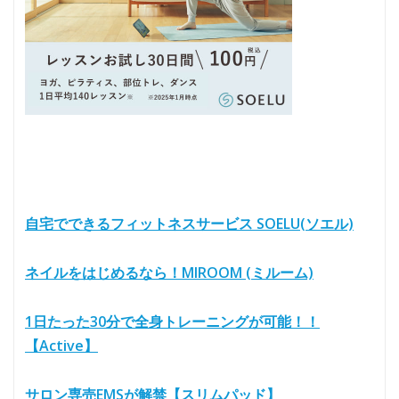
自宅でできるフィットネスサービス SOELU(ソエル)
ネイルをはじめるなら！MIROOM (ミルーム)
1日たった30分で全身トレーニングが可能！！
【Active】
サロン専売EMSが解禁【スリムパッド】