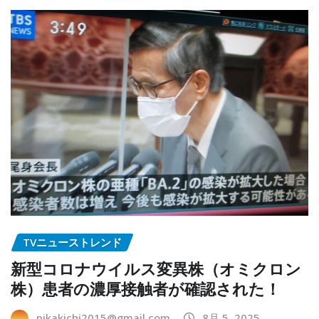
TVニューストレンド
新型コロナウイルス変異株（オミクロン
株）患者の濃厚接触者が確認された！
pikakichi2015@gmail.com
8月 5, 2025