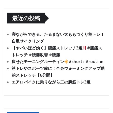
最近の投稿
寝ながらできる、たるまない太ももづくり筋トレ！
自重サイクリング
【ヤバいほど効く】腰痛ストレッチ3選
#腰痛ス
トレッチ #腰痛改善 #腰痛
痩せたモーニングルーティン
#shorts #routine
筋トレやスポーツ前に！全身ウォーミングアップ動
的ストレッチ【6分間】
エアロバイクに乗りながら二の腕筋トレ3選