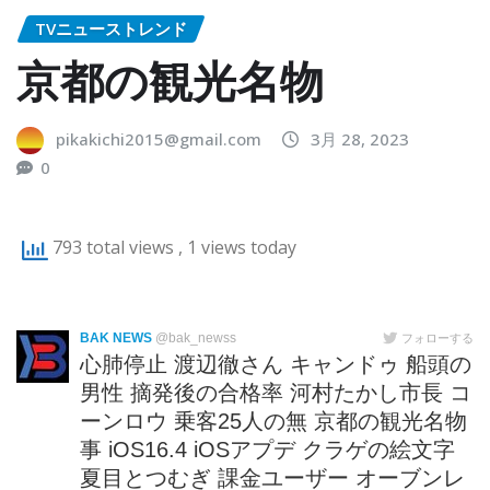
TVニューストレンド
京都の観光名物
pikakichi2015@gmail.com
3月 28, 2023
0
793 total views
, 1 views today
BAK NEWS
@bak_newss
フォローする
心肺停止 渡辺徹さん キャンドゥ 船頭の
男性 摘発後の合格率 河村たかし市長 コ
ーンロウ 乗客25人の無 京都の観光名物
事 iOS16.4 iOSアプデ クラゲの絵文字
夏目とつむぎ 課金ユーザー オーブンレ