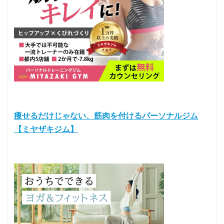
痩せるだけじゃない、筋肉を付けるパーソナルジム
【ミヤザキジム】