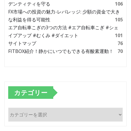
デンティティを守る
106
FX市場への投資の魅力-レバレッジ: 少額の資金で大き
な利益を得る可能性
105
エア自転車こぎの3つの方法 #エア自転車こぎ #シェ
イプアップ #むくみ #ダイエット
101
サイトマップ
76
FITBOX紹介！静かにいつでもできる有酸素運動！
70
カテゴリー
カ
テ
ゴ