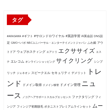
リ
ー
タグ
#サロンドロワイヤル
#英語学習
AI英会話
#ARASAWA
#ギフト
DNS設
ふわ姫
定
GMOペパボ
NBCユニバーサル・エンターテイメントジャパン
アウ
エクササイズ
ウェブホスティング
トドア
エアトリ
エス
サイクリング
エレコム
テ
オンラインショッピング
シンプ
トレ
セキュリティ
スピークエル
デメリット
リッチ
ジェネオン
ンド
ニュ
ドメイン管理
ドメイン取得
ドメイン移管
ース
ファクタリング
ノコアヘアサポートスカルプエッセンス
フィ
ムー
フィンジア初期脱毛
ボタニストプレミアムラインセット
ンジア