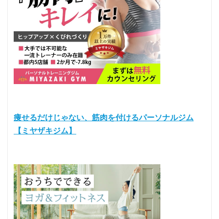
痩せるだけじゃない、筋肉を付けるパーソナルジム
【ミヤザキジム】