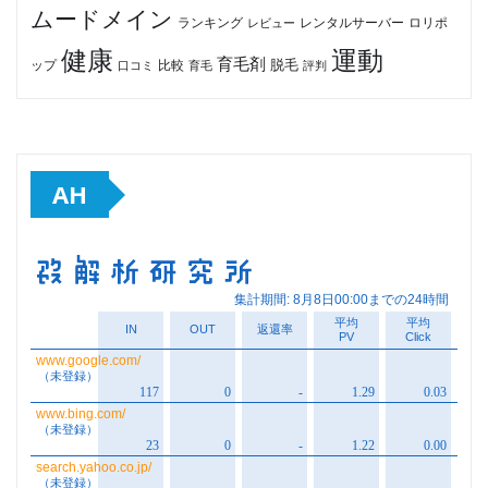
ムードメイン
ロリポ
ランキング
レビュー
レンタルサーバー
健康
運動
育毛剤
脱毛
ップ
比較
口コミ
評判
育毛
AH