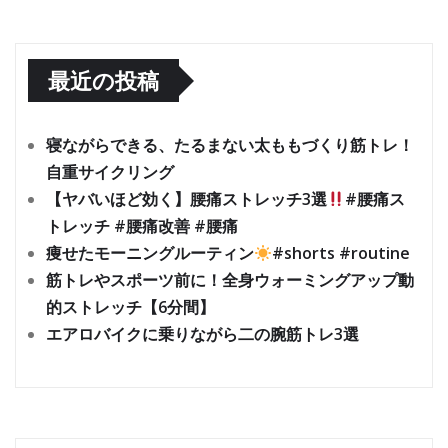
最近の投稿
寝ながらできる、たるまない太ももづくり筋トレ！
自重サイクリング
【ヤバいほど効く】腰痛ストレッチ3選
#腰痛ス
トレッチ #腰痛改善 #腰痛
痩せたモーニングルーティン
#shorts #routine
筋トレやスポーツ前に！全身ウォーミングアップ動
的ストレッチ【6分間】
エアロバイクに乗りながら二の腕筋トレ3選