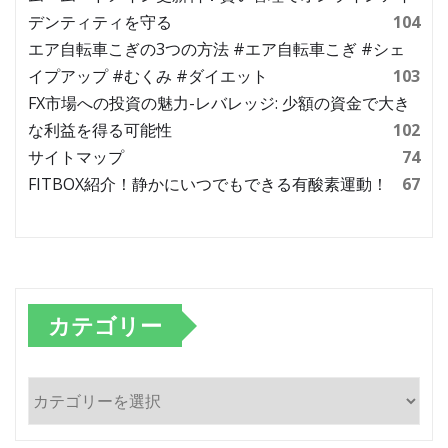
デンティティを守る
104
エア自転車こぎの3つの方法 #エア自転車こぎ #シェ
イプアップ #むくみ #ダイエット
103
FX市場への投資の魅力-レバレッジ: 少額の資金で大き
な利益を得る可能性
102
サイトマップ
74
FITBOX紹介！静かにいつでもできる有酸素運動！
67
カテゴリー
カ
テ
ゴ