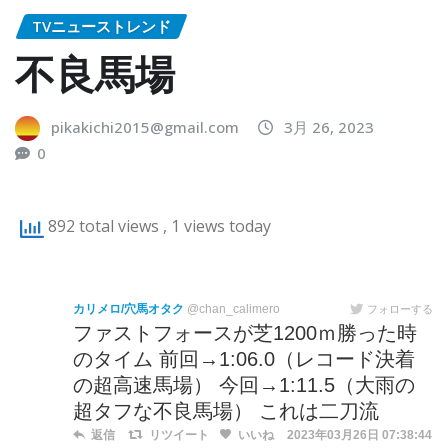
TVニューストレンド
不良馬場
pikakichi2015@gmail.com
3月 26, 2023
0
892 total views
, 1 views today
カリメロ/穴馬オタク
@chan_calimero
フォローする
ファストフォースが芝1200ｍ勝った時
のタイム 前回→1:06.0（レコード決着
の超高速馬場） 今回→1:11.5（大雨の
超タフな不良馬場） これは二刀流
返信
リツイート
いいね
2023年03月26日 07:38:44