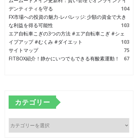
ムームードメイン更新料：賢い管理でオンラインアイ
デンティティを守る
104
FX市場への投資の魅力-レバレッジ: 少額の資金で大き
な利益を得る可能性
103
エア自転車こぎの3つの方法 #エア自転車こぎ #シェ
イプアップ #むくみ #ダイエット
103
サイトマップ
75
FITBOX紹介！静かにいつでもできる有酸素運動！
67
カテゴリー
カ
テ