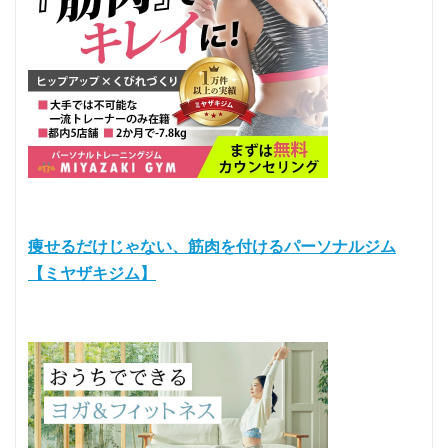
痩せるだけじゃない、筋肉を付けるパーソナルジム
【ミヤザキジム】