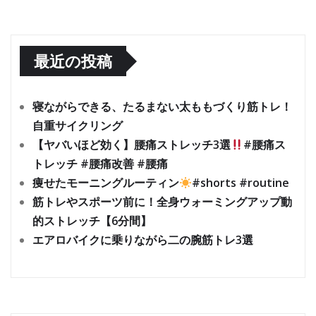
最近の投稿
寝ながらできる、たるまない太ももづくり筋トレ！
自重サイクリング
【ヤバいほど効く】腰痛ストレッチ3選
#腰痛ス
トレッチ #腰痛改善 #腰痛
痩せたモーニングルーティン
#shorts #routine
筋トレやスポーツ前に！全身ウォーミングアップ動
的ストレッチ【6分間】
エアロバイクに乗りながら二の腕筋トレ3選