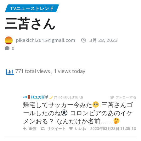
TVニューストレンド
三苫さん
pikakichi2015@gmail.com
3月 28, 2023
0
771 total views
, 1 views today
🗝
⛓ユカ⛓
@HoKu618YuKa
フォローする
帰宅してサッカー今みた
三苫さんゴ
ールしたのね
コロンビアのあのイケ
メンおる？ なんだけか名前……
返信
リツイート
いいね
2023年03月28日 11:35:13