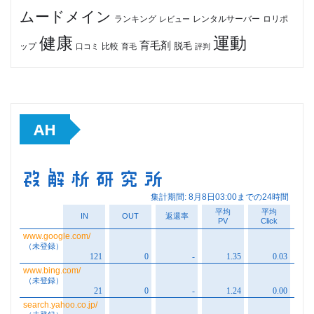
ムードメイン
ロリポ
ランキング
レビュー
レンタルサーバー
健康
運動
育毛剤
脱毛
ップ
比較
口コミ
評判
育毛
AH