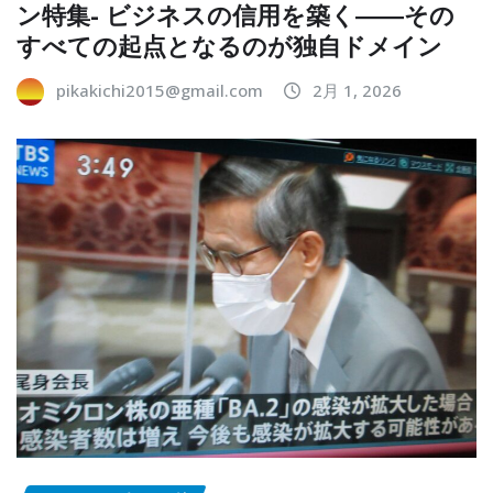
ン特集- ビジネスの信用を築く――その
すべての起点となるのが独自ドメイン
pikakichi2015@gmail.com
2月 1, 2026