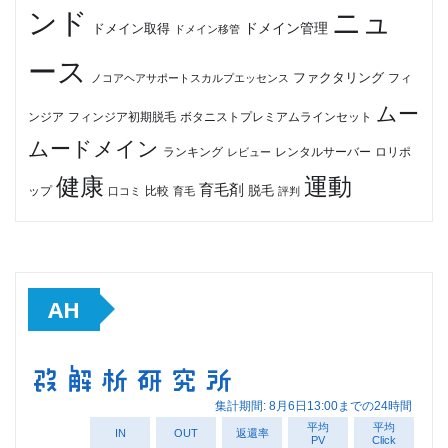
ンド
ニュ
ドメイン管理
ドメイン取得
ドメイン移管
ース
ファクタリング
ノコアヘアサポートスカルプエッセンス
フィ
ムー
フィンジア初期脱毛
ボタニストプレミアムラインセット
ンジア
ムードメイン
ロリポ
ランキング
レビュー
レンタルサーバー
健康
運動
育毛剤
脱毛
ップ
比較
口コミ
評判
育毛
AH