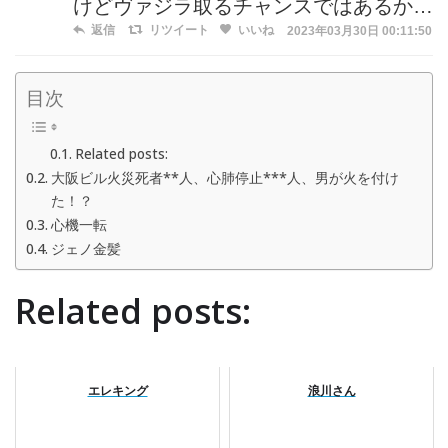
けどヴァジラ取るチャンスではあるか…
返信
リツイート
いいね
2023年03月30日 00:11:50
目次
Related posts:
大阪ビル火災死者**人、心肺停止***人、男が火を付け
た！？
心機一転
ジェノ金髪
Related posts:
エレキング
浪川さん