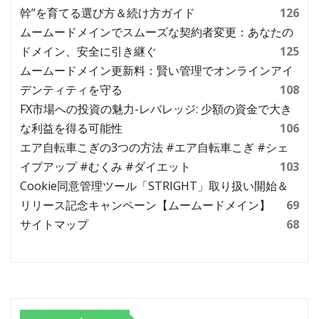
幹”を育てる選び方＆続け方ガイド
126
ムームードメインでスムーズな契約者変更：あなたの
ドメイン、安全に引き継ぐ
125
ムームードメイン更新料：賢い管理でオンラインアイ
デンティティを守る
108
FX市場への投資の魅力-レバレッジ: 少額の資金で大き
な利益を得る可能性
106
エア自転車こぎの3つの方法 #エア自転車こぎ #シェ
イプアップ #むくみ #ダイエット
103
Cookie同意管理ツール「STRIGHT」取り扱い開始＆
リリース記念キャンペーン【ムームードメイン】
69
サイトマップ
68