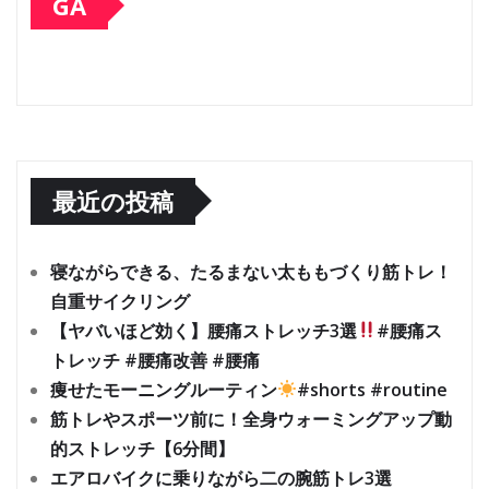
GA
最近の投稿
寝ながらできる、たるまない太ももづくり筋トレ！
自重サイクリング
【ヤバいほど効く】腰痛ストレッチ3選
#腰痛ス
トレッチ #腰痛改善 #腰痛
痩せたモーニングルーティン
#shorts #routine
筋トレやスポーツ前に！全身ウォーミングアップ動
的ストレッチ【6分間】
エアロバイクに乗りながら二の腕筋トレ3選