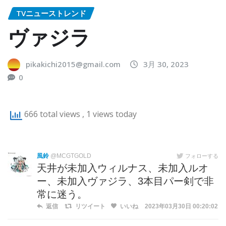
TVニューストレンド
ヴァジラ
pikakichi2015@gmail.com
3月 30, 2023
0
666 total views
, 1 views today
風鈴
@MCGTGOLD
フォローする
天井が未加入ウィルナス、未加入ルオ
ー、未加入ヴァジラ、3本目パー剣で非
常に迷う。
返信
リツイート
いいね
2023年03月30日 00:20:02