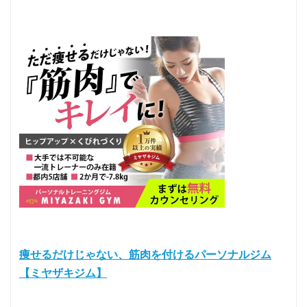
痩せるだけじゃない、筋肉を付けるパーソナルジム
【ミヤザキジム】