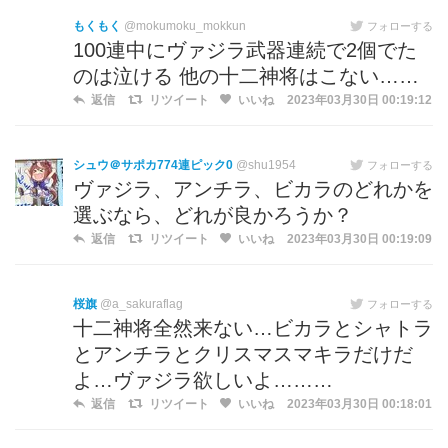
もくもく
@mokumoku_mokkun
フォローする
100連中にヴァジラ武器連続で2個でた
のは泣ける 他の十二神将はこない……
返信
リツイート
いいね
2023年03月30日 00:19:12
シュウ＠サポカ774連ピック0
@shu1954
フォローする
ヴァジラ、アンチラ、ビカラのどれかを
選ぶなら、どれが良かろうか？
返信
リツイート
いいね
2023年03月30日 00:19:09
桜旗
@a_sakuraflag
フォローする
十二神将全然来ない…ビカラとシャトラ
とアンチラとクリスマスマキラだけだ
よ…ヴァジラ欲しいよ………
返信
リツイート
いいね
2023年03月30日 00:18:01