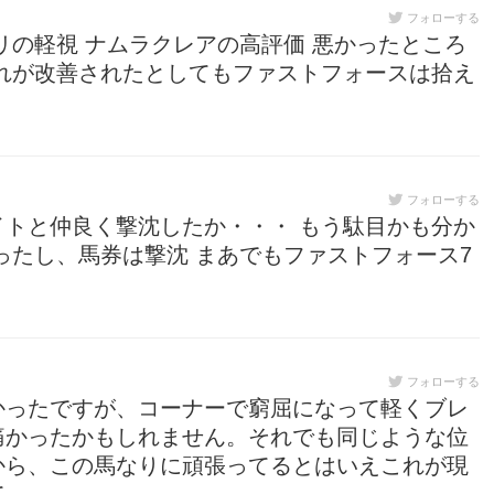
フォローする
リの軽視 ナムラクレアの高評価 悪かったところ
れが改善されたとしてもファストフォースは拾え
フォローする
トと仲良く撃沈したか・・・ もう駄目かも分か
ったし、馬券は撃沈 まあでもファストフォース7
フォローする
かったですが、コーナーで窮屈になって軽くブレ
痛かったかもしれません。それでも同じような位
から、この馬なりに頑張ってるとはいえこれが現