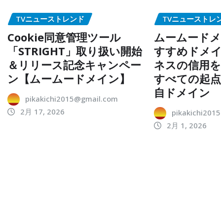
TVニューストレンド
TVニューストレ
Cookie同意管理ツール
ムームードメ
「STRIGHT」取り扱い開始
すすめドメイ
＆リリース記念キャンペー
ネスの信用を
ン【ムームードメイン】
すべての起
自ドメイン
pikakichi2015@gmail.com
2月 17, 2026
pikakichi201
2月 1, 2026