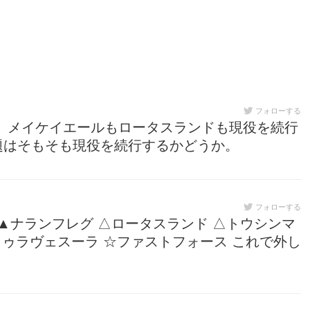
フォローする
 メイケイエールもロータスランドも現役を続行
題はそもそも現役を続行するかどうか。
フォローする
 ▲ナランフレグ △ロータスランド △トウシンマ
トゥラヴェスーラ ☆ファストフォース これで外し