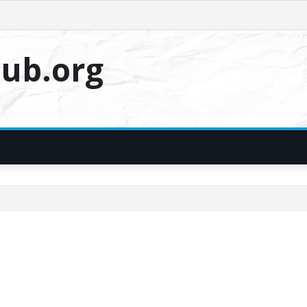
ub.org