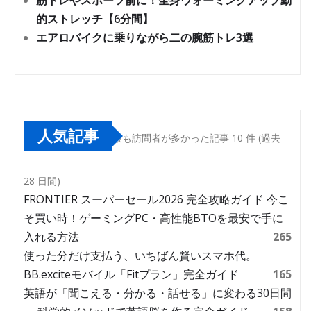
筋トレやスポーツ前に！全身ウォーミングアップ動
的ストレッチ【6分間】
エアロバイクに乗りながら二の腕筋トレ3選
人気記事
最も訪問者が多かった記事 10 件 (過去
28 日間)
FRONTIER スーパーセール2026 完全攻略ガイド 今こ
そ買い時！ゲーミングPC・高性能BTOを最安で手に
入れる方法
265
使った分だけ支払う、いちばん賢いスマホ代。
BB.exciteモバイル「Fitプラン」完全ガイド
165
英語が「聞こえる・分かる・話せる」に変わる30日間