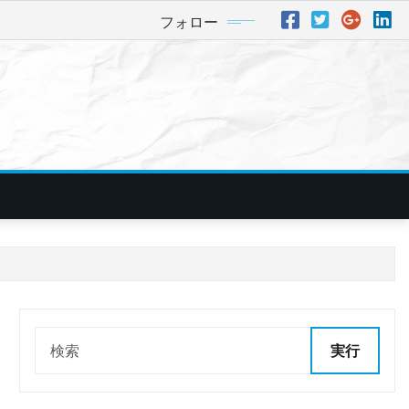
フォロー
実行