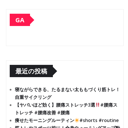
GA
最近の投稿
寝ながらできる、たるまない太ももづくり筋トレ！
自重サイクリング
【ヤバいほど効く】腰痛ストレッチ3選
#腰痛ス
トレッチ #腰痛改善 #腰痛
痩せたモーニングルーティン
#shorts #routine