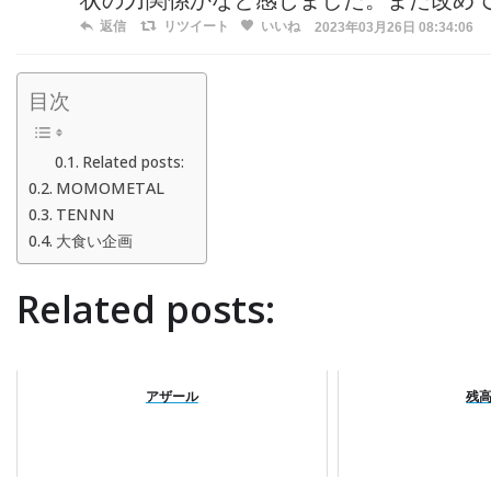
状の力関係かなと感じました。また改め
返信
リツイート
いいね
2023年03月26日 08:34:06
目次
Related posts:
MOMOMETAL
TENNN
大食い企画
Related posts:
アザール
残