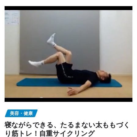
美容・健康
寝ながらできる、たるまない太ももづく
り筋トレ！自重サイクリング