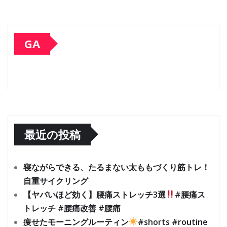
GA
最近の投稿
寝ながらできる、たるまない太ももづくり筋トレ！
自重サイクリング
【ヤバいほど効く】腰痛ストレッチ3選
#腰痛ス
トレッチ #腰痛改善 #腰痛
痩せたモーニングルーティン
#shorts #routine