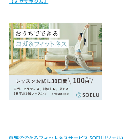
【ミヤザキジム】
自宅でできるフィットネスサービス SOELU(ソエル)