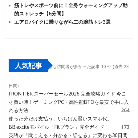
筋トレやスポーツ前に！全身ウォーミングアップ動
的ストレッチ【6分間】
エアロバイクに乗りながら二の腕筋トレ3選
人気記事
最も訪問者が多かった記事 10 件 (過去 28
日間)
FRONTIER スーパーセール2026 完全攻略ガイド 今こ
そ買い時！ゲーミングPC・高性能BTOを最安で手に入
れる方法
264
使った分だけ支払う、いちばん賢いスマホ代。
BB.exciteモバイル「Fitプラン」完全ガイド
173
英語が「聞こえる・分かる・話せる」に変わる30日間