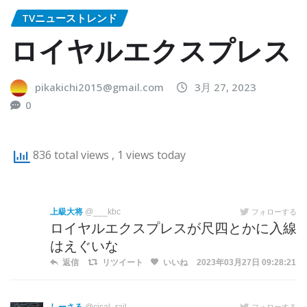
TVニューストレンド
ロイヤルエクスプレス
pikakichi2015@gmail.com
3月 27, 2023
0
836 total views
, 1 views today
上級大将
@___kbc
フォローする
ロイヤルエクスプレスが尺四とかに入線
はえぐいな
返信
リツイート
いいね
2023年03月27日 09:28:21
フォローする