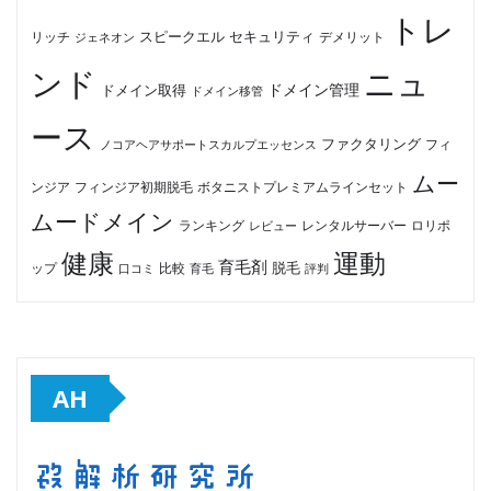
トレ
セキュリティ
スピークエル
デメリット
リッチ
ジェネオン
ンド
ニュ
ドメイン管理
ドメイン取得
ドメイン移管
ース
ファクタリング
ノコアヘアサポートスカルプエッセンス
フィ
ムー
フィンジア初期脱毛
ボタニストプレミアムラインセット
ンジア
ムードメイン
ロリポ
ランキング
レビュー
レンタルサーバー
健康
運動
育毛剤
脱毛
ップ
比較
口コミ
評判
育毛
AH