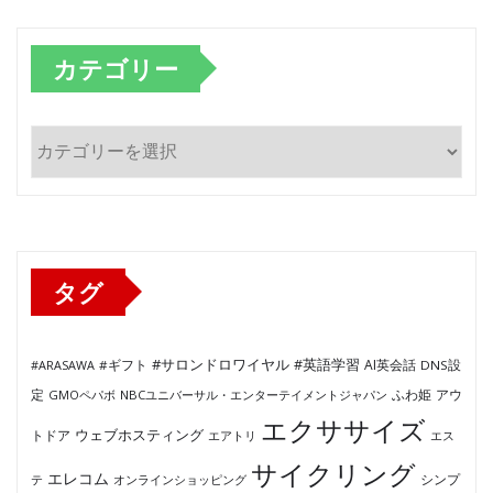
カテゴリー
カ
テ
ゴ
リ
ー
タグ
#サロンドロワイヤル
#英語学習
AI英会話
#ARASAWA
#ギフト
DNS設
ふわ姫
定
GMOペパボ
NBCユニバーサル・エンターテイメントジャパン
アウ
エクササイズ
ウェブホスティング
トドア
エアトリ
エス
サイクリング
エレコム
テ
オンラインショッピング
シンプ