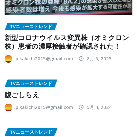
TVニューストレンド
新型コロナウイルス変異株（オミクロン
株）患者の濃厚接触者が確認された！
pikakichi2015@gmail.com
8月 5, 2025
TVニューストレンド
腹ごしらえ
pikakichi2015@gmail.com
5月 4, 2024
TVニューストレンド