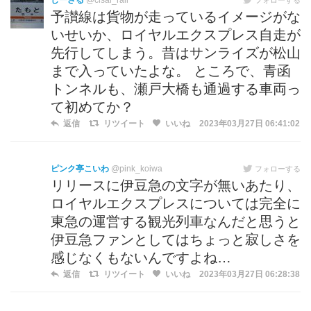
しーさる
@cisal_rail
予讃線は貨物が走っているイメージがな
いせいか、ロイヤルエクスプレス自走が
先行してしまう。昔はサンライズが松山
まで入っていたよな。 ところで、青函
トンネルも、瀬戸大橋も通過する車両っ
て初めてか？
返信
リツイート
いいね
2023年03月27日 06:41:02
ピンク亭こいわ
@pink_koiwa
フォローする
リリースに伊豆急の文字が無いあたり、
ロイヤルエクスプレスについては完全に
東急の運営する観光列車なんだと思うと
伊豆急ファンとしてはちょっと寂しさを
感じなくもないんですよね…
返信
リツイート
いいね
2023年03月27日 06:28:38