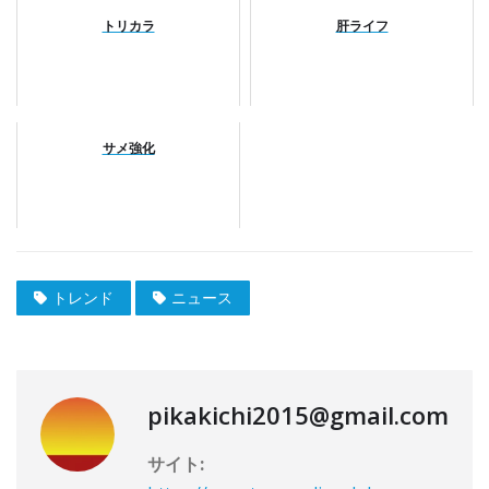
トリカラ
肝ライフ
サメ強化
トレンド
ニュース
pikakichi2015@gmail.com
サイト: