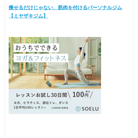
痩せるだけじゃない、筋肉を付けるパーソナルジム
【ミヤザキジム】