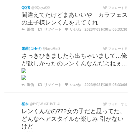
QQ者
@9QsyaQ9
フォローする
間違えてたけどまあいいや カラフェス
の王子様レンくんを見てくれ
返信
リツイート
いいね
2023年03月30日 05:33:30
露莉(つゆり)
@tuyuRin3
フォローする
さっきひきましたら出ちゃいまして...俺
が欲しかったのレンくんなんだよねぇ...
返信
リツイート
いいね
2023年03月30日 05:33:06
桜木
@tYEjWuKl1IVTL4i
フォローする
レンくんなの???女の子だと思ってた、
どんなヘアスタイルか楽しみ 引かない
けど