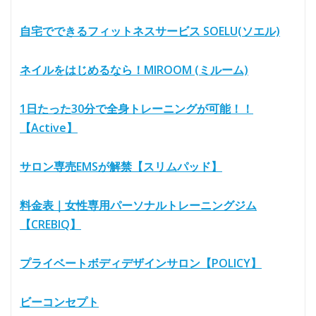
自宅でできるフィットネスサービス SOELU(ソエル)
ネイルをはじめるなら！MIROOM (ミルーム)
1日たった30分で全身トレーニングが可能！！
【Active】
サロン専売EMSが解禁【スリムパッド】
料金表｜女性専用パーソナルトレーニングジム
【CREBIQ】
プライベートボディデザインサロン【POLICY】
ビーコンセプト