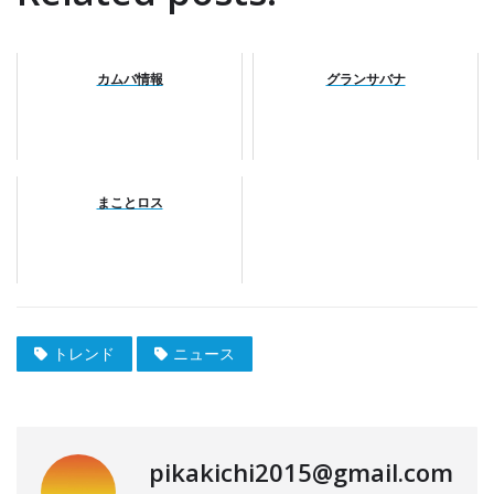
カムバ情報
グランサバナ
まことロス
トレンド
ニュース
pikakichi2015@gmail.com