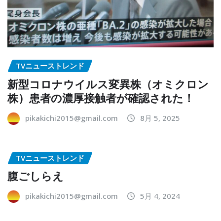
TVニューストレンド
新型コロナウイルス変異株（オミクロン
株）患者の濃厚接触者が確認された！
pikakichi2015@gmail.com
8月 5, 2025
TVニューストレンド
腹ごしらえ
pikakichi2015@gmail.com
5月 4, 2024