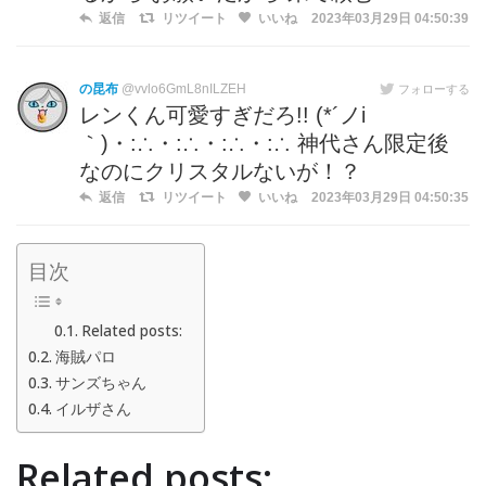
返信
リツイート
いいね
2023年03月29日 04:50:39
の昆布
@vvlo6GmL8nILZEH
フォローする
レンくん可愛すぎだろ!! (*´ノi
｀)・:∴・:∴・:∴・:∴ 神代さん限定後
なのにクリスタルないが！？
返信
リツイート
いいね
2023年03月29日 04:50:35
目次
Related posts:
海賊パロ
サンズちゃん
イルザさん
Related posts: