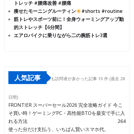
トレッチ #腰痛改善 #腰痛
痩せたモーニングルーティン
#shorts #routine
筋トレやスポーツ前に！全身ウォーミングアップ動
的ストレッチ【6分間】
エアロバイクに乗りながら二の腕筋トレ3選
人気記事
最も訪問者が多かった記事 10 件 (過去 28
日間)
FRONTIER スーパーセール2026 完全攻略ガイド 今こ
そ買い時！ゲーミングPC・高性能BTOを最安で手に入
れる方法
264
使った分だけ支払う、いちばん賢いスマホ代。