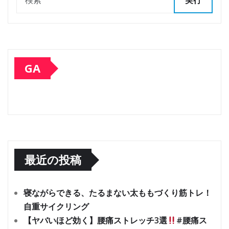
実行
GA
最近の投稿
寝ながらできる、たるまない太ももづくり筋トレ！
自重サイクリング
【ヤバいほど効く】腰痛ストレッチ3選
#腰痛ス