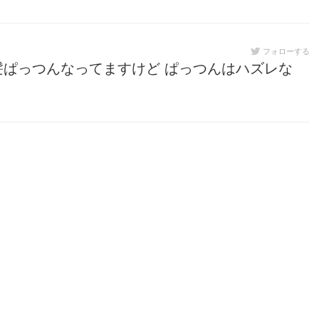
フォローする
ぱっつんなってますけど ぱっつんはハズレな