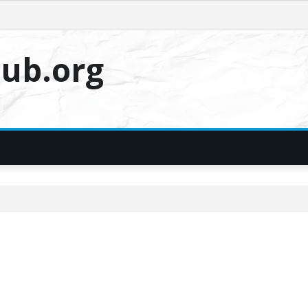
ub.org