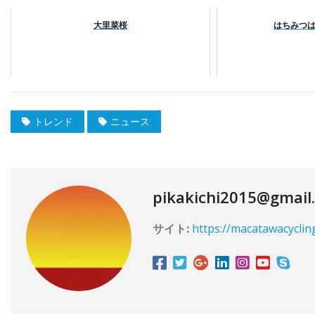
大里菜桜
はちみつ
トレンド
ニュース
pikakichi2015@gmail
サイト:
https://macatawacyclin