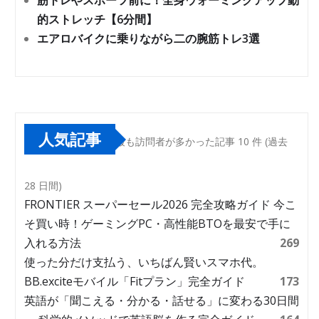
筋トレやスポーツ前に！全身ウォーミングアップ動
的ストレッチ【6分間】
エアロバイクに乗りながら二の腕筋トレ3選
人気記事
最も訪問者が多かった記事 10 件 (過去
28 日間)
FRONTIER スーパーセール2026 完全攻略ガイド 今こ
そ買い時！ゲーミングPC・高性能BTOを最安で手に
入れる方法
269
使った分だけ支払う、いちばん賢いスマホ代。
BB.exciteモバイル「Fitプラン」完全ガイド
173
英語が「聞こえる・分かる・話せる」に変わる30日間