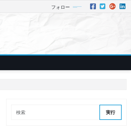
フォロー
実行