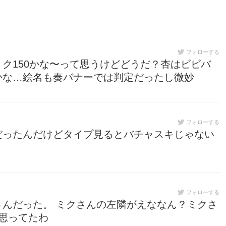
フォローする
ク150かな〜って思うけどどうだ？杏はビビバ
かな…絵名も奏バナーでは判定だったし微妙
フォローする
だったんだけどタイプ見るとバチャスキじゃない
フォローする
んだった。 ミクさんの左隣がえななん？ミクさ
思ってたわ