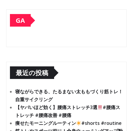
GA
最近の投稿
寝ながらできる、たるまない太ももづくり筋トレ！
自重サイクリング
【ヤバいほど効く】腰痛ストレッチ3選
#腰痛ス
トレッチ #腰痛改善 #腰痛
痩せたモーニングルーティン
#shorts #routine