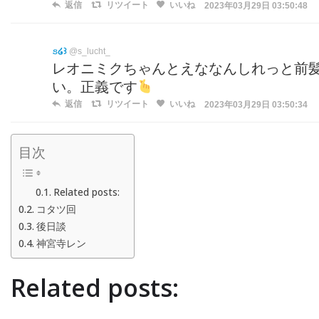
返信
リツイート
いいね
2023年03月29日 03:50:48
𝚜໒꒱
@s_lucht_
レオニミクちゃんとえななんしれっと前髪
い。正義です
返信
リツイート
いいね
2023年03月29日 03:50:34
目次
Related posts:
コタツ回
後日談
神宮寺レン
Related posts: