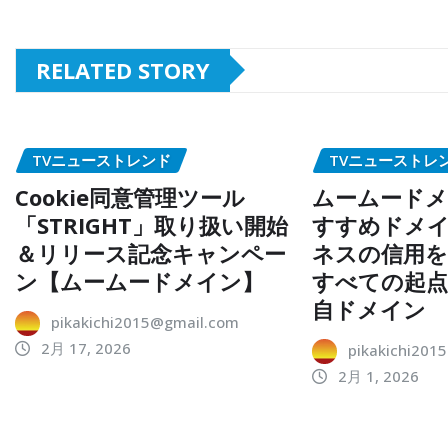
RELATED STORY
TVニューストレンド
TVニューストレ
Cookie同意管理ツール
ムームードメ
「STRIGHT」取り扱い開始
すすめドメイ
＆リリース記念キャンペー
ネスの信用を
ン【ムームードメイン】
すべての起
自ドメイン
pikakichi2015@gmail.com
2月 17, 2026
pikakichi201
2月 1, 2026