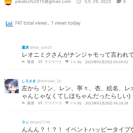
pikakichi2015@gmail.com
3月 29, 2023
0
747 total views
, 1 views today
鷹虎
@ikai_yum25
レオニミクさんがナンジャモって言われ
返信
リツイート
いいね
2023年03月29日 04:19:52
しろさき
@shirosaki_2ji
左から リン、レン、寧々、杏、絵名、レ
ゃんじゃなくてしほちゃんだったらしい)
返信
リツイート
いいね
2023年03月29日 04:19:39
ラン
@rran27748
んんん？！？！ イベントハッピータイプな