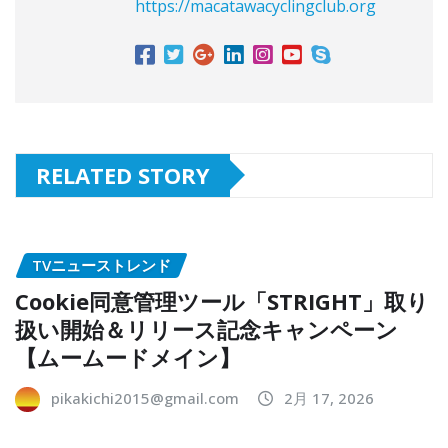
https://macatawacyclingclub.org
RELATED STORY
TVニューストレンド
Cookie同意管理ツール「STRIGHT」取り
扱い開始＆リリース記念キャンペーン
【ムームードメイン】
pikakichi2015@gmail.com
2月 17, 2026