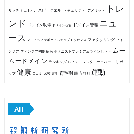
トレ
セキュリティ
スピークエル
デメリット
リッチ
ジェネオン
ンド
ニュ
ドメイン管理
ドメイン取得
ドメイン移管
ース
ファクタリング
ノコアヘアサポートスカルプエッセンス
フィ
ムー
フィンジア初期脱毛
ボタニストプレミアムラインセット
ンジア
ムードメイン
ロリポ
ランキング
レビュー
レンタルサーバー
健康
運動
育毛剤
脱毛
ップ
比較
口コミ
評判
育毛
AH