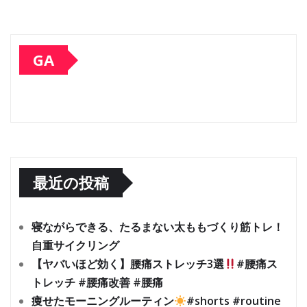
GA
最近の投稿
寝ながらできる、たるまない太ももづくり筋トレ！
自重サイクリング
【ヤバいほど効く】腰痛ストレッチ3選
#腰痛ス
トレッチ #腰痛改善 #腰痛
痩せたモーニングルーティン
#shorts #routine