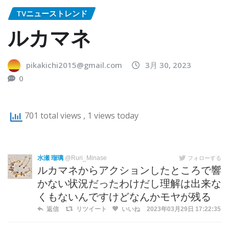
TVニューストレンド
ルカマネ
pikakichi2015@gmail.com
3月 30, 2023
0
701 total views
, 1 views today
水瀬 瑠璃
@Ruri_Minase
フォローする
ルカマネからアクションしたところで響
かない状況だったわけだし理解は出来な
くもないんですけどなんかモヤが残る
返信
リツイート
いいね
2023年03月29日 17:22:35