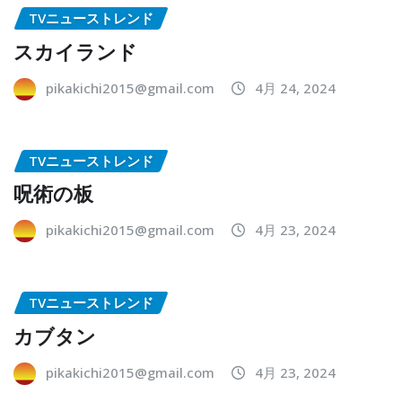
TVニューストレンド
スカイランド
pikakichi2015@gmail.com
4月 24, 2024
TVニューストレンド
呪術の板
pikakichi2015@gmail.com
4月 23, 2024
TVニューストレンド
カブタン
pikakichi2015@gmail.com
4月 23, 2024