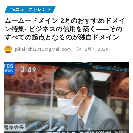
TVニューストレンド
ムームードメイン 2月のおすすめドメイ
ン特集- ビジネスの信用を築く――その
すべての起点となるのが独自ドメイン
pikakichi2015@gmail.com
2月 1, 2026