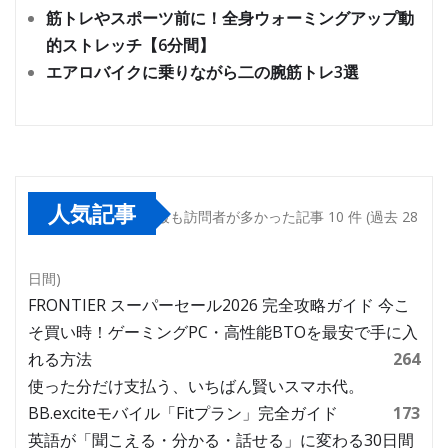
筋トレやスポーツ前に！全身ウォーミングアップ動
的ストレッチ【6分間】
エアロバイクに乗りながら二の腕筋トレ3選
人気記事
最も訪問者が多かった記事 10 件 (過去 28
日間)
FRONTIER スーパーセール2026 完全攻略ガイド 今こ
そ買い時！ゲーミングPC・高性能BTOを最安で手に入
れる方法
264
使った分だけ支払う、いちばん賢いスマホ代。
BB.exciteモバイル「Fitプラン」完全ガイド
173
英語が「聞こえる・分かる・話せる」に変わる30日間