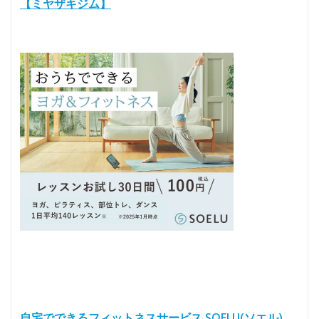
【ミヤザキジム】
自宅でできるフィットネスサービス SOELU(ソエル)