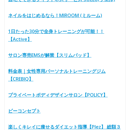
ネイルをはじめるなら！MIROOM (ミルーム)
1日たった30分で全身トレーニングが可能！！
【Active】
サロン専売EMSが解禁【スリムパッド】
料金表｜女性専用パーソナルトレーニングジム
【CREBIQ】
プライベートボディデザインサロン【POLICY】
ビーコンセプト
楽しくキレイに痩せるダイエット指導【Plez】 総額３