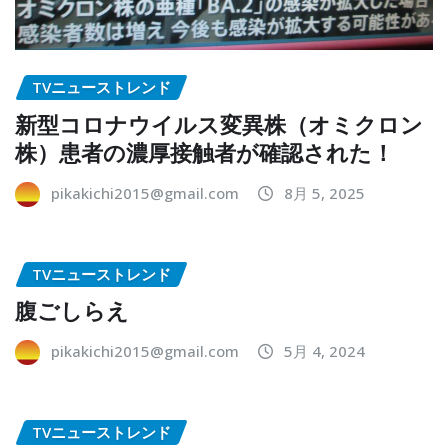
TVニューストレンド
新型コロナウイルス変異株（オミクロン
株）患者の濃厚接触者が確認された！
pikakichi2015@gmail.com
8月 5, 2025
TVニューストレンド
腹ごしらえ
pikakichi2015@gmail.com
5月 4, 2024
TVニューストレンド