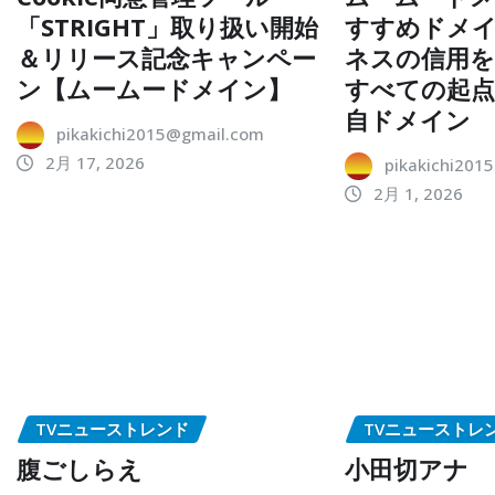
「STRIGHT」取り扱い開始
すすめドメイ
＆リリース記念キャンペー
ネスの信用を
ン【ムームードメイン】
すべての起
自ドメイン
pikakichi2015@gmail.com
2月 17, 2026
pikakichi201
2月 1, 2026
TVニューストレンド
TVニューストレ
腹ごしらえ
小田切アナ