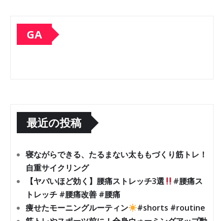
GA
最近の投稿
寝ながらできる、たるまない太ももづくり筋トレ！
自重サイクリング
【ヤバいほど効く】腰痛ストレッチ3選
#腰痛ス
トレッチ #腰痛改善 #腰痛
痩せたモーニングルーティン
#shorts #routine