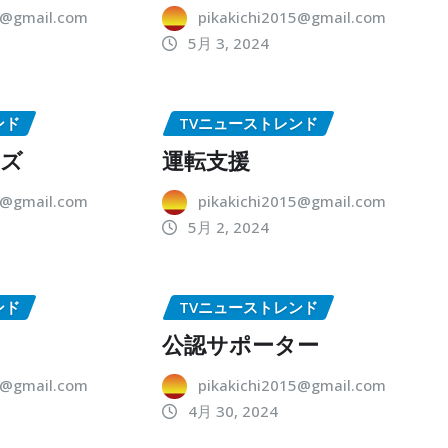
5@gmail.com
pikakichi2015@gmail.com
5月 3, 2024
ンド
TVニューストレンド
ーズ
運転支援
5@gmail.com
pikakichi2015@gmail.com
5月 2, 2024
ンド
TVニューストレンド
公認サポーター
5@gmail.com
pikakichi2015@gmail.com
4月 30, 2024