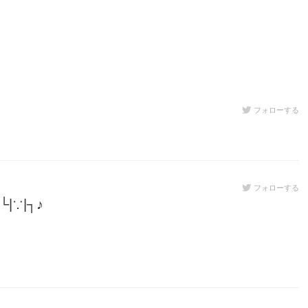
フォローする
フォローする
⁠|⁠┐⁠♪