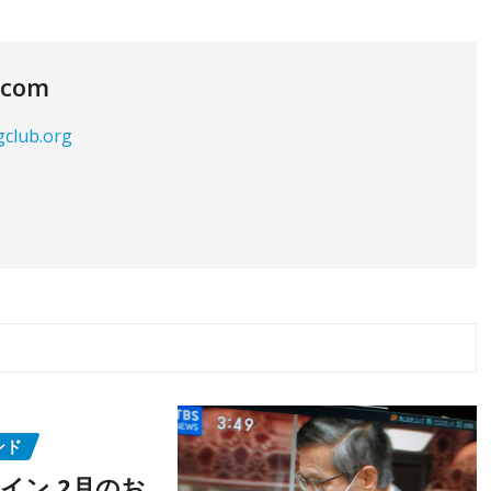
.com
gclub.org
ンド
イン 2月のお