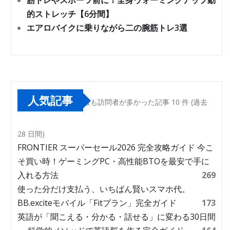
筋トレやスポーツ前に！全身ウォーミングアップ動
的ストレッチ【6分間】
エアロバイクに乗りながら二の腕筋トレ3選
人気記事
最も訪問者が多かった記事 10 件 (過去
28 日間)
FRONTIER スーパーセール2026 完全攻略ガイド 今こ
そ買い時！ゲーミングPC・高性能BTOを最安で手に
入れる方法
269
使った分だけ支払う、いちばん賢いスマホ代。
BB.exciteモバイル「Fitプラン」完全ガイド
173
英語が「聞こえる・分かる・話せる」に変わる30日間