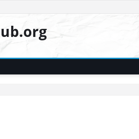
ub.org