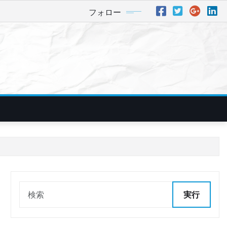
フォロー
実行