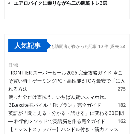
エアロバイクに乗りながら二の腕筋トレ3選
人気記事
最も訪問者が多かった記事 10 件 (過去 28
日間)
FRONTIER スーパーセール2026 完全攻略ガイド 今こ
そ買い時！ゲーミングPC・高性能BTOを最安で手に入
れる方法
275
使った分だけ支払う、いちばん賢いスマホ代。
BB.exciteモバイル「Fitプラン」完全ガイド
182
英語が「聞こえる・分かる・話せる」に変わる30日間
― 科学的メソッドで英語脳を作る完全ガイド
162
【アシストステッパー】ハンドル付き・筋力アシス