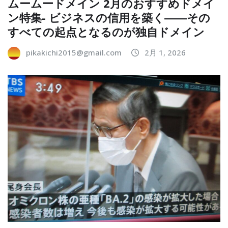
ムームードメイン 2月のおすすめドメイ
ン特集- ビジネスの信用を築く――その
すべての起点となるのが独自ドメイン
pikakichi2015@gmail.com
2月 1, 2026