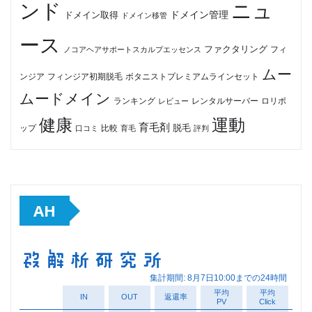
ンド
ニュ
ドメイン管理
ドメイン取得
ドメイン移管
ース
ファクタリング
ノコアヘアサポートスカルプエッセンス
フィ
ムー
フィンジア初期脱毛
ボタニストプレミアムラインセット
ンジア
ムードメイン
ロリポ
ランキング
レビュー
レンタルサーバー
健康
運動
育毛剤
脱毛
ップ
比較
口コミ
評判
育毛
AH