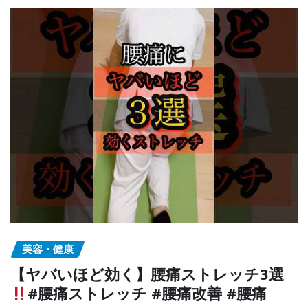
美容・健康
【ヤバいほど効く】腰痛ストレッチ3選
#腰痛ストレッチ #腰痛改善 #腰痛