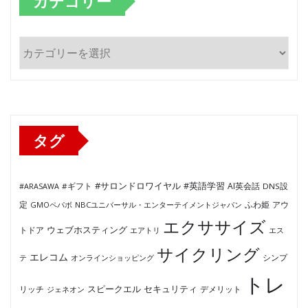
カテゴリー
カ
テ
ゴ
リ
ー
タグ
#サロンドロワイヤル
#英語学習
AI英会話
#ARASAWA
#ギフト
DNS設
ふわ姫
定
GMOペパボ
NBCユニバーサル・エンターテイメントジャパン
アウ
エクササイズ
ウェブホスティング
トドア
エアトリ
エス
サイクリング
エレコム
テ
オンラインショッピング
シンプ
トレ
セキュリティ
スピークエル
デメリット
リッチ
ジェネオン