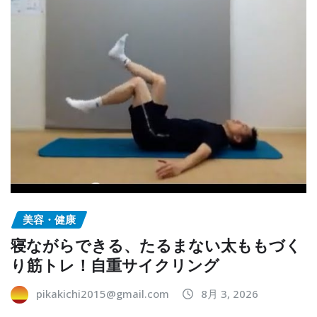
美容・健康
寝ながらできる、たるまない太ももづく
り筋トレ！自重サイクリング
pikakichi2015@gmail.com
8月 3, 2026