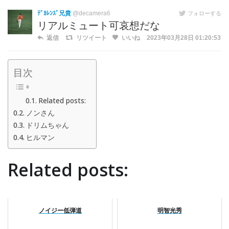
ﾃﾞｶﾚﾝｽﾞ兄貴
@decamera6
フォローする
リアルミュート可哀想だな
返信
リツイート
いいね
2023年03月28日 01:20:53
目次
Related posts:
ノンさん
ドリムちゃん
ヒルマン
Related posts:
ノイジー低弾道
明智光秀