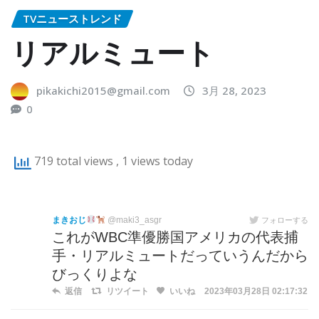
TVニューストレンド
リアルミュート
pikakichi2015@gmail.com
3月 28, 2023
0
719 total views
, 1 views today
まきおじ
@maki3_asgr
フォローする
これがWBC準優勝国アメリカの代表捕
手・リアルミュートだっていうんだから
びっくりよな
返信
リツイート
いいね
2023年03月28日 02:17:32