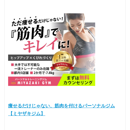
痩せるだけじゃない、筋肉を付けるパーソナルジム
【ミヤザキジム】