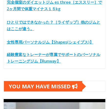
完全個室のダイエットジム es three［エススリー］で
2ヶ月間で体重マイナス１５kg
ひとりではできなかった？［ライザップ］他のジムと
はここが違う。
女性専用パーソナルジム【Shapes(シェイプス)】
経験豊富なトレーナーが専属でサポートのパーソナル
トレーニングジム【Runway】
YOU MAY HAVE MISSED