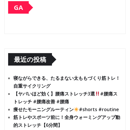
GA
最近の投稿
寝ながらできる、たるまない太ももづくり筋トレ！
自重サイクリング
【ヤバいほど効く】腰痛ストレッチ3選
#腰痛ス
トレッチ #腰痛改善 #腰痛
痩せたモーニングルーティン
#shorts #routine
筋トレやスポーツ前に！全身ウォーミングアップ動
的ストレッチ【6分間】