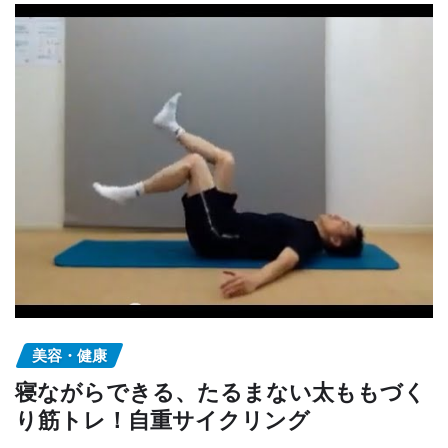
美容・健康
寝ながらできる、たるまない太ももづく
り筋トレ！自重サイクリング