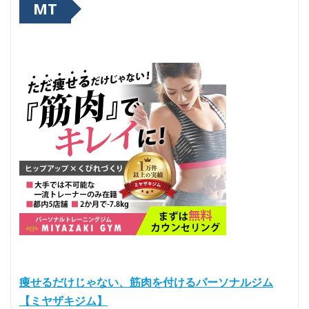
MT
痩せるだけじゃない、筋肉を付けるパーソナルジム
【ミヤザキジム】