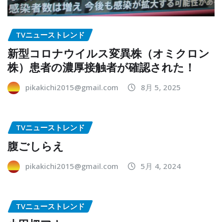
TVニューストレンド
新型コロナウイルス変異株（オミクロン
株）患者の濃厚接触者が確認された！
pikakichi2015@gmail.com
8月 5, 2025
TVニューストレンド
腹ごしらえ
pikakichi2015@gmail.com
5月 4, 2024
TVニューストレンド