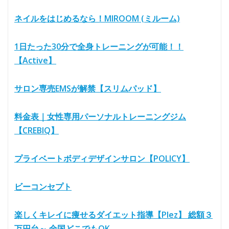
ネイルをはじめるなら！MIROOM (ミルーム)
1日たった30分で全身トレーニングが可能！！
【Active】
サロン専売EMSが解禁【スリムパッド】
料金表｜女性専用パーソナルトレーニングジム
【CREBIQ】
プライベートボディデザインサロン【POLICY】
ビーコンセプト
楽しくキレイに痩せるダイエット指導【Plez】 総額３
万円台～ 全国どこでもOK