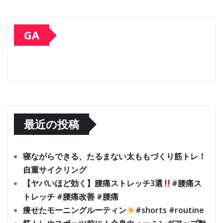
GA
最近の投稿
寝ながらできる、たるまない太ももづくり筋トレ！
自重サイクリング
【ヤバいほど効く】腰痛ストレッチ3選
#腰痛ス
トレッチ #腰痛改善 #腰痛
痩せたモーニングルーティン
#shorts #routine