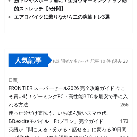
筋トレやスポーツ前に！全身ウォーミングアップ動
的ストレッチ【6分間】
エアロバイクに乗りながら二の腕筋トレ3選
人気記事
最も訪問者が多かった記事 10 件 (過去 28
日間)
FRONTIER スーパーセール2026 完全攻略ガイド 今こ
そ買い時！ゲーミングPC・高性能BTOを最安で手に入
れる方法
266
使った分だけ支払う、いちばん賢いスマホ代。
BB.exciteモバイル「Fitプラン」完全ガイド
173
英語が「聞こえる・分かる・話せる」に変わる30日間