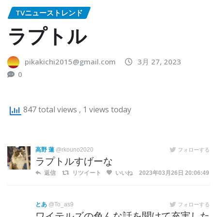
TVニューストレンド
ラプトル
pikakichi2015@gmail.com
3月 27, 2023
0
847 total views
, 1 views today
高野 蓮
@rkouno2020
フォローする
ラプトルすげーな
返信
リツイート
いいね
2023年03月26日 20:06:49
とあ
@To_as9
フォローする
ワイテルズの色んな話を聞けて充実した