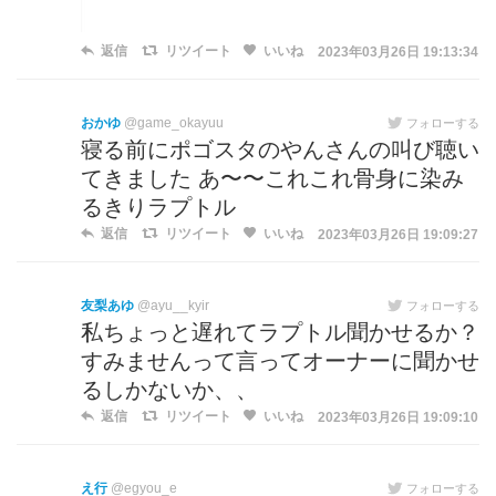
返信
リツイート
いいね
2023年03月26日 19:13:34
おかゆ
@game_okayuu
フォローする
寝る前にポゴスタのやんさんの叫び聴い
てきました あ〜〜これこれ骨身に染み
るきりラプトル
返信
リツイート
いいね
2023年03月26日 19:09:27
友梨あゆ
@ayu__kyir
フォローする
私ちょっと遅れてラプトル聞かせるか？
すみませんって言ってオーナーに聞かせ
るしかないか、、
返信
リツイート
いいね
2023年03月26日 19:09:10
え行
@egyou_e
フォローする