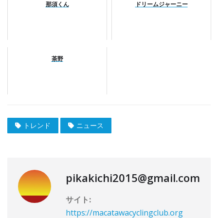
那須くん
ドリームジャーニー
茶野
トレンド
ニュース
pikakichi2015@gmail.com
サイト:
https://macatawacyclingclub.org