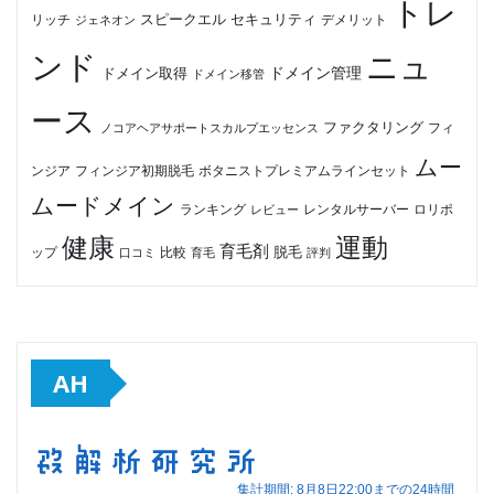
トレ
セキュリティ
スピークエル
デメリット
リッチ
ジェネオン
ンド
ニュ
ドメイン管理
ドメイン取得
ドメイン移管
ース
ファクタリング
ノコアヘアサポートスカルプエッセンス
フィ
ムー
フィンジア初期脱毛
ボタニストプレミアムラインセット
ンジア
ムードメイン
ロリポ
ランキング
レビュー
レンタルサーバー
健康
運動
育毛剤
脱毛
ップ
比較
口コミ
評判
育毛
AH