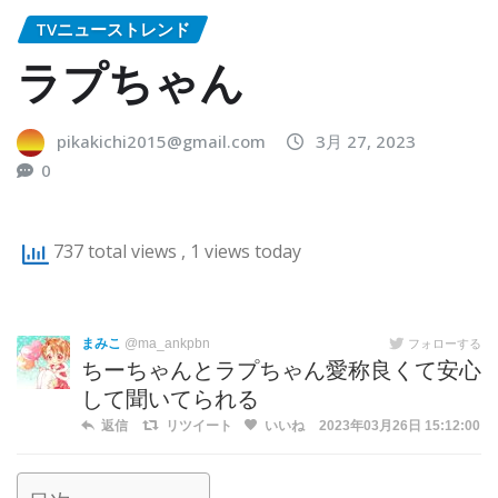
TVニューストレンド
ラプちゃん
pikakichi2015@gmail.com
3月 27, 2023
0
737 total views
, 1 views today
まみこ
@ma_ankpbn
フォローする
ちーちゃんとラプちゃん愛称良くて安心
して聞いてられる
返信
リツイート
いいね
2023年03月26日 15:12:00