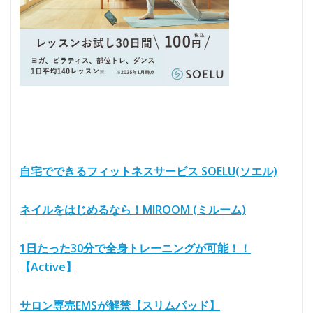
自宅でできるフィットネスサービス SOELU(ソエル)
ネイルをはじめるなら！MIROOM (ミルーム)
1日たった30分で全身トレーニングが可能！！
【Active】
サロン専売EMSが解禁【スリムパッド】