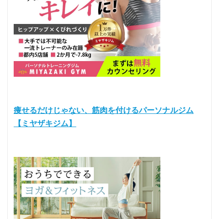
痩せるだけじゃない、筋肉を付けるパーソナルジム
【ミヤザキジム】