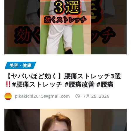
美容・健康
【ヤバいほど効く】腰痛ストレッチ3選
#腰痛ストレッチ #腰痛改善 #腰痛
pikakichi2015@gmail.com
7月 29, 2026