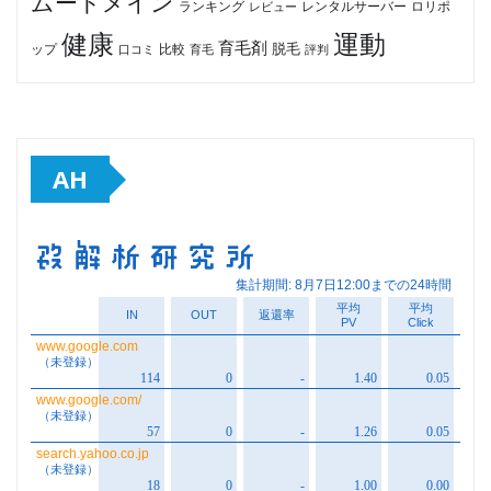
ムードメイン
ロリポ
ランキング
レビュー
レンタルサーバー
健康
運動
育毛剤
脱毛
ップ
比較
口コミ
評判
育毛
AH