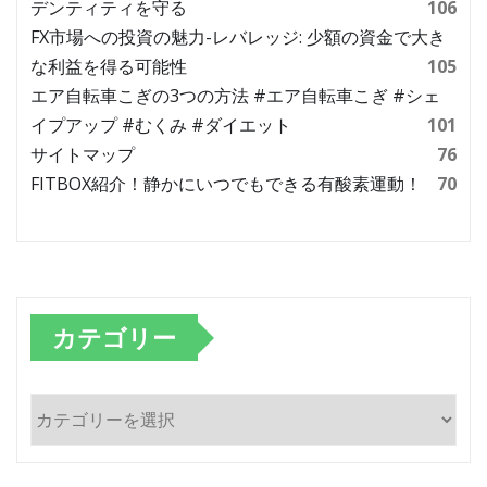
デンティティを守る
106
FX市場への投資の魅力-レバレッジ: 少額の資金で大き
な利益を得る可能性
105
エア自転車こぎの3つの方法 #エア自転車こぎ #シェ
イプアップ #むくみ #ダイエット
101
サイトマップ
76
FITBOX紹介！静かにいつでもできる有酸素運動！
70
カテゴリー
カ
テ
ゴ