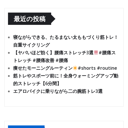
最近の投稿
寝ながらできる、たるまない太ももづくり筋トレ！
自重サイクリング
【ヤバいほど効く】腰痛ストレッチ3選
#腰痛ス
トレッチ #腰痛改善 #腰痛
痩せたモーニングルーティン
#shorts #routine
筋トレやスポーツ前に！全身ウォーミングアップ動
的ストレッチ【6分間】
エアロバイクに乗りながら二の腕筋トレ3選