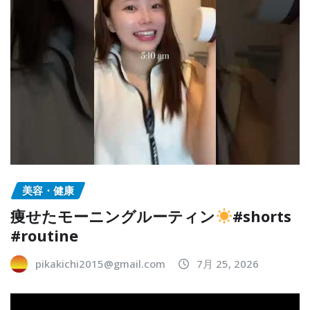
美容・健康
痩せたモーニングルーティン
#shorts
#routine
pikakichi2015@gmail.com
7月 25, 2026