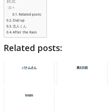
目次
Related posts:
Dial up
北人くん
After the Rain
Related posts:
バナムさん
第435回
kngm