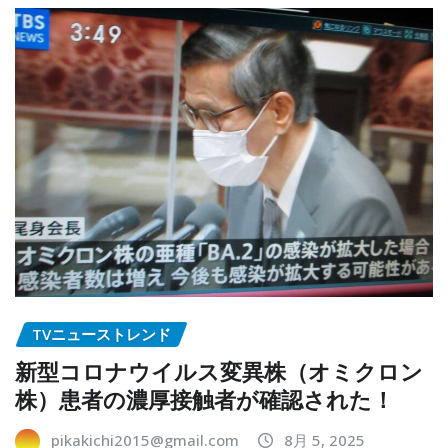
TVニューストレンド
新型コロナウイルス変異株（オミクロン
株）患者の濃厚接触者が確認された！
pikakichi2015@gmail.com
8月 5, 2025