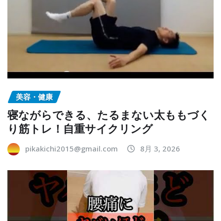
美容・健康
寝ながらできる、たるまない太ももづく
り筋トレ！自重サイクリング
pikakichi2015@gmail.com
8月 3, 2026