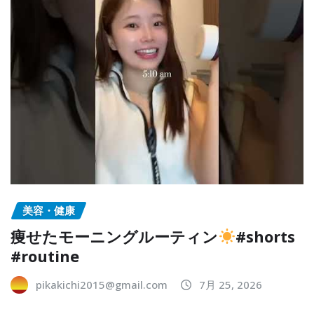
美容・健康
痩せたモーニングルーティン
#shorts
#routine
pikakichi2015@gmail.com
7月 25, 2026