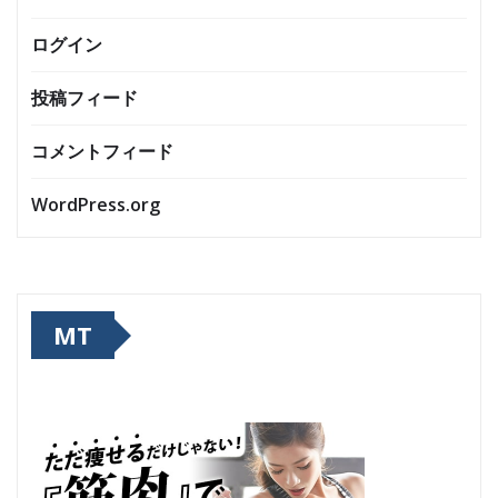
ログイン
投稿フィード
コメントフィード
WordPress.org
MT