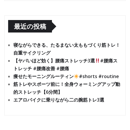
最近の投稿
寝ながらできる、たるまない太ももづくり筋トレ！
自重サイクリング
【ヤバいほど効く】腰痛ストレッチ3選
#腰痛ス
トレッチ #腰痛改善 #腰痛
痩せたモーニングルーティン
#shorts #routine
筋トレやスポーツ前に！全身ウォーミングアップ動
的ストレッチ【6分間】
エアロバイクに乗りながら二の腕筋トレ3選