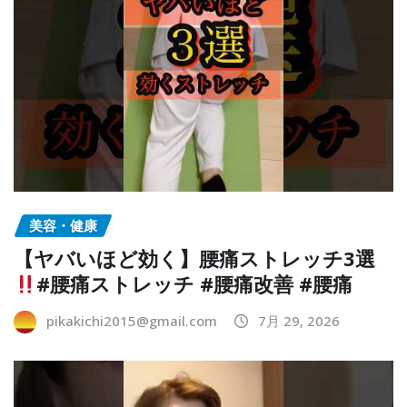
美容・健康
【ヤバいほど効く】腰痛ストレッチ3選
#腰痛ストレッチ #腰痛改善 #腰痛
pikakichi2015@gmail.com
7月 29, 2026