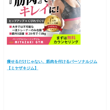
痩せるだけじゃない、筋肉を付けるパーソナルジム
【ミヤザキジム】