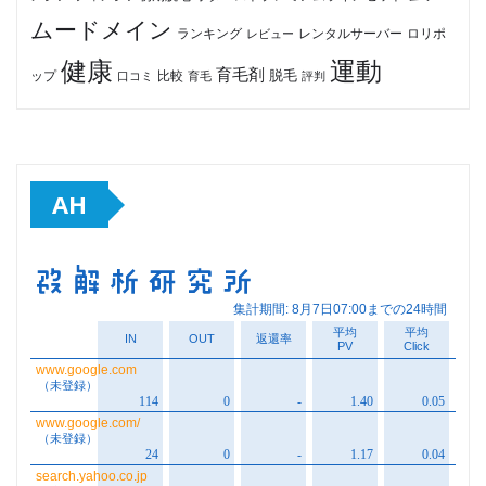
ムードメイン
ロリポ
ランキング
レビュー
レンタルサーバー
健康
運動
育毛剤
脱毛
ップ
比較
口コミ
評判
育毛
AH