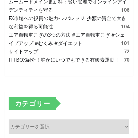
ムームードメイン更新料：賢い管理でオンラインアイ
デンティティを守る
106
FX市場への投資の魅力-レバレッジ: 少額の資金で大き
な利益を得る可能性
104
エア自転車こぎの3つの方法 #エア自転車こぎ #シェ
イプアップ #むくみ #ダイエット
101
サイトマップ
72
FITBOX紹介！静かにいつでもできる有酸素運動！
70
カテゴリー
カ
テ