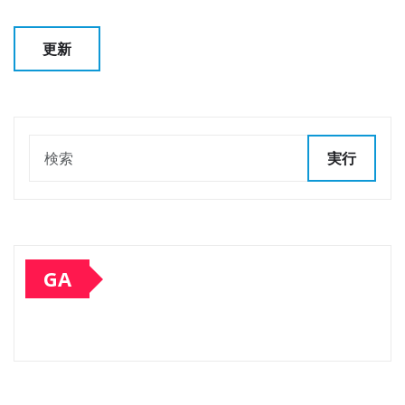
実行
GA