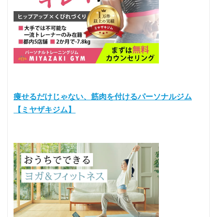
痩せるだけじゃない、筋肉を付けるパーソナルジム
【ミヤザキジム】