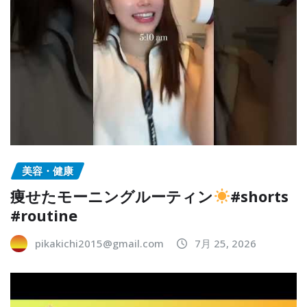
美容・健康
痩せたモーニングルーティン
#shorts
#routine
pikakichi2015@gmail.com
7月 25, 2026