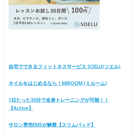
自宅でできるフィットネスサービス SOELU(ソエル)
ネイルをはじめるなら！MIROOM (ミルーム)
1日たった30分で全身トレーニングが可能！！
【Active】
サロン専売EMSが解禁【スリムパッド】