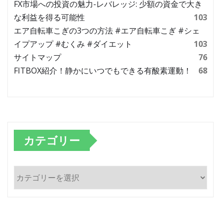
FX市場への投資の魅力-レバレッジ: 少額の資金で大き
な利益を得る可能性
103
エア自転車こぎの3つの方法 #エア自転車こぎ #シェ
イプアップ #むくみ #ダイエット
103
サイトマップ
76
FITBOX紹介！静かにいつでもできる有酸素運動！
68
カテゴリー
カ
テ
ゴ
リ