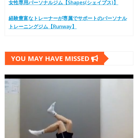
女性専用パーソナルジム【Shapes(シェイプス)】
経験豊富なトレーナーが専属でサポートのパーソナル
トレーニングジム【Runway】
YOU MAY HAVE MISSED