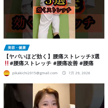
美容・健康
【ヤバいほど効く】腰痛ストレッチ3選
#腰痛ストレッチ #腰痛改善 #腰痛
pikakichi2015@gmail.com
7月 29, 2026