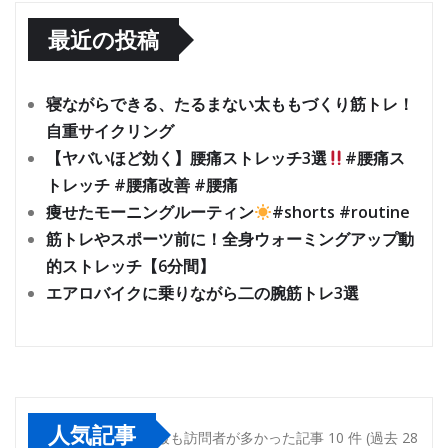
最近の投稿
寝ながらできる、たるまない太ももづくり筋トレ！
自重サイクリング
【ヤバいほど効く】腰痛ストレッチ3選
#腰痛ス
トレッチ #腰痛改善 #腰痛
痩せたモーニングルーティン
#shorts #routine
筋トレやスポーツ前に！全身ウォーミングアップ動
的ストレッチ【6分間】
エアロバイクに乗りながら二の腕筋トレ3選
人気記事
最も訪問者が多かった記事 10 件 (過去 28