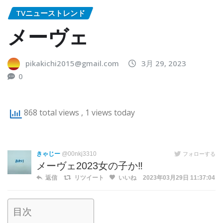
TVニューストレンド
メーヴェ
pikakichi2015@gmail.com
3月 29, 2023
0
868 total views
, 1 views today
きゃじー
@00nkj3310
フォローする
メーヴェ2023女の子か‼︎
返信
リツイート
いいね
2023年03月29日 11:37:04
目次