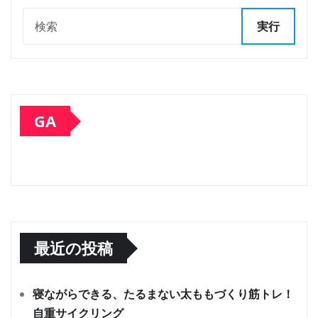
実行
GA
最近の投稿
寝ながらできる、たるまない太ももづくり筋トレ！
自重サイクリング