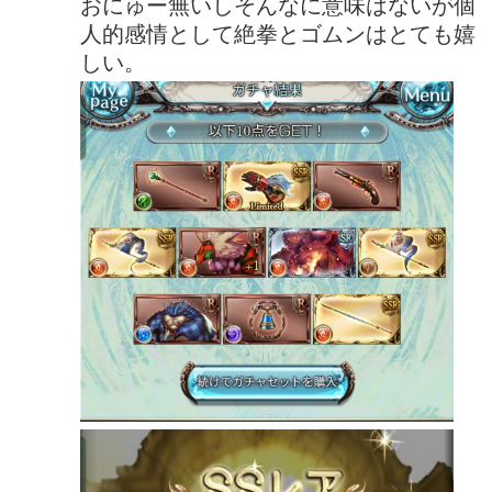
おにゅー無いしそんなに意味はないが個
人的感情として絶拳とゴムンはとても嬉
しい。