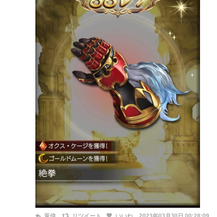
返信
リツイート
いいね
2023年03月30日 00:28:09