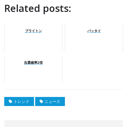
Related posts:
ブライトン
パッタイ
当選確率2倍
トレンド
ニュース