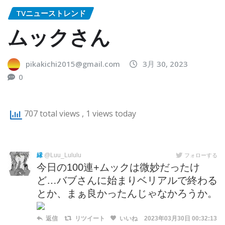
TVニューストレンド
ムックさん
pikakichi2015@gmail.com
3月 30, 2023
0
707 total views
, 1 views today
縁
@Luu_Lululu
フォローする
今日の100連+ムックは微妙だったけ
ど…バブさんに始まりベリアルで終わる
とか、まぁ良かったんじゃなかろうか。
返信
リツイート
いいね
2023年03月30日 00:32:13