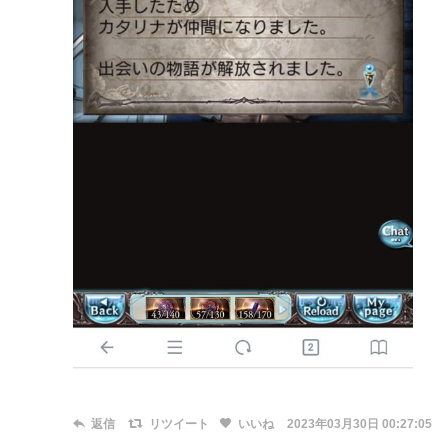
返信
リツイート
いいね
2023年03月30日 00:27:05