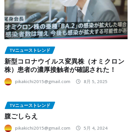
TVニューストレンド
新型コロナウイルス変異株（オミクロン
株）患者の濃厚接触者が確認された！
pikakichi2015@gmail.com
8月 5, 2025
TVニューストレンド
腹ごしらえ
pikakichi2015@gmail.com
5月 4, 2024