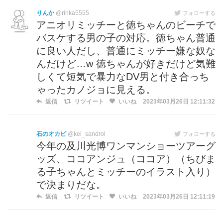
りんか
@rinka5555
フォローする
アニオリミッチーと徳ちゃんのビーチで
バスケする男の子の対応。徳ちゃん普通
に良い人だし、普通にミッチー嫌な奴な
んだけど…w 徳ちゃんが好きだけど気難
しくて短気で暴力なDV男と付き合っち
ゃったカノジョに見える。
返信
リツイート
いいね
2023年03月26日 12:11:32
石のオカピ
@kei_sandrol
フォローする
今年の及川光博ワンマンショーツアーグ
ッズ、ココアンジュ（ココア）（ちびま
る子ちゃんとミッチーのイラスト入り）
で決まりだな。
返信
リツイート
いいね
2023年03月26日 12:11:19