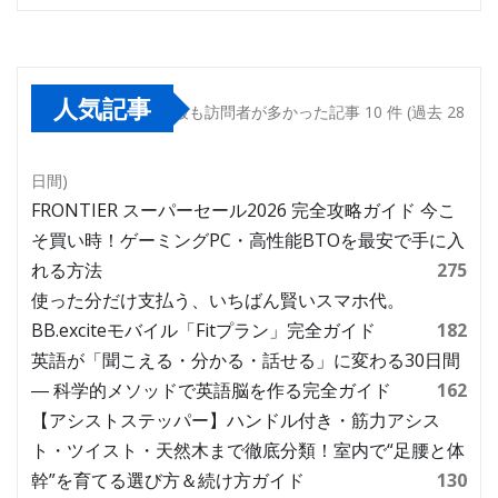
人気記事
最も訪問者が多かった記事 10 件 (過去 28
日間)
FRONTIER スーパーセール2026 完全攻略ガイド 今こ
そ買い時！ゲーミングPC・高性能BTOを最安で手に入
れる方法
275
使った分だけ支払う、いちばん賢いスマホ代。
BB.exciteモバイル「Fitプラン」完全ガイド
182
英語が「聞こえる・分かる・話せる」に変わる30日間
― 科学的メソッドで英語脳を作る完全ガイド
162
【アシストステッパー】ハンドル付き・筋力アシス
ト・ツイスト・天然木まで徹底分類！室内で“足腰と体
幹”を育てる選び方＆続け方ガイド
130