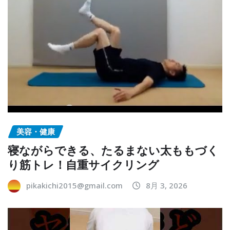
美容・健康
寝ながらできる、たるまない太ももづく
り筋トレ！自重サイクリング
pikakichi2015@gmail.com
8月 3, 2026