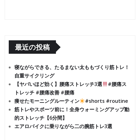
最近の投稿
寝ながらできる、たるまない太ももづくり筋トレ！
自重サイクリング
【ヤバいほど効く】腰痛ストレッチ3選
#腰痛ス
トレッチ #腰痛改善 #腰痛
痩せたモーニングルーティン
#shorts #routine
筋トレやスポーツ前に！全身ウォーミングアップ動
的ストレッチ【6分間】
エアロバイクに乗りながら二の腕筋トレ3選