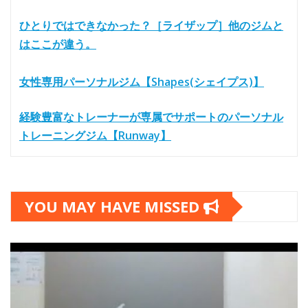
ひとりではできなかった？［ライザップ］他のジムと
はここが違う。
女性専用パーソナルジム【Shapes(シェイプス)】
経験豊富なトレーナーが専属でサポートのパーソナル
トレーニングジム【Runway】
YOU MAY HAVE MISSED