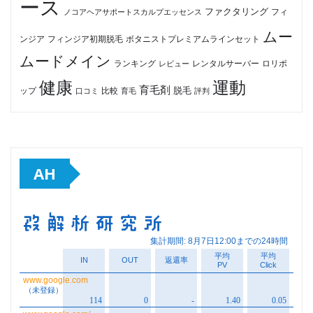
ース
ファクタリング
ノコアヘアサポートスカルプエッセンス
フィ
ムー
フィンジア初期脱毛
ボタニストプレミアムラインセット
ンジア
ムードメイン
ロリポ
ランキング
レビュー
レンタルサーバー
健康
運動
育毛剤
脱毛
ップ
比較
口コミ
評判
育毛
AH