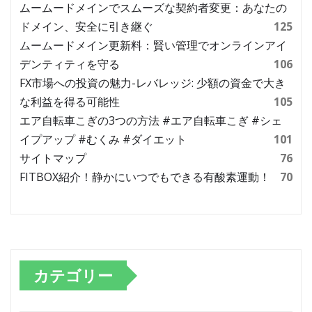
ムームードメインでスムーズな契約者変更：あなたの
ドメイン、安全に引き継ぐ
125
ムームードメイン更新料：賢い管理でオンラインアイ
デンティティを守る
106
FX市場への投資の魅力-レバレッジ: 少額の資金で大き
な利益を得る可能性
105
エア自転車こぎの3つの方法 #エア自転車こぎ #シェ
イプアップ #むくみ #ダイエット
101
サイトマップ
76
FITBOX紹介！静かにいつでもできる有酸素運動！
70
カテゴリー