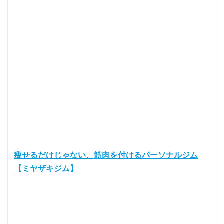
痩せるだけじゃない、筋肉を付けるパーソナルジム
【ミヤザキジム】