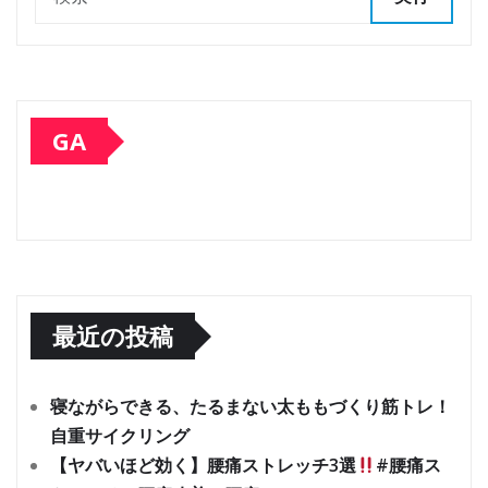
GA
最近の投稿
寝ながらできる、たるまない太ももづくり筋トレ！
自重サイクリング
【ヤバいほど効く】腰痛ストレッチ3選
#腰痛ス