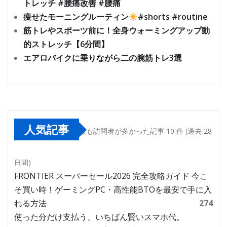
トレッチ #腰痛改善 #腰痛
痩せたモーニングルーティン
#shorts #routine
筋トレやスポーツ前に！全身ウォーミングアップ動
的ストレッチ【6分間】
エアロバイクに乗りながら二の腕筋トレ3選
人気記事
最も訪問者が多かった記事 10 件 (過去 28
日間)
FRONTIER スーパーセール2026 完全攻略ガイド 今こ
そ買い時！ゲーミングPC・高性能BTOを最安で手に入
れる方法
274
使った分だけ支払う、いちばん賢いスマホ代。