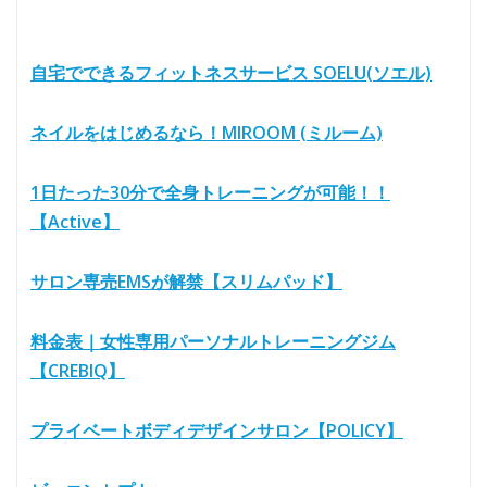
自宅でできるフィットネスサービス SOELU(ソエル)
ネイルをはじめるなら！MIROOM (ミルーム)
1日たった30分で全身トレーニングが可能！！
【Active】
サロン専売EMSが解禁【スリムパッド】
料金表｜女性専用パーソナルトレーニングジム
【CREBIQ】
プライベートボディデザインサロン【POLICY】