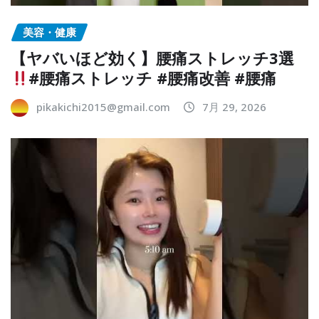
美容・健康
【ヤバいほど効く】腰痛ストレッチ3選
#腰痛ストレッチ #腰痛改善 #腰痛
pikakichi2015@gmail.com
7月 29, 2026