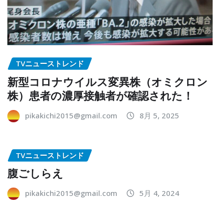
TVニューストレンド
新型コロナウイルス変異株（オミクロン
株）患者の濃厚接触者が確認された！
pikakichi2015@gmail.com
8月 5, 2025
TVニューストレンド
腹ごしらえ
pikakichi2015@gmail.com
5月 4, 2024