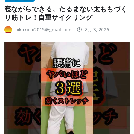
寝ながらできる、たるまない太ももづく
り筋トレ！自重サイクリング
pikakichi2015@gmail.com
8月 3, 2026