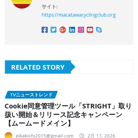
サイト:
https://macatawacyclingclub.org
RELATED STORY
TVニューストレンド
Cookie同意管理ツール「STRIGHT」取り
扱い開始＆リリース記念キャンペーン
【ムームードメイン】
pikakichi2015@gmail.com
2月 17, 2026