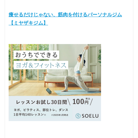
痩せるだけじゃない、筋肉を付けるパーソナルジム
【ミヤザキジム】