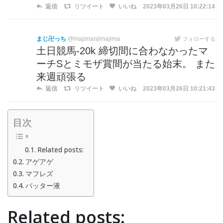
返信
リツイート
いいね
2023年03月26日 10:22:14
まじ卍っち
@majimanjimajima
フォローする
土日競馬-20k 締切間に合わなかったマ
ーチSとミモザ賞間が当たる始末。 また
来週頑張る
返信
リツイート
いいね
2023年03月26日 10:21:43
目次
Related posts:
アゲアゲ
マフレズ
バッター液
Related posts: