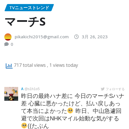
TVニューストレンド
マーチS
pikakichi2015@gmail.com
3月 26, 2023
0
717 total views
, 1 views today
A
@s1h1o5
フォローする
昨日の最終ハナ差に 今日のマーチSハナ
差 心臓に悪かったけど、払い戻しあっ
て本当によかった
昨日、中山急遽回
避で次回はNHKマイル始動な気がする
((たぶん