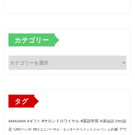
カテゴリー
カ
テ
ゴ
リ
ー
タグ
#サロンドロワイヤル
#英語学習
AI英会話
#ARASAWA
#ギフト
DNS設
ふわ姫
定
GMOペパボ
NBCユニバーサル・エンターテイメントジャパン
アウ