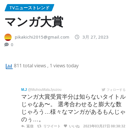
TVニューストレンド
マンガ大賞
pikakichi2015@gmail.com
3月 27, 2023
0
811 total views
, 1 views today
M.J
@MuhouMatuJyuzou
フォローする
マンガ大賞受賞半分は知らないタイトル
じゃなあ〜。 選考合わせると膨大な数
じゃろう…様々なマンガがあるもんじゃ
のぅ…。
返信
リツイート
いいね
2023年03月27日 08:38:32