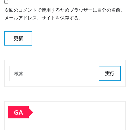
次回のコメントで使用するためブラウザーに自分の名前、
メールアドレス、サイトを保存する。
実行
GA