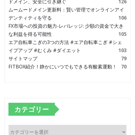
ドメイン、安全に引き継ぐ
126
ムームードメイン更新料：賢い管理でオンラインアイ
デンティティを守る
106
FX市場への投資の魅力-レバレッジ: 少額の資金で大き
な利益を得る可能性
105
エア自転車こぎの3つの方法 #エア自転車こぎ #シェ
イプアップ #むくみ #ダイエット
103
サイトマップ
79
FITBOX紹介！静かにいつでもできる有酸素運動！
70
カテゴリー
カ