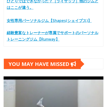
ひとりではできなかった？［ライザップ］他のジムと
はここが違う。
女性専用パーソナルジム【Shapes(シェイプス)】
経験豊富なトレーナーが専属でサポートのパーソナル
トレーニングジム【Runway】
YOU MAY HAVE MISSED