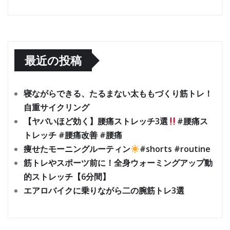
最近の投稿
寝ながらできる、たるまない太ももづくり筋トレ！
自重サイクリング
【ヤバいほど効く】腰痛ストレッチ3選
#腰痛ス
トレッチ #腰痛改善 #腰痛
痩せたモーニングルーティン
#shorts #routine
筋トレやスポーツ前に！全身ウォーミングアップ動
的ストレッチ【6分間】
エアロバイクに乗りながら二の腕筋トレ3選