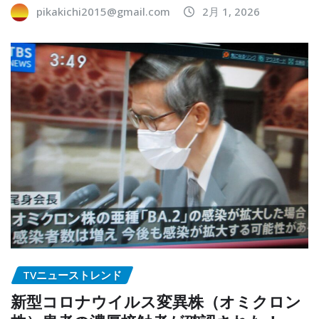
pikakichi2015@gmail.com
2月 1, 2026
TVニューストレンド
新型コロナウイルス変異株（オミクロン