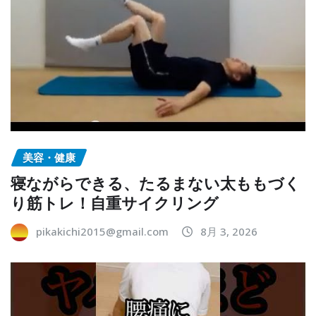
美容・健康
寝ながらできる、たるまない太ももづく
り筋トレ！自重サイクリング
pikakichi2015@gmail.com
8月 3, 2026