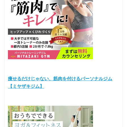
痩せるだけじゃない、筋肉を付けるパーソナルジム
【ミヤザキジム】