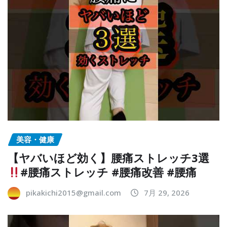
美容・健康
【ヤバいほど効く】腰痛ストレッチ3選
#腰痛ストレッチ #腰痛改善 #腰痛
pikakichi2015@gmail.com
7月 29, 2026