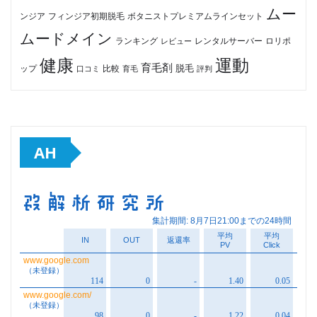
ムー
フィンジア初期脱毛
ボタニストプレミアムラインセット
ンジア
ムードメイン
ロリポ
ランキング
レビュー
レンタルサーバー
健康
運動
育毛剤
脱毛
ップ
比較
口コミ
評判
育毛
AH