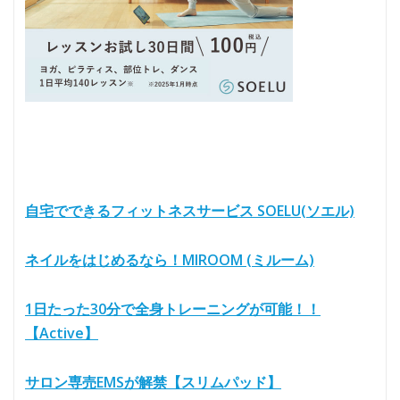
自宅でできるフィットネスサービス SOELU(ソエル)
ネイルをはじめるなら！MIROOM (ミルーム)
1日たった30分で全身トレーニングが可能！！
【Active】
サロン専売EMSが解禁【スリムパッド】