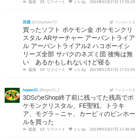
返信
リツイート
いいね
2023年03月27日 17:55:29
田淵
@OchadukeTV
フォローする
買ったソフト ポケモン金 ポケモンクリ
スタル ARサーチャー アーバントライア
ル アーバントライアル2 ハコボーイシ
リーズ全部 サバクのネズミ団 後悔は無
い あるかもしれないけど寝る
返信
リツイート
いいね
2023年03月27日 17:51:04
happo31
@hapo31_t
フォローする
3DSのeShop終了前に残ってた残高でポ
ケモンクリスタル、FE聖戦、トラキ
ア、モグラ～ニャ、カービィのピンホー
ルを買った
返信
リツイート
いいね
2023年03月27日 17:46:49