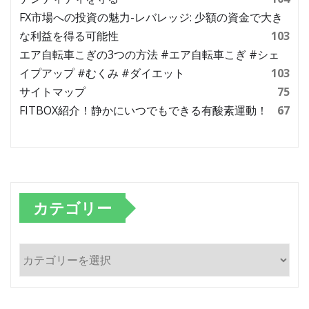
FX市場への投資の魅力-レバレッジ: 少額の資金で大き
な利益を得る可能性
103
エア自転車こぎの3つの方法 #エア自転車こぎ #シェ
イプアップ #むくみ #ダイエット
103
サイトマップ
75
FITBOX紹介！静かにいつでもできる有酸素運動！
67
カテゴリー
カ
テ
ゴ
リ