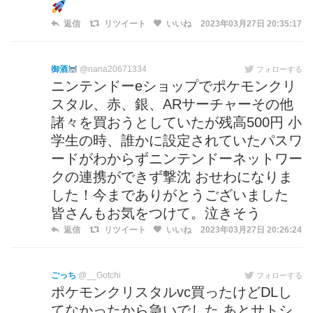
返信
リツイート
いいね
2023年03月27日 20:35:17
御酒
@nana20671334
フォローする
ニンテンドーeショップでポケモンクリ
スタル、赤、銀、ARサーチャーその他
諸々を買おうとしていたが残高500円 小
学生の時、誰かに設定されていたパスワ
ードがわからずニンテンドーネットワー
クの連携ができず撃沈 おせわになりま
した！今までありがとうございました
皆さんもお気をつけて。泣きそう
返信
リツイート
いいね
2023年03月27日 20:26:24
ごっち
@__Gotchi
フォローする
ポケモンクリスタルvc買ったけどDLし
てなかったから急いでした あとサトシ