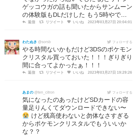
ゲッコウガの話も聞いたからサンムーン
の体験版もDLだけした もう5時やで…
返信
リツイート
いいね
2023年03月27日 20:04:01
わたぬき
@sorsb
フォローする
やる時間ないかもだけど3DSのポケモン
クリスタル買っておいた！！！ぎりぎり
間に合ってよかったぁ！！！
返信
リツイート
いいね
2023年03月27日 19:29:26
あまの
@ten_citron
フォローする
気になったのあったけどSDカードの容
量足りんくてダウンロードできない〜
けど残高使わないと勿体なさすぎる
からポケモンクリスタルでもういいか
な？？