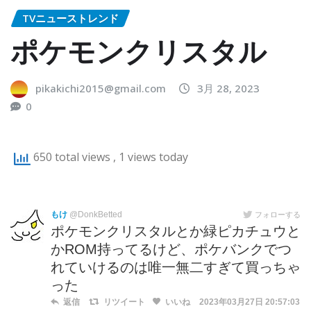
TVニューストレンド
ポケモンクリスタル
pikakichi2015@gmail.com
3月 28, 2023
0
650 total views
, 1 views today
もけ
@DonkBetted
フォローする
ポケモンクリスタルとか緑ピカチュウと
かROM持ってるけど、ポケバンクでつ
れていけるのは唯一無二すぎて買っちゃ
った
返信
リツイート
いいね
2023年03月27日 20:57:03