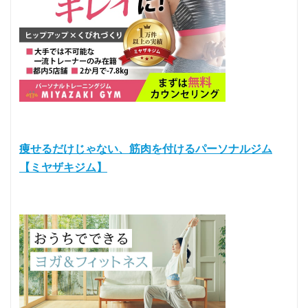
痩せるだけじゃない、筋肉を付けるパーソナルジム
【ミヤザキジム】