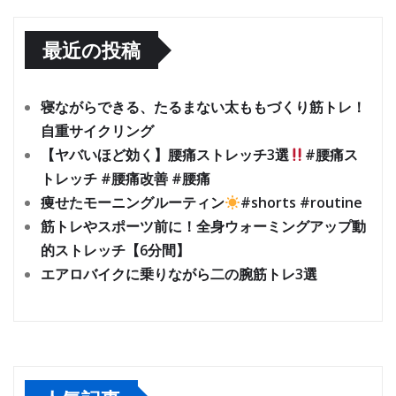
最近の投稿
寝ながらできる、たるまない太ももづくり筋トレ！
自重サイクリング
【ヤバいほど効く】腰痛ストレッチ3選
#腰痛ス
トレッチ #腰痛改善 #腰痛
痩せたモーニングルーティン
#shorts #routine
筋トレやスポーツ前に！全身ウォーミングアップ動
的ストレッチ【6分間】
エアロバイクに乗りながら二の腕筋トレ3選