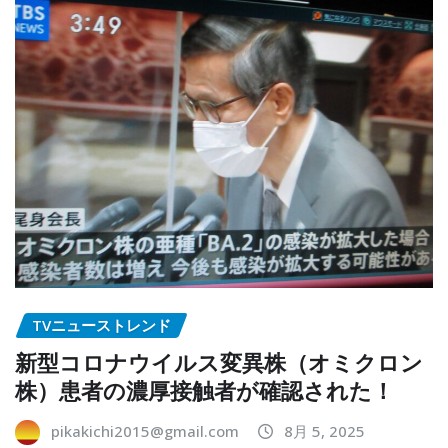
TVニューストレンド
新型コロナウイルス変異株（オミクロン
株）患者の濃厚接触者が確認された！
pikakichi2015@gmail.com
8月 5, 2025