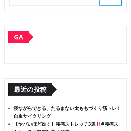
GA
最近の投稿
寝ながらできる、たるまない太ももづくり筋トレ！
自重サイクリング
【ヤバいほど効く】腰痛ストレッチ3選
#腰痛ス