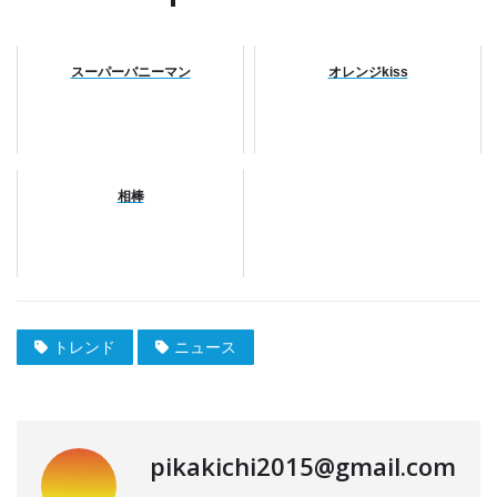
スーパーバニーマン
オレンジkiss
相棒
トレンド
ニュース
pikakichi2015@gmail.com