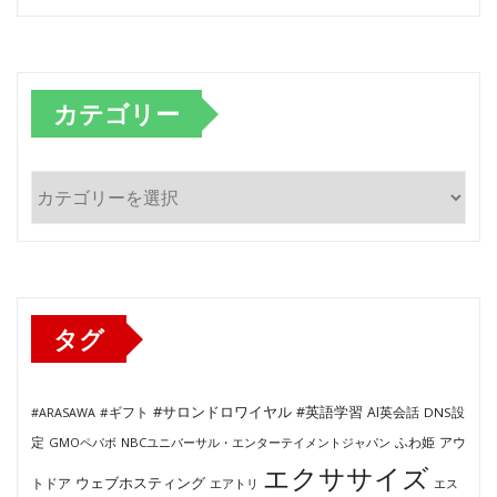
カテゴリー
カ
テ
ゴ
リ
ー
タグ
#サロンドロワイヤル
#英語学習
AI英会話
#ARASAWA
#ギフト
DNS設
ふわ姫
定
GMOペパボ
NBCユニバーサル・エンターテイメントジャパン
アウ
エクササイズ
ウェブホスティング
トドア
エアトリ
エス