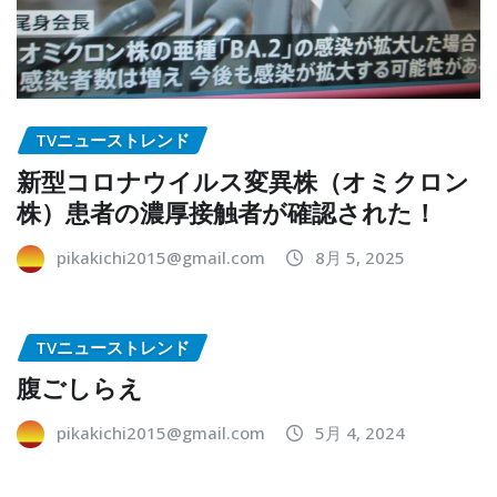
TVニューストレンド
新型コロナウイルス変異株（オミクロン
株）患者の濃厚接触者が確認された！
pikakichi2015@gmail.com
8月 5, 2025
TVニューストレンド
腹ごしらえ
pikakichi2015@gmail.com
5月 4, 2024