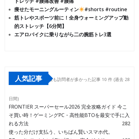
トレッチ #腰痛改善 #腰痛
痩せたモーニングルーティン
#shorts #routine
筋トレやスポーツ前に！全身ウォーミングアップ動
的ストレッチ【6分間】
エアロバイクに乗りながら二の腕筋トレ3選
人気記事
最も訪問者が多かった記事 10 件 (過去 28
日間)
FRONTIER スーパーセール2026 完全攻略ガイド 今こ
そ買い時！ゲーミングPC・高性能BTOを最安で手に入
れる方法
282
使った分だけ支払う、いちばん賢いスマホ代。