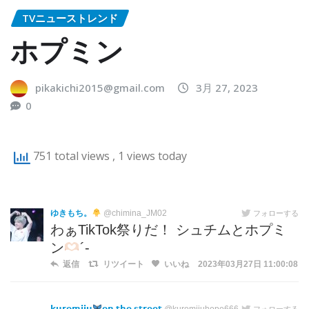
TVニューストレンド
ホプミン
pikakichi2015@gmail.com
3月 27, 2023
0
751 total views
, 1 views today
ゆきもち。
@chimina_JM02
フォローする
わぁTikTok祭りだ！ シュチムとホプミ
ン
´-
返信
リツイート
いいね
2023年03月27日 11:00:08
フォローする