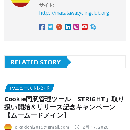
サイト:
https://macatawacyclingclub.org
RELATED STORY
TVニューストレンド
Cookie同意管理ツール「STRIGHT」取り
扱い開始＆リリース記念キャンペーン
【ムームードメイン】
pikakichi2015@gmail.com
2月 17, 2026