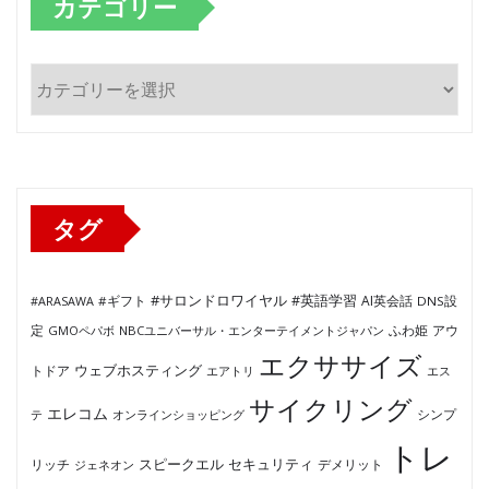
カテゴリー
カ
テ
ゴ
リ
ー
タグ
#サロンドロワイヤル
#英語学習
AI英会話
#ARASAWA
#ギフト
DNS設
ふわ姫
定
GMOペパボ
NBCユニバーサル・エンターテイメントジャパン
アウ
エクササイズ
ウェブホスティング
トドア
エアトリ
エス
サイクリング
エレコム
テ
オンラインショッピング
シンプ
トレ
セキュリティ
スピークエル
デメリット
リッチ
ジェネオン