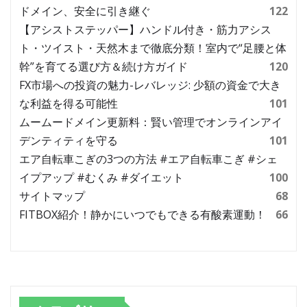
ドメイン、安全に引き継ぐ
122
【アシストステッパー】ハンドル付き・筋力アシス
ト・ツイスト・天然木まで徹底分類！室内で“足腰と体
幹”を育てる選び方＆続け方ガイド
120
FX市場への投資の魅力-レバレッジ: 少額の資金で大き
な利益を得る可能性
101
ムームードメイン更新料：賢い管理でオンラインアイ
デンティティを守る
101
エア自転車こぎの3つの方法 #エア自転車こぎ #シェ
イプアップ #むくみ #ダイエット
100
サイトマップ
68
FITBOX紹介！静かにいつでもできる有酸素運動！
66