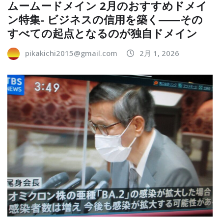
ムームードメイン 2月のおすすめドメイ
ン特集- ビジネスの信用を築く――その
すべての起点となるのが独自ドメイン
pikakichi2015@gmail.com
2月 1, 2026