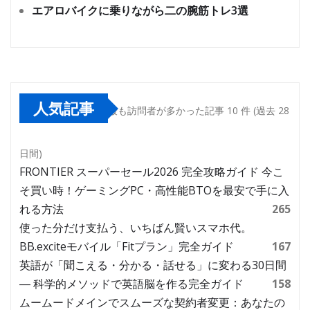
エアロバイクに乗りながら二の腕筋トレ3選
人気記事
最も訪問者が多かった記事 10 件 (過去 28
日間)
FRONTIER スーパーセール2026 完全攻略ガイド 今こ
そ買い時！ゲーミングPC・高性能BTOを最安で手に入
れる方法
265
使った分だけ支払う、いちばん賢いスマホ代。
BB.exciteモバイル「Fitプラン」完全ガイド
167
英語が「聞こえる・分かる・話せる」に変わる30日間
― 科学的メソッドで英語脳を作る完全ガイド
158
ムームードメインでスムーズな契約者変更：あなたの