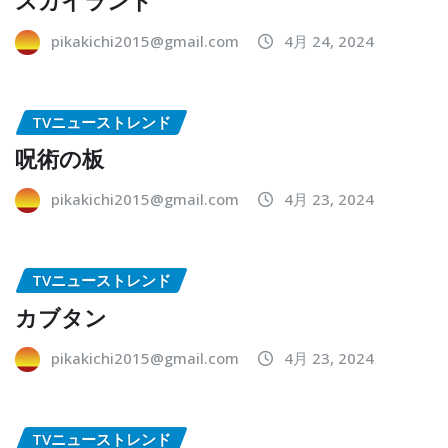
pikakichi2015@gmail.com
4月 24, 2024
TVニューストレンド
呪術の板
pikakichi2015@gmail.com
4月 23, 2024
TVニューストレンド
カブタン
pikakichi2015@gmail.com
4月 23, 2024
TVニューストレンド