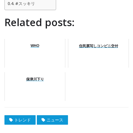
#スッキリ
Related posts:
WHO
住民票写しコンビニ交付
保津川下り
トレンド
ニュース