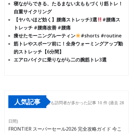
寝ながらできる、たるまない太ももづくり筋トレ！
自重サイクリング
【ヤバいほど効く】腰痛ストレッチ3選
#腰痛ス
トレッチ #腰痛改善 #腰痛
痩せたモーニングルーティン
#shorts #routine
筋トレやスポーツ前に！全身ウォーミングアップ動
的ストレッチ【6分間】
エアロバイクに乗りながら二の腕筋トレ3選
人気記事
最も訪問者が多かった記事 10 件 (過去 28
日間)
FRONTIER スーパーセール2026 完全攻略ガイド 今こ