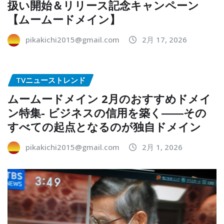
扱い開始＆リリース記念キャンペーン
【ムームードメイン】
pikakichi2015@gmail.com
2月 17, 2026
TVニューストレンド
ムームードメイン 2月のおすすめドメイ
ン特集- ビジネスの信用を築く――その
すべての起点となるのが独自ドメイン
pikakichi2015@gmail.com
2月 1, 2026