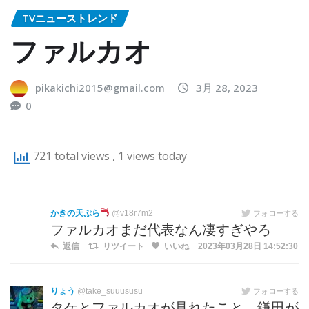
TVニューストレンド
ファルカオ
pikakichi2015@gmail.com
3月 28, 2023
0
721 total views
, 1 views today
かきの天ぷら
@v18r7m2
フォローする
ファルカオまだ代表なん凄すぎやろ
返信
リツイート
いいね
2023年03月28日 14:52:30
りょう
@take_suuususu
フォローする
タケとファルカオが見れたこと、鎌田が