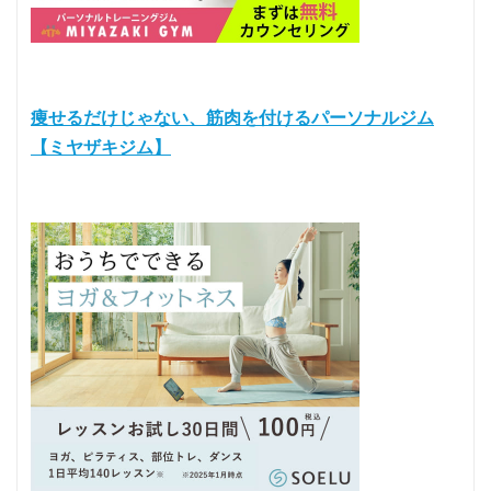
痩せるだけじゃない、筋肉を付けるパーソナルジム
【ミヤザキジム】