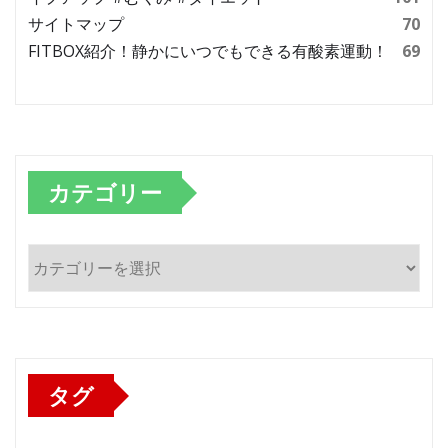
サイトマップ
70
FITBOX紹介！静かにいつでもできる有酸素運動！
69
カテゴリー
カ
テ
ゴ
リ
ー
タグ