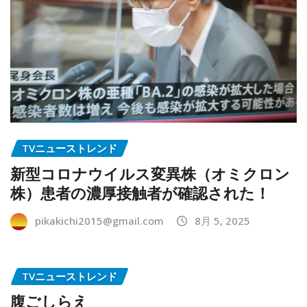
TVニューストレンド
新型コロナウイルス変異株（オミクロン
株）患者の濃厚接触者が確認された！
pikakichi2015@gmail.com
8月 5, 2025
TVニューストレンド
腹ごしらえ