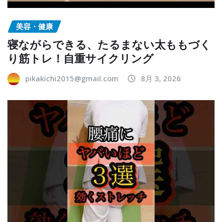
美容・健康
寝ながらできる、たるまない太ももづく
り筋トレ！自重サイクリング
pikakichi2015@gmail.com
8月 3, 2026