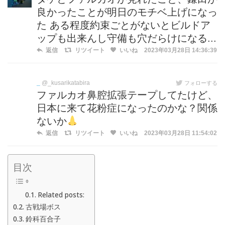
良かったことが明日のモチベ上げになっ
た ある程度約束ごとがないとビルドア
ップも出来んし守備も穴だらけになる...
返信
リツイート
いいね
2023年03月28日 14:36:39
_
@_kusarikatabira
フォローする
ファルカオ鼻腔拡張テープしてたけど、
日本に来て花粉症になったのかな？関係
ないか
返信
リツイート
いいね
2023年03月28日 11:54:02
目次
Related posts:
古戦場ボス
鈴科百合子