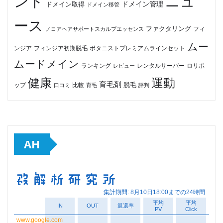
ンド
ニュ
ドメイン管理
ドメイン取得
ドメイン移管
ース
ファクタリング
ノコアヘアサポートスカルプエッセンス
フィ
ムー
フィンジア初期脱毛
ボタニストプレミアムラインセット
ンジア
ムードメイン
ロリポ
ランキング
レビュー
レンタルサーバー
健康
運動
育毛剤
脱毛
ップ
比較
口コミ
評判
育毛
AH