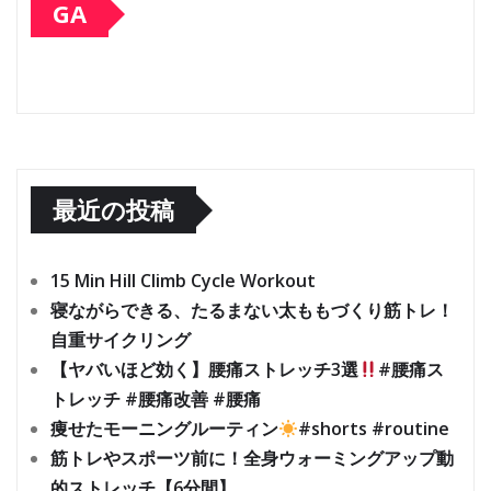
GA
最近の投稿
15 Min Hill Climb Cycle Workout
寝ながらできる、たるまない太ももづくり筋トレ！
自重サイクリング
【ヤバいほど効く】腰痛ストレッチ3選
#腰痛ス
トレッチ #腰痛改善 #腰痛
痩せたモーニングルーティン
#shorts #routine
筋トレやスポーツ前に！全身ウォーミングアップ動
的ストレッチ【6分間】