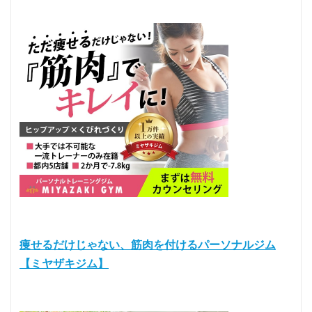
痩せるだけじゃない、筋肉を付けるパーソナルジム
【ミヤザキジム】