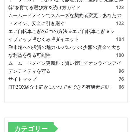
幹”を育てる選び方＆続け方ガイド
123
ムームードメインでスムーズな契約者変更：あなたの
ドメイン、安全に引き継ぐ
122
エア自転車こぎの3つの方法 #エア自転車こぎ #シェ
イプアップ #むくみ #ダイエット
104
FX市場への投資の魅力-レバレッジ: 少額の資金で大き
な利益を得る可能性
100
ムームードメイン更新料：賢い管理でオンラインアイ
デンティティを守る
96
サイトマップ
76
FITBOX紹介！静かにいつでもできる有酸素運動！
66
カテゴリー