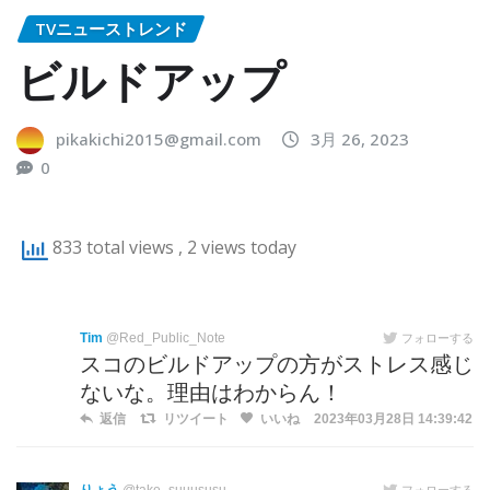
TVニューストレンド
ビルドアップ
pikakichi2015@gmail.com
3月 26, 2023
0
833 total views
, 2 views today
Tim
@Red_Public_Note
フォローする
スコのビルドアップの方がストレス感じ
ないな。理由はわからん！
返信
リツイート
いいね
2023年03月28日 14:39:42
フォローする