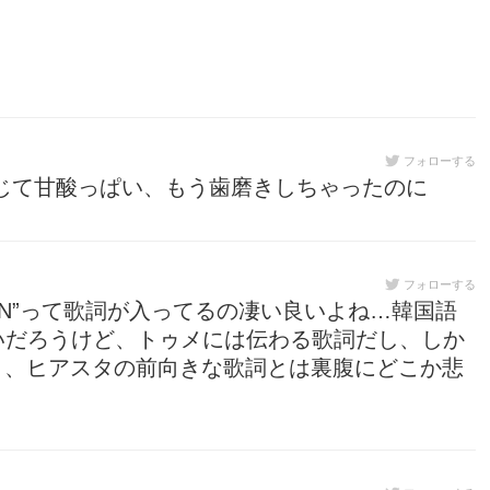
フォローする
じて甘酸っぱい、もう歯磨きしちゃったのに
フォローする
JIN”って歌詞が入ってるの凄い良いよね…韓国語
いだろうけど、トゥメには伝わる歌詞だし、しか
らさ、ヒアスタの前向きな歌詞とは裏腹にどこか悲