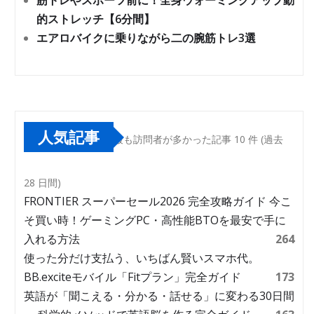
筋トレやスポーツ前に！全身ウォーミングアップ動
的ストレッチ【6分間】
エアロバイクに乗りながら二の腕筋トレ3選
人気記事
最も訪問者が多かった記事 10 件 (過去
28 日間)
FRONTIER スーパーセール2026 完全攻略ガイド 今こ
そ買い時！ゲーミングPC・高性能BTOを最安で手に
入れる方法
264
使った分だけ支払う、いちばん賢いスマホ代。
BB.exciteモバイル「Fitプラン」完全ガイド
173
英語が「聞こえる・分かる・話せる」に変わる30日間