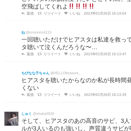
空飛ばしてくれよ
返信
リツイート
いいね
2023年03月26日 16:14:04
ね
@nnnnnnn4115
一回聴いただけでヒアスタは私達を救っ
タ聴いて泣くんだろうな〜…
返信
リツイート
いいね
2023年03月26日 16:13:47
ちびなな子ちゃん
@HELLOtreasure_
ヒアスタを聴いたからなのか私が長時間
くない
返信
リツイート
いいね
2023年03月26日 16:13:39
しゅく
@shuku0928
そして、ヒアスタのあの高音のサビ、3人
ルが3人いるのも強いし、声質違うサビが