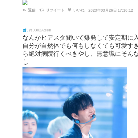
返信
リツイート
いいね
2023年03月26日 17:10:12
밤 .
@0302Ateen
なんかヒアスタ聞いて爆発して安定期に
自分が自然体でも何もしなくても可愛す
ら絶対病院行くべきやし、無意識にそん
し