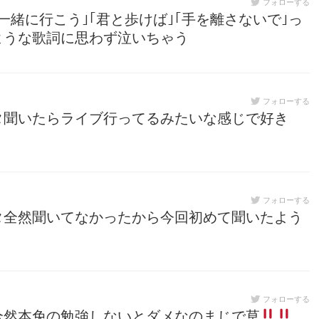
フォローする
緒に行こう｣｢君と歩けば｣｢手を離さないで｣っ
ような歌詞に思わず泣いちゃう
フォローする
タ聞いたらライブ行ってるみたいな感じで好き
フォローする
タ全然聞いてなかったから今回初めて聞いたよう
フォローする
全然本免の勉強しないとダメなのまじで草