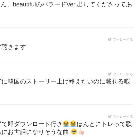
beautifulのバラードVer.出してくださってあ
フォローする
す聴きます
フォローする
でに韓国のストーリー上げ終えたいのに載せる暇
フォローする
ぎて即ダウンロード行き
ほんとにトレって歌
私にお世話になりそうな曲