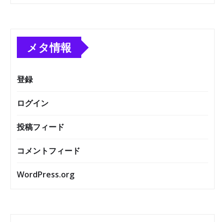
メタ情報
登録
ログイン
投稿フィード
コメントフィード
WordPress.org