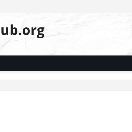
ub.org