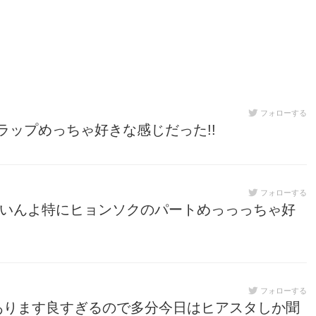
フォローする
ップめっちゃ好きな感じだった!!
フォローする
ちゃいいんよ特にヒョンソクのパートめっっっちゃ好
フォローする
あります良すぎるので多分今日はヒアスタしか聞