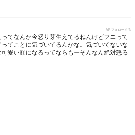
フォローする
入ってなんか今怒り芽生えてるねんけどフニって
ぎってことに気づいてるんかな。気づいてないな
な可愛い顔になるってならもーそんなん絶対怒る