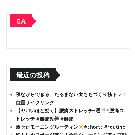
GA
最近の投稿
寝ながらできる、たるまない太ももづくり筋トレ！
自重サイクリング
【ヤバいほど効く】腰痛ストレッチ3選
#腰痛ス
トレッチ #腰痛改善 #腰痛
痩せたモーニングルーティン
#shorts #routine