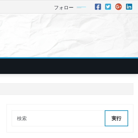
フォロー
実行