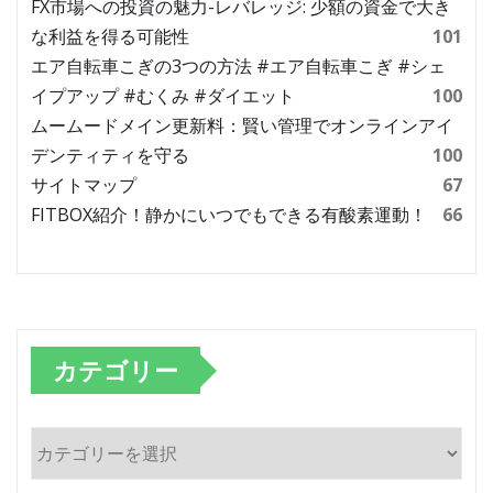
FX市場への投資の魅力-レバレッジ: 少額の資金で大き
な利益を得る可能性
101
エア自転車こぎの3つの方法 #エア自転車こぎ #シェ
イプアップ #むくみ #ダイエット
100
ムームードメイン更新料：賢い管理でオンラインアイ
デンティティを守る
100
サイトマップ
67
FITBOX紹介！静かにいつでもできる有酸素運動！
66
カテゴリー
カ
テ