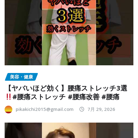
美容・健康
【ヤバいほど効く】腰痛ストレッチ3選
#腰痛ストレッチ #腰痛改善 #腰痛
pikakichi2015@gmail.com
7月 29, 2026