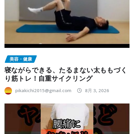
美容・健康
寝ながらできる、たるまない太ももづく
り筋トレ！自重サイクリング
pikakichi2015@gmail.com
8月 3, 2026