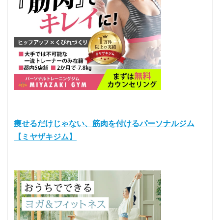
痩せるだけじゃない、筋肉を付けるパーソナルジム
【ミヤザキジム】