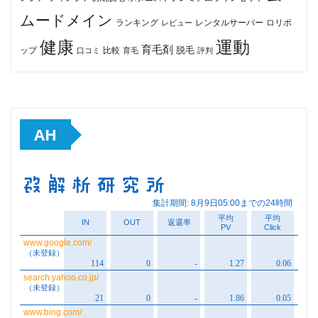
ムードメイン
ロリポ
ランキング
レビュー
レンタルサーバー
健康
運動
育毛剤
脱毛
ップ
比較
口コミ
評判
育毛
AH