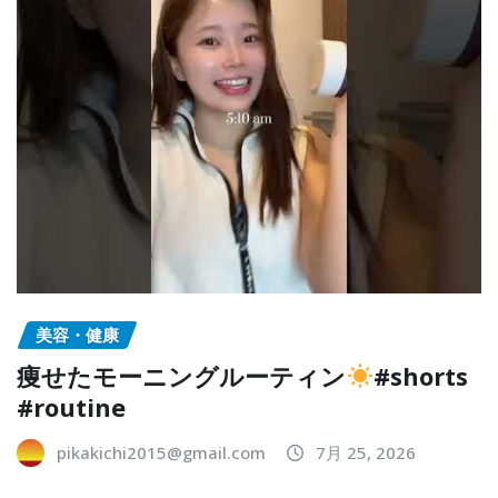
美容・健康
痩せたモーニングルーティン
#shorts
#routine
pikakichi2015@gmail.com
7月 25, 2026