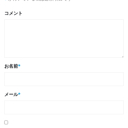
コメント
お名前
*
メール
*