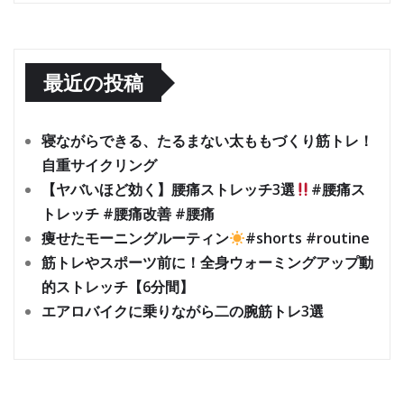
最近の投稿
寝ながらできる、たるまない太ももづくり筋トレ！
自重サイクリング
【ヤバいほど効く】腰痛ストレッチ3選
#腰痛ス
トレッチ #腰痛改善 #腰痛
痩せたモーニングルーティン
#shorts #routine
筋トレやスポーツ前に！全身ウォーミングアップ動
的ストレッチ【6分間】
エアロバイクに乗りながら二の腕筋トレ3選