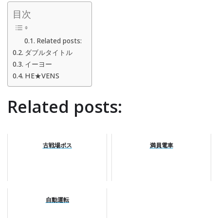
目次
Related posts:
ダブルタイトル
イーヨー
HE★VENS
Related posts:
古戦場ボス
満員電車
自動運転