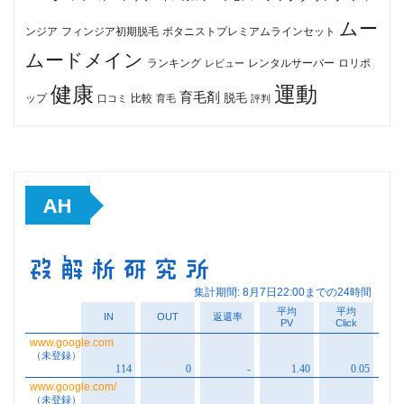
ムー
フィンジア初期脱毛
ボタニストプレミアムラインセット
ンジア
ムードメイン
ロリポ
ランキング
レビュー
レンタルサーバー
健康
運動
育毛剤
脱毛
ップ
比較
口コミ
評判
育毛
AH