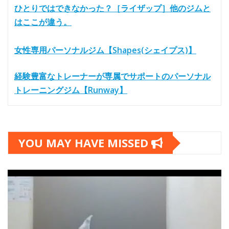
ひとりではできなかった？［ライザップ］他のジムと
はここが違う。
女性専用パーソナルジム【Shapes(シェイプス)】
経験豊富なトレーナーが専属でサポートのパーソナル
トレーニングジム【Runway】
YOU MAY HAVE MISSED