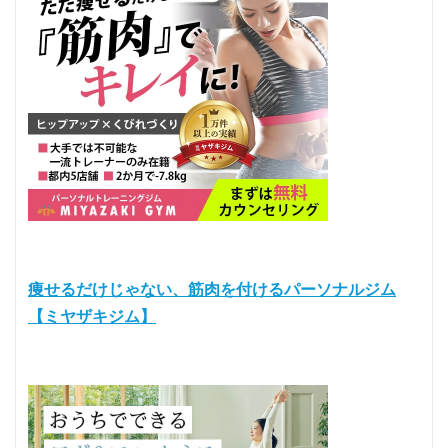
痩せるだけじゃない、筋肉を付けるパーソナルジム
【ミヤザキジム】