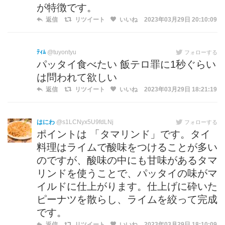
が特徴です。
返信
リツイート
いいね
2023年03月29日 20:10:09
ﾃｨﾑ
@tuyontyu
フォローする
パッタイ食べたい 飯テロ罪に1秒ぐらい
は問われて欲しい
返信
リツイート
いいね
2023年03月29日 18:21:19
はにわ
@s1LCNyx5U9fdLNj
フォローする
ポイントは 「タマリンド」です。タイ
料理はライムで酸味をつけることが多い
のですが、酸味の中にも甘味があるタマ
リンドを使うことで、パッタイの味がマ
イルドに仕上がります。仕上げに砕いた
ピーナツを散らし、ライムを絞って完成
です。
返信
リツイート
いいね
2023年03月29日 18:10:09