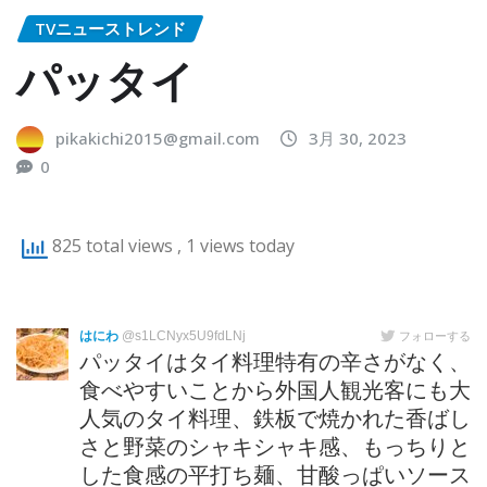
TVニューストレンド
パッタイ
pikakichi2015@gmail.com
3月 30, 2023
0
825 total views
, 1 views today
はにわ
@s1LCNyx5U9fdLNj
フォローする
パッタイはタイ料理特有の辛さがなく、
食べやすいことから外国人観光客にも大
人気のタイ料理、鉄板で焼かれた香ばし
さと野菜のシャキシャキ感、もっちりと
した食感の平打ち麺、甘酸っぱいソース