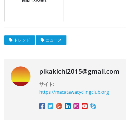
高速バスの揺れ
トレンド
ニュース
pikakichi2015@gmail.com
サイト:
https://macatawacyclingclub.org