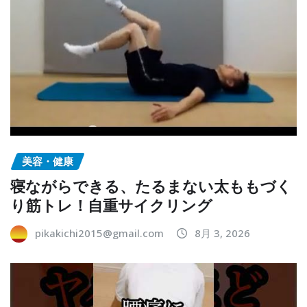
美容・健康
寝ながらできる、たるまない太ももづく
り筋トレ！自重サイクリング
pikakichi2015@gmail.com
8月 3, 2026