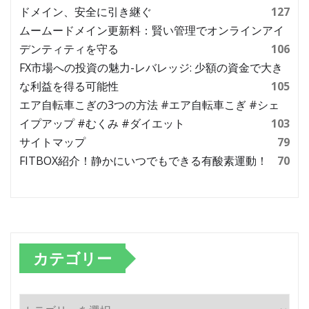
ドメイン、安全に引き継ぐ
127
ムームードメイン更新料：賢い管理でオンラインアイ
デンティティを守る
106
FX市場への投資の魅力-レバレッジ: 少額の資金で大き
な利益を得る可能性
105
エア自転車こぎの3つの方法 #エア自転車こぎ #シェ
イプアップ #むくみ #ダイエット
103
サイトマップ
79
FITBOX紹介！静かにいつでもできる有酸素運動！
70
カテゴリー
カ