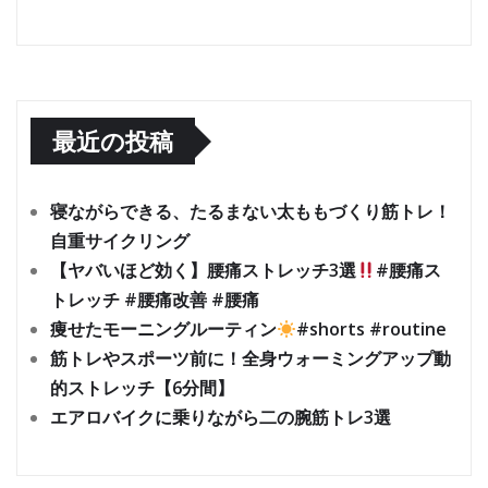
最近の投稿
寝ながらできる、たるまない太ももづくり筋トレ！
自重サイクリング
【ヤバいほど効く】腰痛ストレッチ3選
#腰痛ス
トレッチ #腰痛改善 #腰痛
痩せたモーニングルーティン
#shorts #routine
筋トレやスポーツ前に！全身ウォーミングアップ動
的ストレッチ【6分間】
エアロバイクに乗りながら二の腕筋トレ3選