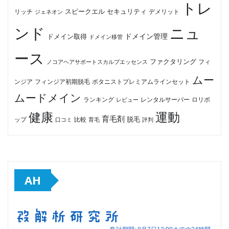
トレ
セキュリティ
スピークエル
デメリット
リッチ
ジェネオン
ンド
ニュ
ドメイン管理
ドメイン取得
ドメイン移管
ース
ファクタリング
ノコアヘアサポートスカルプエッセンス
フィ
ムー
フィンジア初期脱毛
ボタニストプレミアムラインセット
ンジア
ムードメイン
ロリポ
ランキング
レビュー
レンタルサーバー
健康
運動
育毛剤
脱毛
ップ
比較
口コミ
評判
育毛
AH