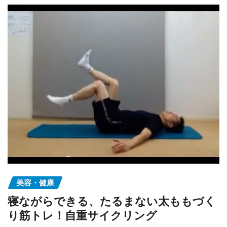
美容・健康
寝ながらできる、たるまない太ももづく
り筋トレ！自重サイクリング