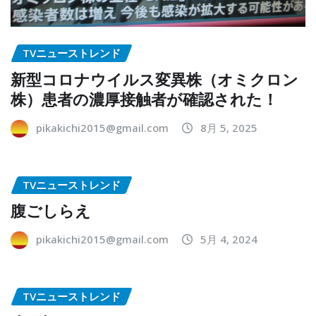
TVニューストレンド
新型コロナウイルス変異株（オミクロン
株）患者の濃厚接触者が確認された！
pikakichi2015@gmail.com
8月 5, 2025
TVニューストレンド
腹ごしらえ
pikakichi2015@gmail.com
5月 4, 2024
TVニューストレンド