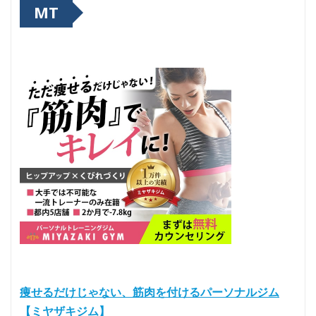
MT
痩せるだけじゃない、筋肉を付けるパーソナルジム
【ミヤザキジム】