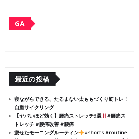
GA
最近の投稿
寝ながらできる、たるまない太ももづくり筋トレ！
自重サイクリング
【ヤバいほど効く】腰痛ストレッチ3選
#腰痛ス
トレッチ #腰痛改善 #腰痛
痩せたモーニングルーティン
#shorts #routine