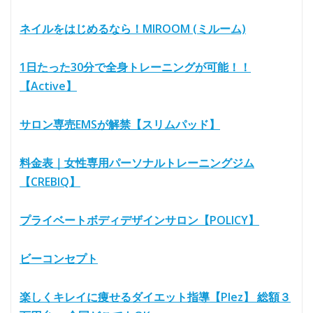
ネイルをはじめるなら！MIROOM (ミルーム)
1日たった30分で全身トレーニングが可能！！
【Active】
サロン専売EMSが解禁【スリムパッド】
料金表｜女性専用パーソナルトレーニングジム
【CREBIQ】
プライベートボディデザインサロン【POLICY】
ビーコンセプト
楽しくキレイに痩せるダイエット指導【Plez】 総額３