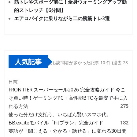
筋トレやスポーツ前に！全身ウォーミングアップ動
的ストレッチ【6分間】
エアロバイクに乗りながら二の腕筋トレ3選
人気記事
最も訪問者が多かった記事 10 件 (過去 28
日間)
FRONTIER スーパーセール2026 完全攻略ガイド 今こ
そ買い時！ゲーミングPC・高性能BTOを最安で手に入
れる方法
275
使った分だけ支払う、いちばん賢いスマホ代。
BB.exciteモバイル「Fitプラン」完全ガイド
182
英語が「聞こえる・分かる・話せる」に変わる30日間