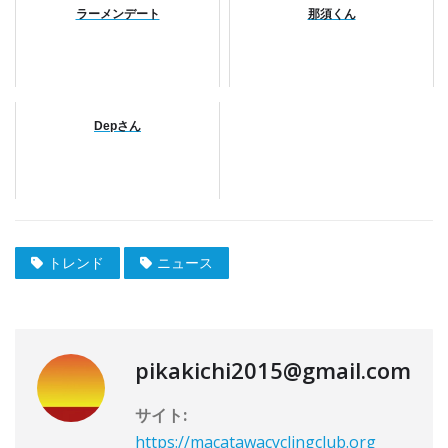
ラーメンデート
那須くん
Depさん
トレンド
ニュース
pikakichi2015@gmail.com
サイト:
https://macatawacyclingclub.org