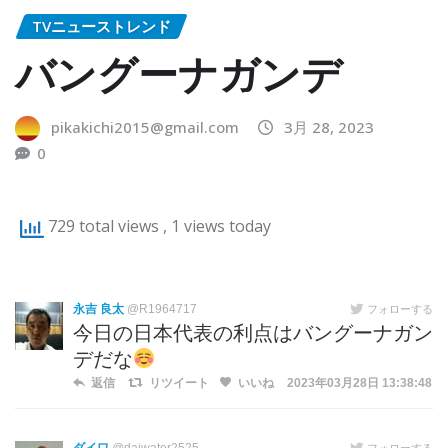
TVニューストレンド
バングーナガンデ
pikakichi2015@gmail.com
3月 28, 2023
0
729 total views
, 1 views today
永吉 良太
@R1964717
フォローする
今日の日本代表の利点はバングーナガン
デだな
返信
リツイート
いいね
2023年03月28日 13:38:48
フォローする