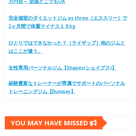
万円台～ 全国どこでもOK
完全個室のダイエットジム es three［エススリー］で
2ヶ月間で体重マイナス１５kg
ひとりではできなかった？［ライザップ］他のジムと
はここが違う。
女性専用パーソナルジム【Shapes(シェイプス)】
経験豊富なトレーナーが専属でサポートのパーソナル
トレーニングジム【Runway】
YOU MAY HAVE MISSED