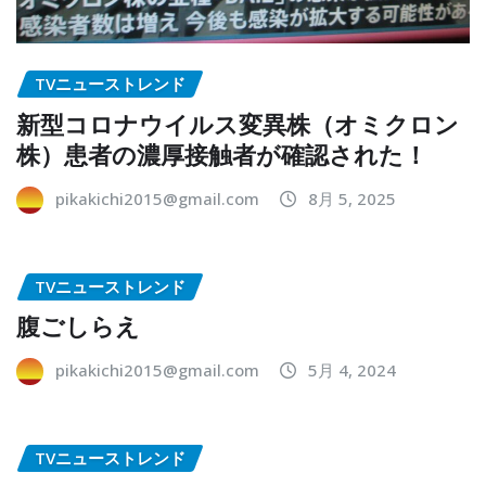
TVニューストレンド
新型コロナウイルス変異株（オミクロン
株）患者の濃厚接触者が確認された！
pikakichi2015@gmail.com
8月 5, 2025
TVニューストレンド
腹ごしらえ
pikakichi2015@gmail.com
5月 4, 2024
TVニューストレンド