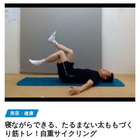
美容・健康
寝ながらできる、たるまない太ももづく
り筋トレ！自重サイクリング