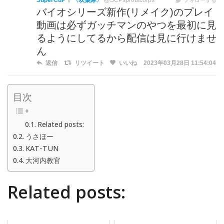
SuperCuP
〈双葉隊〉
@SCPsproutcorps
バイオシリーズ新作(リメイク)のプレイ
動画は必ずガッチマンのやつを最初に見
るようにしてるから配信は見に行けませ
ん
返信
リツイート
いいね
2023年03月28日 11:54:04
目次
Related posts:
うさほー
KAT-TUN
大河内教官
Related posts: