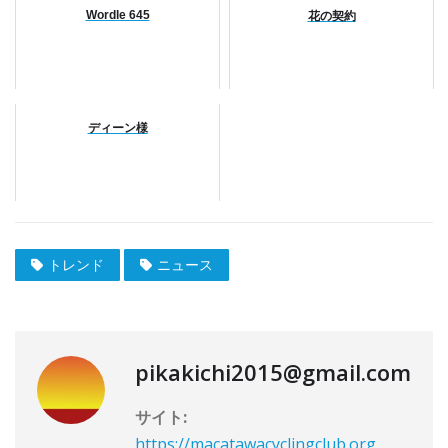
Wordle 645
花の契約
ディーン様
トレンド
ニュース
pikakichi2015@gmail.com
サイト:
https://macatawacyclingclub.org