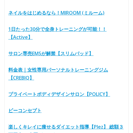
ネイルをはじめるなら！MIROOM (ミルーム)
1日たった30分で全身トレーニングが可能！！
【Active】
サロン専売EMSが解禁【スリムパッド】
料金表｜女性専用パーソナルトレーニングジム
【CREBIQ】
プライベートボディデザインサロン【POLICY】
ビーコンセプト
楽しくキレイに痩せるダイエット指導【Plez】 総額３