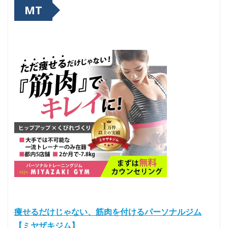
MT
痩せるだけじゃない、筋肉を付けるパーソナルジム
【ミヤザキジム】