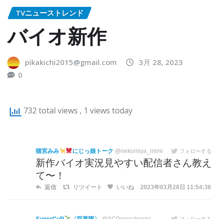
TVニューストレンド
バイオ新作
pikakichi2015@gmail.com
3月 28, 2023
0
732 total views
, 1 views today
猫宮みみ
にじっ娘トーク
@nekomiya_mimi
フォローする
新作バイオ実況見やすい配信者さん教え
て〜！
返信
リツイート
いいね
2023年03月28日 11:54:36
フォローする