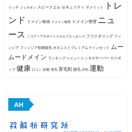
トレ
セキュリティ
スピークエル
デメリット
リッチ
ジェネオン
ンド
ニュ
ドメイン管理
ドメイン取得
ドメイン移管
ース
ファクタリング
ノコアヘアサポートスカルプエッセンス
フィ
ムー
フィンジア初期脱毛
ボタニストプレミアムラインセット
ンジア
ムードメイン
ロリポ
ランキング
レビュー
レンタルサーバー
健康
運動
育毛剤
脱毛
ップ
比較
口コミ
評判
育毛
AH