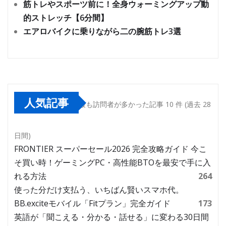
筋トレやスポーツ前に！全身ウォーミングアップ動
的ストレッチ【6分間】
エアロバイクに乗りながら二の腕筋トレ3選
人気記事
最も訪問者が多かった記事 10 件 (過去 28
日間)
FRONTIER スーパーセール2026 完全攻略ガイド 今こ
そ買い時！ゲーミングPC・高性能BTOを最安で手に入
れる方法
264
使った分だけ支払う、いちばん賢いスマホ代。
BB.exciteモバイル「Fitプラン」完全ガイド
173
英語が「聞こえる・分かる・話せる」に変わる30日間