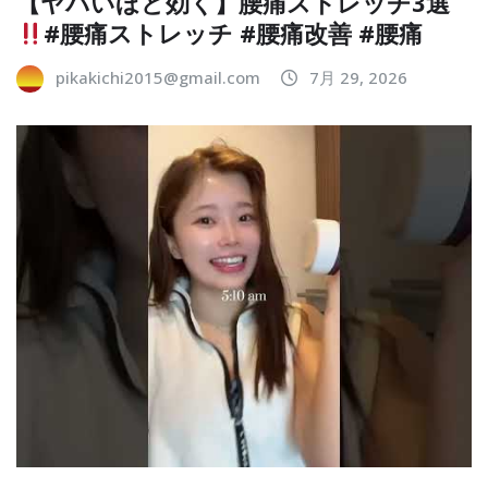
【ヤバいほど効く】腰痛ストレッチ3選
#腰痛ストレッチ #腰痛改善 #腰痛
pikakichi2015@gmail.com
7月 29, 2026