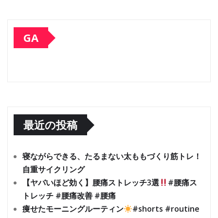
GA
最近の投稿
寝ながらできる、たるまない太ももづくり筋トレ！
自重サイクリング
【ヤバいほど効く】腰痛ストレッチ3選
#腰痛ス
トレッチ #腰痛改善 #腰痛
痩せたモーニングルーティン
#shorts #routine