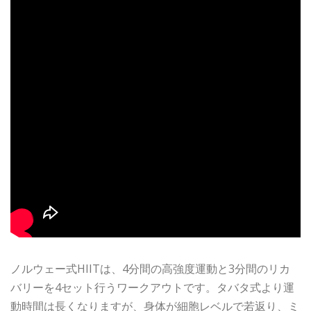
ノルウェー式HIITは、4分間の高強度運動と3分間のリカ
バリーを4セット行うワークアウトです。タバタ式より運
動時間は長くなりますが、身体が細胞レベルで若返り、ミ