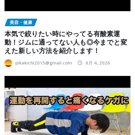
美容・健康
本気で絞りたい時にやってる有酸素運
動！ジムに通ってない人も◎今までと変
えた新しい方法を紹介します！
pikakichi2015@gmail.com
6月 4, 2026