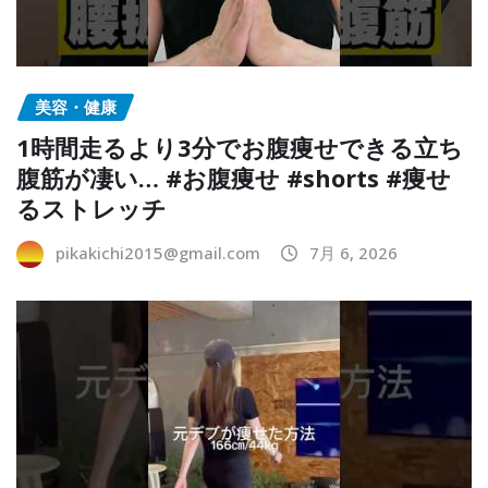
美容・健康
1時間走るより3分でお腹痩せできる立ち
腹筋が凄い… #お腹痩せ #shorts #痩せ
るストレッチ
pikakichi2015@gmail.com
7月 6, 2026