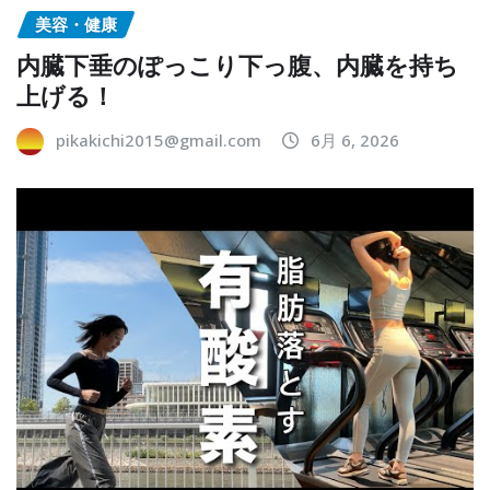
美容・健康
内臓下垂のぽっこり下っ腹、内臓を持ち
上げる！
pikakichi2015@gmail.com
6月 6, 2026