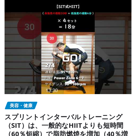
美容・健康
スプリントインターバルトレーニング
（SIT）は、一般的なHIITよりも短時間
（60％短縮）で脂肪燃焼を増加（40％増