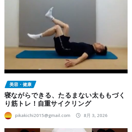
美容・健康
寝ながらできる、たるまない太ももづく
り筋トレ！自重サイクリング
pikakichi2015@gmail.com
8月 3, 2026