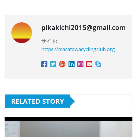
pikakichi2015@gmail.com
サイト:
https://macatawacyclingclub.org
RELATED STORY