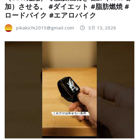
加）させる。 #ダイエット #脂肪燃焼 #
ロードバイク #エアロバイク
pikakichi2015@gmail.com
3月 13, 2026