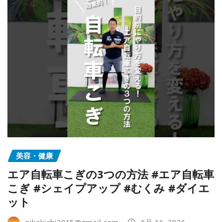
美容・健康
エア自転車こぎの3つの方法 #エア自転車
こぎ #シェイプアップ #むくみ #ダイエ
ット
pikakichi2015@gmail.com
6月 16, 2026