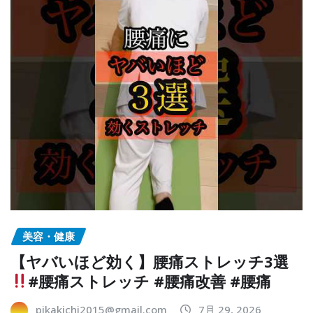
美容・健康
【ヤバいほど効く】腰痛ストレッチ3選
#腰痛ストレッチ #腰痛改善 #腰痛
pikakichi2015@gmail.com
7月 29, 2026