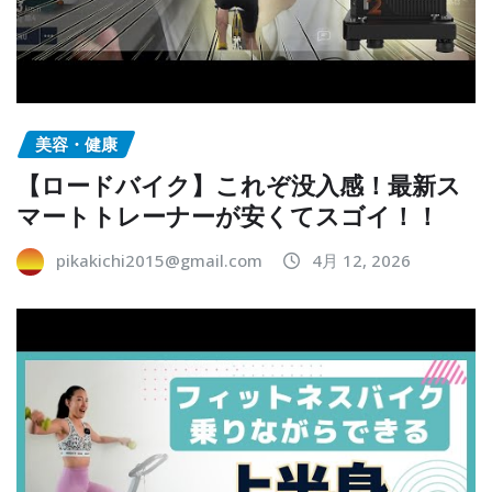
美容・健康
【ロードバイク】これぞ没入感！最新ス
マートトレーナーが安くてスゴイ！！
pikakichi2015@gmail.com
4月 12, 2026