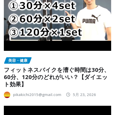
美容・健康
フィットネスバイクを漕ぐ時間は30分、
60分、120分のどれがいい？【ダイエッ
ト効果】
pikakichi2015@gmail.com
5月 23, 2026