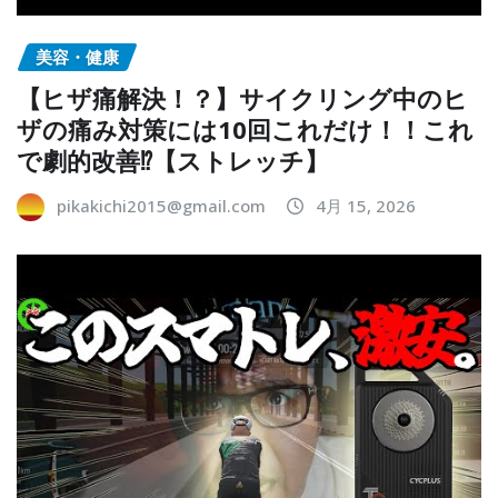
美容・健康
【ヒザ痛解決！？】サイクリング中のヒ
ザの痛み対策には10回これだけ！！これ
で劇的改善⁉︎【ストレッチ】
pikakichi2015@gmail.com
4月 15, 2026