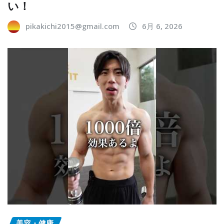
い！
pikakichi2015@gmail.com
6月 6, 2026
美容・健康