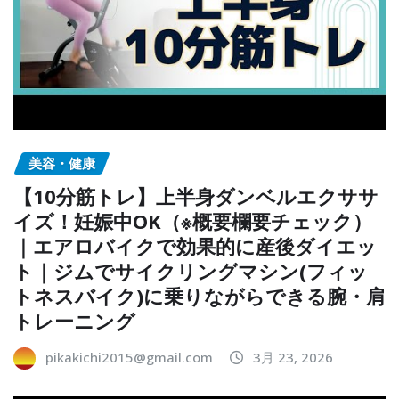
美容・健康
【10分筋トレ】上半身ダンベルエクササ
イズ！妊娠中OK（※概要欄要チェック）
｜エアロバイクで効果的に産後ダイエッ
ト｜ジムでサイクリングマシン(フィッ
トネスバイク)に乗りながらできる腕・肩
トレーニング
pikakichi2015@gmail.com
3月 23, 2026