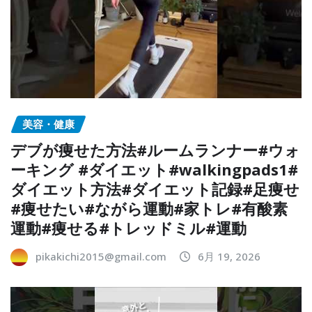
美容・健康
デブが痩せた方法#ルームランナー#ウォ
ーキング #ダイエット#walkingpads1#
ダイエット方法#ダイエット記録#足痩せ
#痩せたい#ながら運動#家トレ#有酸素
運動#痩せる#トレッドミル#運動
pikakichi2015@gmail.com
6月 19, 2026