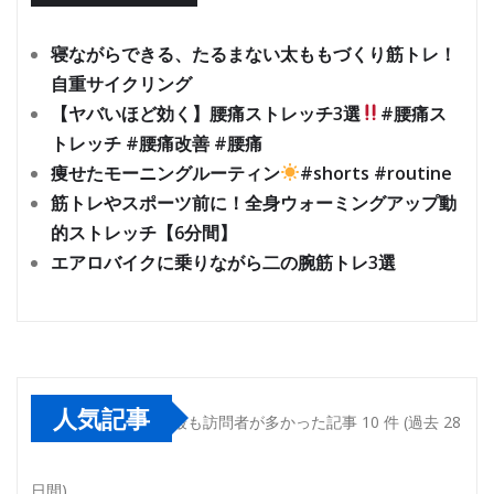
寝ながらできる、たるまない太ももづくり筋トレ！
自重サイクリング
【ヤバいほど効く】腰痛ストレッチ3選
#腰痛ス
トレッチ #腰痛改善 #腰痛
痩せたモーニングルーティン
#shorts #routine
筋トレやスポーツ前に！全身ウォーミングアップ動
的ストレッチ【6分間】
エアロバイクに乗りながら二の腕筋トレ3選
人気記事
最も訪問者が多かった記事 10 件 (過去 28
日間)