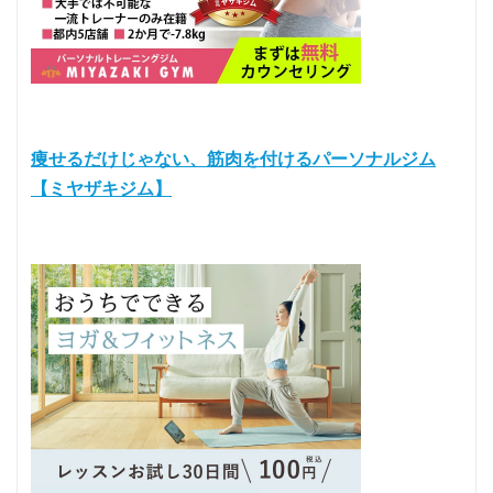
痩せるだけじゃない、筋肉を付けるパーソナルジム
【ミヤザキジム】