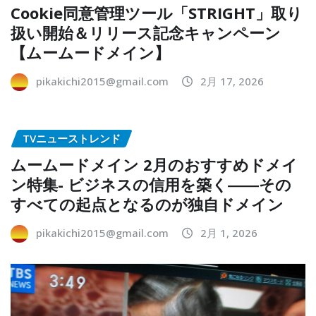
Cookie同意管理ツール「STRIGHT」取り
扱い開始＆リリース記念キャンペーン
【ムームードメイン】
pikakichi2015@gmail.com
2月 17, 2026
TVニューストレンド
ムームードメイン 2月のおすすめドメイ
ン特集- ビジネスの信用を築く――その
すべての起点となるのが独自ドメイン
pikakichi2015@gmail.com
2月 1, 2026