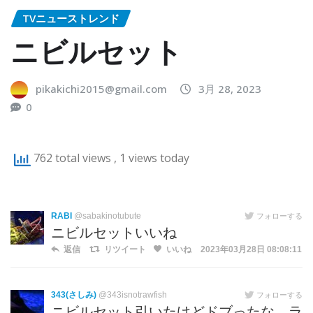
TVニューストレンド
ニビルセット
pikakichi2015@gmail.com
3月 28, 2023
0
762 total views
, 1 views today
RABI
@sabakinotubute
フォローする
ニビルセットいいね
返信
リツイート
いいね
2023年03月28日 08:08:11
343(さしみ)
@343isnotrawfish
フォローする
ニビルセット引いたけどドブったな…ラ