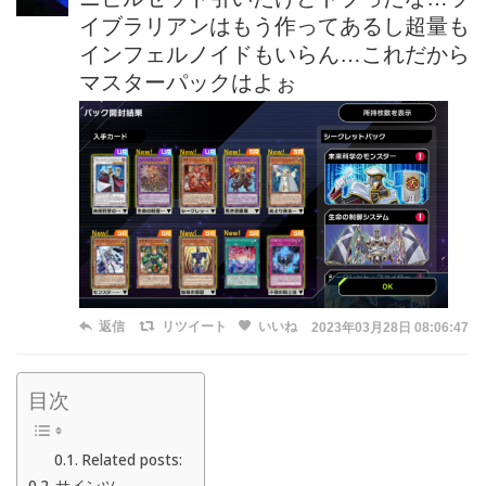
イブラリアンはもう作ってあるし超量も
インフェルノイドもいらん…これだから
マスターパックはよぉ
返信
リツイート
いいね
2023年03月28日 08:06:47
目次
Related posts:
サインツ