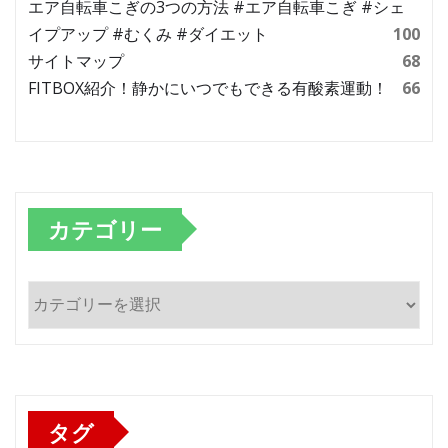
エア自転車こぎの3つの方法 #エア自転車こぎ #シェ
イプアップ #むくみ #ダイエット
100
サイトマップ
68
FITBOX紹介！静かにいつでもできる有酸素運動！
66
カテゴリー
カ
テ
ゴ
リ
ー
タグ