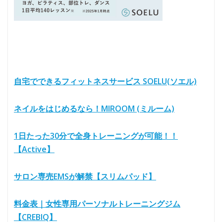
自宅でできるフィットネスサービス SOELU(ソエル)
ネイルをはじめるなら！MIROOM (ミルーム)
1日たった30分で全身トレーニングが可能！！
【Active】
サロン専売EMSが解禁【スリムパッド】
料金表｜女性専用パーソナルトレーニングジム
【CREBIQ】