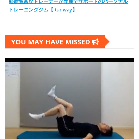
経験豊富なトレーナーが専属でサポートのパーソナル
トレーニングジム【Runway】
YOU MAY HAVE MISSED