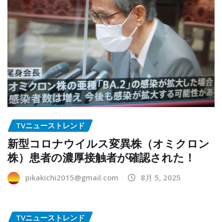
TVニューストレンド
新型コロナウイルス変異株（オミクロン
株）患者の濃厚接触者が確認された！
pikakichi2015@gmail.com
8月 5, 2025
TVニューストレンド