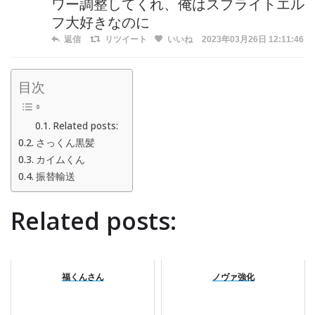
ワー調整してくれ、俺はスプライトエル
フ大好きなのに
返信
リツイート
いいね
2023年03月26日 12:11:46
目次
Related posts:
さっくん黒髪
カイムくん
振替輸送
Related posts:
福くんさん
ノヴァ強化