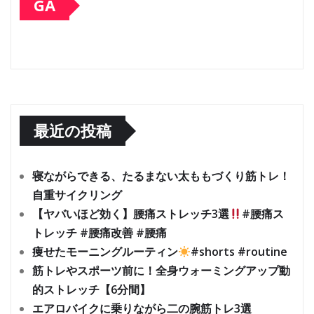
GA
最近の投稿
寝ながらできる、たるまない太ももづくり筋トレ！
自重サイクリング
【ヤバいほど効く】腰痛ストレッチ3選
#腰痛ス
トレッチ #腰痛改善 #腰痛
痩せたモーニングルーティン
#shorts #routine
筋トレやスポーツ前に！全身ウォーミングアップ動
的ストレッチ【6分間】
エアロバイクに乗りながら二の腕筋トレ3選