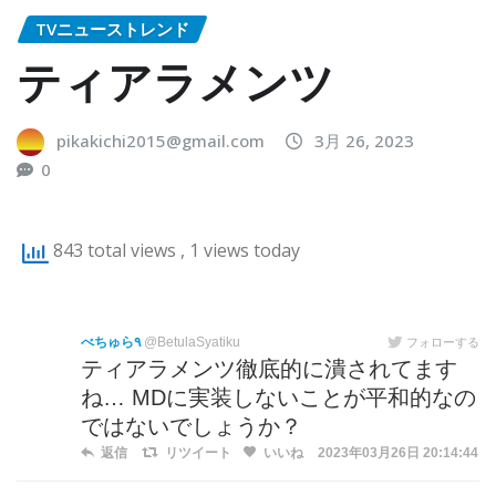
TVニューストレンド
ティアラメンツ
pikakichi2015@gmail.com
3月 26, 2023
0
843 total views
, 1 views today
べちゅら٩
@BetulaSyatiku
フォローする
ティアラメンツ徹底的に潰されてます
ね… MDに実装しないことが平和的なの
ではないでしょうか？
返信
リツイート
いいね
2023年03月26日 20:14:44