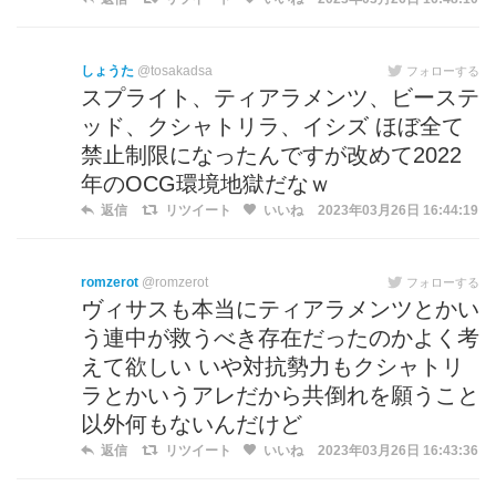
しょうた
@tosakadsa
フォローする
スプライト、ティアラメンツ、ビーステ
ッド、クシャトリラ、イシズ ほぼ全て
禁止制限になったんですが改めて2022
年のOCG環境地獄だなｗ
返信
リツイート
いいね
2023年03月26日 16:44:19
romzerot
@romzerot
フォローする
ヴィサスも本当にティアラメンツとかい
う連中が救うべき存在だったのかよく考
えて欲しい いや対抗勢力もクシャトリ
ラとかいうアレだから共倒れを願うこと
以外何もないんだけど
返信
リツイート
いいね
2023年03月26日 16:43:36