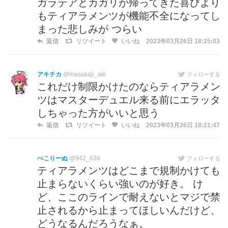
ガラテアとカガリが帰ってきた喜びより
もティアラメンツが機能不全になってし
まった悲しみが つらい
返信
リツイート
いいね
2023年03月26日 18:25:03
アキチカ
@masakaji_aki
フォローする
これだけ制限かけたのならティアラメン
ツはマスターデュエル来る前にエラッタ
しちゃった方がいいと思う
返信
リツイート
いいね
2023年03月26日 18:21:47
ぺこりーぬ
@942_634
フォローする
ティアラメンツはどこまで規制かけても
止まらないくらい強いのが好き。 け
ど、ここのラインで耐えないとマジで禁
止されるから止まってほしいんだけど、
どうなるんだろうなぁ。