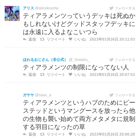
アリス
@alicekouma
フォローする
ティアラメンツっていうデッキは死ぬか
もしれないけどグッドスタッフデッキに
は永遠に入るよなこいつら
返信
リツイート
いいね
2023年03月26日 20:11:03
ほわるおじさん（非公式）
@_howaru_
フォローする
ティアラメンツの制限になってない人
返信
リツイート
いいね
2023年03月26日 20:07:53
ガヤヤ
@saax_a
フォローする
ティアラメンツというハブのためにビー
ステッドというマングースを放ったら他
の生物も襲い始めて両方メタメタに規制
する羽目になったの草
返信
リツイート
いいね
2023年03月26日 20:06:20