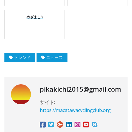
めざまし8
トレンド
ニュース
pikakichi2015@gmail.com
サイト:
https://macatawacyclingclub.org