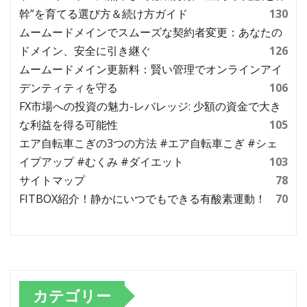
幹”を育てる選び方＆続け方ガイド
130
ムームードメインでスムーズな契約者変更：あなたの
ドメイン、安全に引き継ぐ
126
ムームードメイン更新料：賢い管理でオンラインアイ
デンティティを守る
106
FX市場への投資の魅力-レバレッジ: 少額の資金で大き
な利益を得る可能性
105
エア自転車こぎの3つの方法 #エア自転車こぎ #シェ
イプアップ #むくみ #ダイエット
103
サイトマップ
78
FITBOX紹介！静かにいつでもできる有酸素運動！
70
カテゴリー