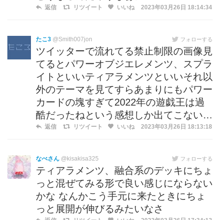
返信
リツイート
いいね
2023年03月26日 18:14:34
たこ3
@Smith007jon
フォローする
ツイッターで流れてる禁止制限の画像見
てるとパワーオブジエレメンツ、スプラ
イトといいティアラメンツといいそれ以
外のテーマを見てすらあまりにもパワー
カードの塊すぎて2022年の遊戯王は過
酷だったねという感想しか出てこない…
返信
リツイート
いいね
2023年03月26日 18:13:18
なべさん
@kisakisa325
フォローする
ティアラメンツ、融合系のデッキにちょ
っと混ぜてみる形で良い感じにならない
かな なんかこう手元に来たときにちょ
っと展開が伸びるみたいなさ