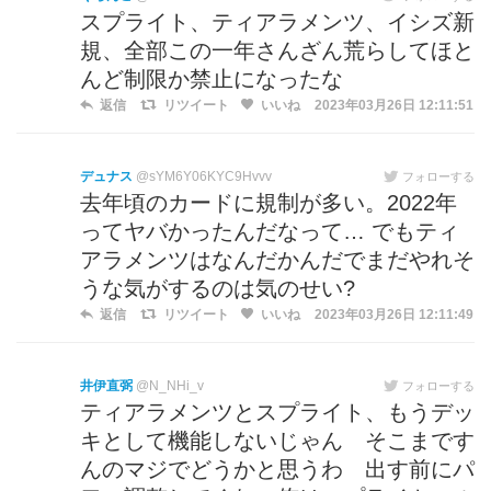
スプライト、ティアラメンツ、イシズ新
規、全部この一年さんざん荒らしてほと
んど制限か禁止になったな
返信
リツイート
いいね
2023年03月26日 12:11:51
デュナス
@sYM6Y06KYC9Hvvv
フォローする
去年頃のカードに規制が多い。2022年
ってヤバかったんだなって… でもティ
アラメンツはなんだかんだでまだやれそ
うな気がするのは気のせい?
返信
リツイート
いいね
2023年03月26日 12:11:49
井伊直弼
@N_NHi_v
フォローする
ティアラメンツとスプライト、もうデッ
キとして機能しないじゃん そこまです
んのマジでどうかと思うわ 出す前にパ