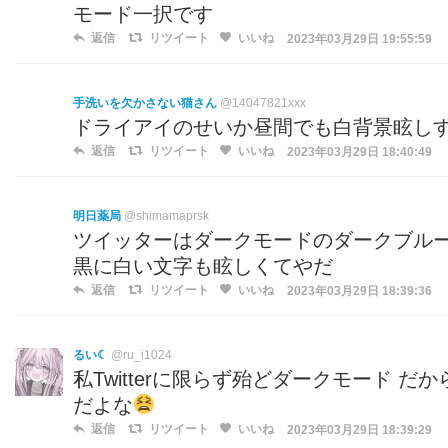
モード一択です
返信
リツイート
いいね
2023年03月29日 19:55:59
手洗いを欠かさない猫さん
@14047821xxx
ドライアイのせいか昼間でも白背景眩し
返信
リツイート
いいね
2023年03月29日 18:40:49
明日薬局
@shimamaprsk
ツイッターはダークモードのダークブルー
黒に白い文字も眩しくてやだ
返信
リツイート
いいね
2023年03月29日 18:39:36
るい☾
@ru_i1024
私Twitterに限らず殆どダークモード だ
だよな
返信
リツイート
いいね
2023年03月29日 18:39:29