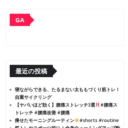
GA
最近の投稿
寝ながらできる、たるまない太ももづくり筋トレ！
自重サイクリング
【ヤバいほど効く】腰痛ストレッチ3選
#腰痛ス
トレッチ #腰痛改善 #腰痛
痩せたモーニングルーティン
#shorts #routine