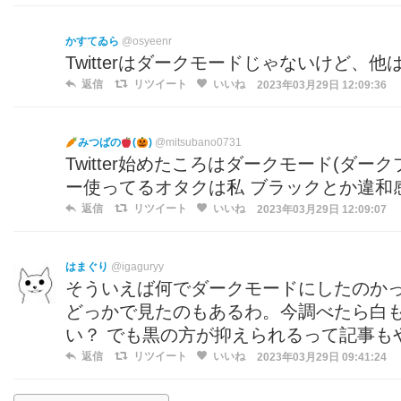
かすてゐら
@osyeenr
Twitterはダークモードじゃないけど、
返信
リツイート
いいね
2023年03月29日 12:09:36
みつばの
(
)
@mitsubano0731
Twitter始めたころはダークモード(ダ
ー使ってるオタクは私 ブラックとか違和
返信
リツイート
いいね
2023年03月29日 12:09:07
はまぐり
@igaguryy
そういえば何でダークモードにしたのか
どっかで見たのもあるわ。今調べたら白
い？ でも黒の方が抑えられるって記事も
返信
リツイート
いいね
2023年03月29日 09:41:24