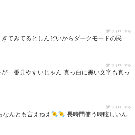
フォローする
すぎてみてるとしんどいからダークモードの民
フォローする
が一番見やすいじゃん 真っ白に黒い文字も真っ
フォローする
からなんとも言えねえ
長時間使う時眩しいん