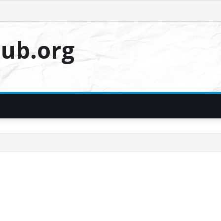
ub.org