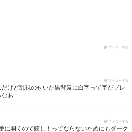
フォローする
フォローする
んだけど乱視のせいか黒背景に白字って字がブレ
るなあ
フォローする
rを1番に開くので眩し！ってならないためにもダーク