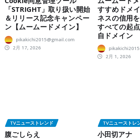
Cookie同意管理ツール
ムームードメ
「STRIGHT」取り扱い開始
すすめドメイ
＆リリース記念キャンペー
ネスの信用を
ン【ムームードメイン】
すべての起
自ドメイン
pikakichi2015@gmail.com
2月 17, 2026
pikakichi201
2月 1, 2026
TVニューストレンド
TVニューストレ
腹ごしらえ
小田切アナ