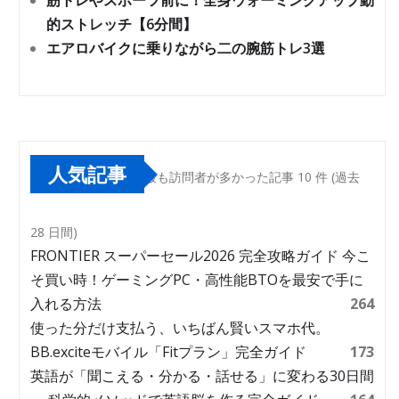
筋トレやスポーツ前に！全身ウォーミングアップ動
的ストレッチ【6分間】
エアロバイクに乗りながら二の腕筋トレ3選
人気記事
最も訪問者が多かった記事 10 件 (過去
28 日間)
FRONTIER スーパーセール2026 完全攻略ガイド 今こ
そ買い時！ゲーミングPC・高性能BTOを最安で手に
入れる方法
264
使った分だけ支払う、いちばん賢いスマホ代。
BB.exciteモバイル「Fitプラン」完全ガイド
173
英語が「聞こえる・分かる・話せる」に変わる30日間