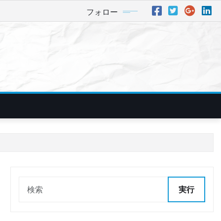
フォロー
実行