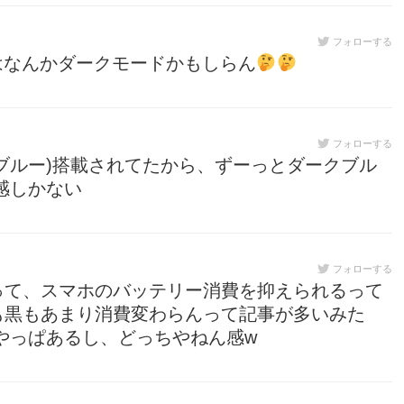
フォローする
他はなんかダークモードかもしらん
フォローする
ークブルー)搭載されてたから、ずーっとダークブル
感しかない
フォローする
って、スマホのバッテリー消費を抑えられるって
も黒もあまり消費変わらんって記事が多いみた
やっぱあるし、どっちやねん感w