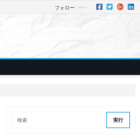
フォロー
実行