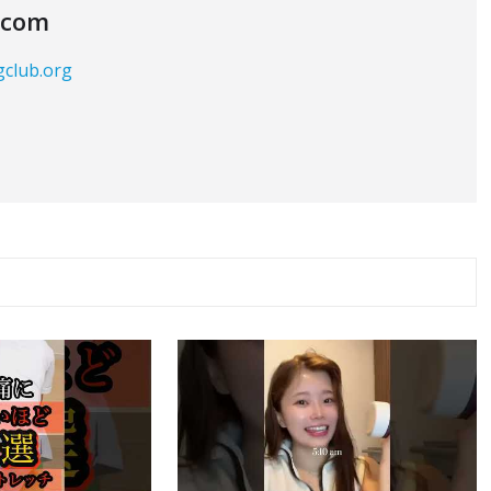
.com
gclub.org