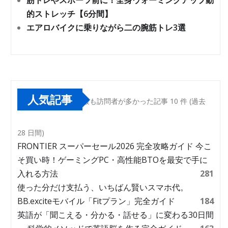
筋トレやスポーツ前に！全身ウォーミングアップ動
的ストレッチ【6分間】
エアロバイクに乗りながら二の腕筋トレ3選
人気記事
最も訪問者が多かった記事 10 件 (過去
28 日間)
FRONTIER スーパーセール2026 完全攻略ガイド 今こ
そ買い時！ゲーミングPC・高性能BTOを最安で手に
入れる方法
281
使った分だけ支払う、いちばん賢いスマホ代。
BB.exciteモバイル「Fitプラン」完全ガイド
184
英語が「聞こえる・分かる・話せる」に変わる30日間