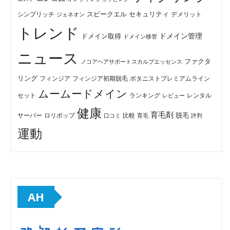
セキュリティ
スピークエル
デメリット
シンプリッチ
ジェネオン
トレンド
ドメイン管理
ドメイン取得
ドメイン移管
ニュース
ファクタ
ノコアヘアサポートスカルプエッセンス
リング
フィンジア初期脱毛
ボタニストプレミアムライン
フィンジア
ムームードメイン
セット
ランキング
レビュー
レンタル
健康
育毛剤
脱毛
ロリポップ
比較
サーバー
口コミ
評判
育毛
運動
AH