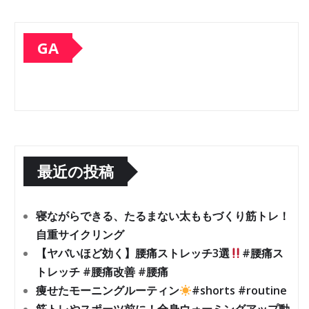
GA
最近の投稿
寝ながらできる、たるまない太ももづくり筋トレ！
自重サイクリング
【ヤバいほど効く】腰痛ストレッチ3選
#腰痛ス
トレッチ #腰痛改善 #腰痛
痩せたモーニングルーティン
#shorts #routine