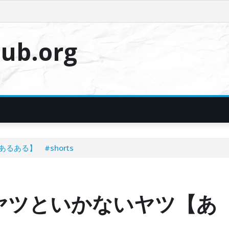
ub.org
ある】 #shorts
ヤツといかないヤツ【あ