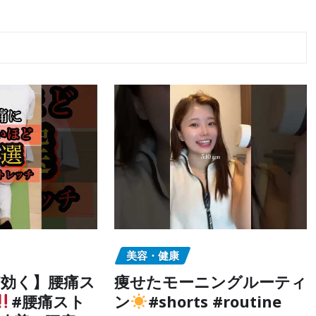
美容・健康
効く】腰痛ス
痩せたモーニングルーティ
#腰痛スト
ン
#shorts #routine