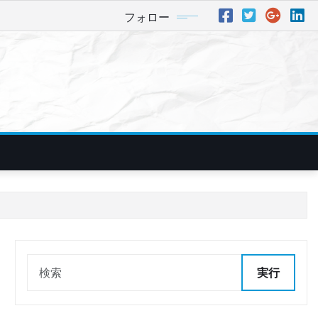
フォロー
実行