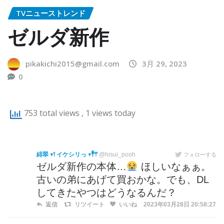
TVニューストレンド
ゼルダ新作
pikakichi2015@gmail.com
3月 29, 2023
0
753 total views
, 1 views today
緋翠 𖥧𖥣 イケシリっ 𖥧𓇣𖦥
@hisui_pooh
フォローする
ゼルダ新作の本体…
ほしいなぁぁ。
古いの弟にあげて買おかな。でも、DL
してきたやつはどうなるんだ？
返信
リツイート
いいね
2023年03月28日 20:58:27