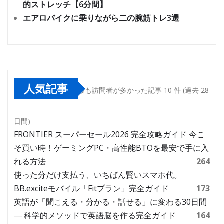
的ストレッチ【6分間】
エアロバイクに乗りながら二の腕筋トレ3選
人気記事
最も訪問者が多かった記事 10 件 (過去 28
日間)
FRONTIER スーパーセール2026 完全攻略ガイド 今こ
そ買い時！ゲーミングPC・高性能BTOを最安で手に入
れる方法
264
使った分だけ支払う、いちばん賢いスマホ代。
BB.exciteモバイル「Fitプラン」完全ガイド
173
英語が「聞こえる・分かる・話せる」に変わる30日間
― 科学的メソッドで英語脳を作る完全ガイド
164