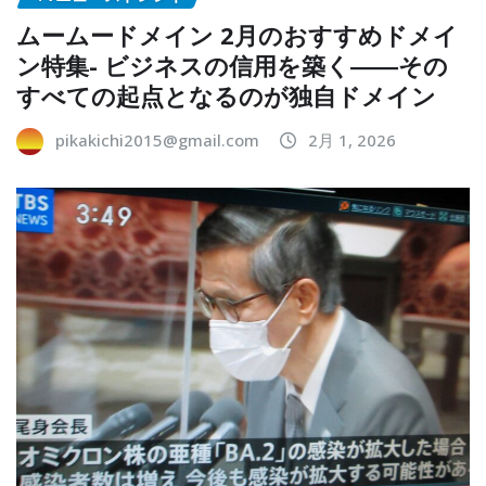
ムームードメイン 2月のおすすめドメイ
ン特集- ビジネスの信用を築く――その
すべての起点となるのが独自ドメイン
pikakichi2015@gmail.com
2月 1, 2026