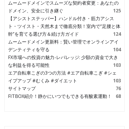
ムームードメインでスムーズな契約者変更：あなたの
ドメイン、安全に引き継ぐ
125
【アシストステッパー】ハンドル付き・筋力アシス
ト・ツイスト・天然木まで徹底分類！室内で“足腰と体
幹”を育てる選び方＆続け方ガイド
124
ムームードメイン更新料：賢い管理でオンラインアイ
デンティティを守る
104
FX市場への投資の魅力-レバレッジ: 少額の資金で大き
な利益を得る可能性
103
エア自転車こぎの3つの方法 #エア自転車こぎ #シェ
イプアップ #むくみ #ダイエット
103
サイトマップ
76
FITBOX紹介！静かにいつでもできる有酸素運動！
68