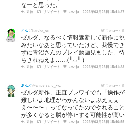
なーと思った。
返信
リツイート
いいね
2023年03月28日 15:41:27
えん
@haruka_en
フォローする
ゼルダ、なるべく情報遮断して新作に挑
みたいなあと思っていたけど、我慢でき
ずに青沼さんのプレイ動画見ました。待
ちきれねえよ……(╹⌓╹ )
返信
リツイート
いいね
2023年03月28日 15:41:23
あんど
@ampersand_xyz
フォローする
ゼルダ新作、正直ブレワイでも「操作が
難しいよ地理がわかんないよぷえぇぇ
え〜〜〜」ってなってたのでやれること
が多くなると脳が停止する可能性が高い
返信
リツイート
いいね
2023年03月28日 15:40:55