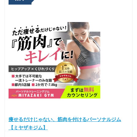
痩せるだけじゃない、筋肉を付けるパーソナルジム
【ミヤザキジム】