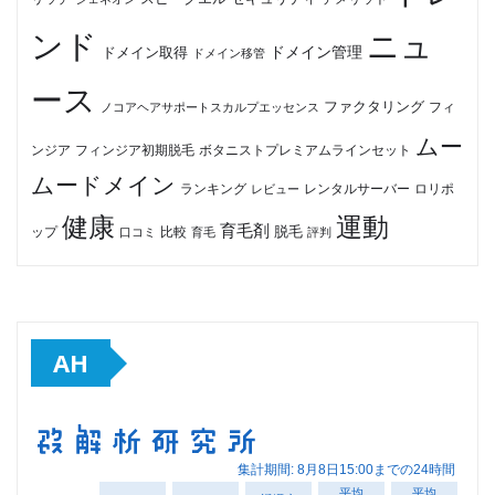
ンド
ニュ
ドメイン管理
ドメイン取得
ドメイン移管
ース
ファクタリング
ノコアヘアサポートスカルプエッセンス
フィ
ムー
フィンジア初期脱毛
ボタニストプレミアムラインセット
ンジア
ムードメイン
ロリポ
ランキング
レビュー
レンタルサーバー
健康
運動
育毛剤
脱毛
ップ
比較
口コミ
評判
育毛
AH