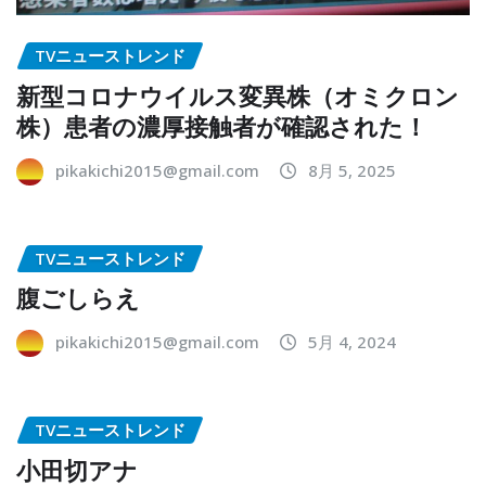
TVニューストレンド
新型コロナウイルス変異株（オミクロン
株）患者の濃厚接触者が確認された！
pikakichi2015@gmail.com
8月 5, 2025
TVニューストレンド
腹ごしらえ
pikakichi2015@gmail.com
5月 4, 2024
TVニューストレンド
小田切アナ