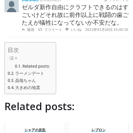
sharpflat1
@sharpflat12
ゼルダ新作自由にクラフトできるのはす
ごいけどそれ故に前作以上に戦闘の歯ご
たえが犠牲になってないか不安だな。
返信
リツイート
いいね
2023年03月28日 15:40:35
目次
Related posts:
ラーメンデート
晶哉ちゃん
大きめの地震
Related posts:
シャアの反乱
レブロン