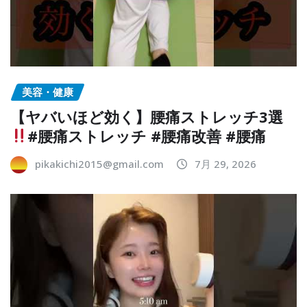
美容・健康
【ヤバいほど効く】腰痛ストレッチ3選
#腰痛ストレッチ #腰痛改善 #腰痛
pikakichi2015@gmail.com
7月 29, 2026