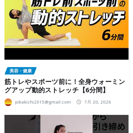
美容・健康
筋トレやスポーツ前に！全身ウォーミン
グアップ動的ストレッチ【6分間】
pikakichi2015@gmail.com
7月 20, 2026