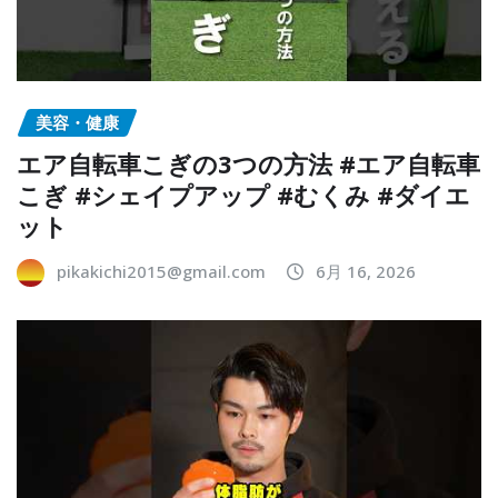
美容・健康
エア自転車こぎの3つの方法 #エア自転車
こぎ #シェイプアップ #むくみ #ダイエ
ット
pikakichi2015@gmail.com
6月 16, 2026