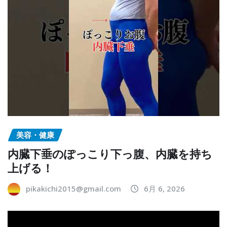
美容・健康
内臓下垂のぽっこり下っ腹、内臓を持ち
上げる！
pikakichi2015@gmail.com
6月 6, 2026