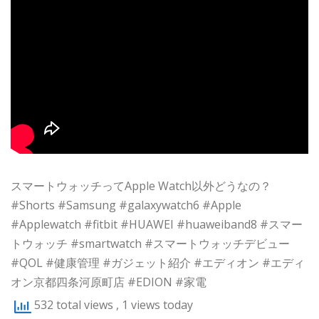
スマートウォッチってApple Watch以外どうなの？
#Shorts #Samsung #galaxywatch6 #Apple
#Applewatch #fitbit #HUAWEI #huaweiband8 #スマー
トウォッチ #smartwatch #スマートウォッチデビュー
#QOL #健康管理 #ガジェット紹介 #エディオン #エディ
オン京都四条河原町店 #EDION #家電
532 total views
, 1 views today