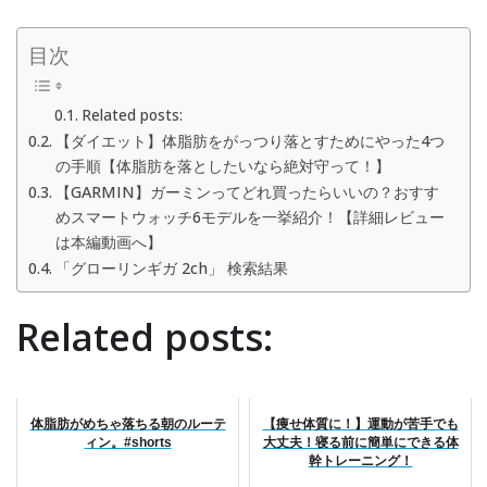
目次
Related posts:
【ダイエット】体脂肪をがっつり落とすためにやった4つ
の手順【体脂肪を落としたいなら絶対守って！】
【GARMIN】ガーミンってどれ買ったらいいの？おすす
めスマートウォッチ6モデルを一挙紹介！【詳細レビュー
は本編動画へ】
「グローリンギガ 2ch」 検索結果
Related posts:
体脂肪がめちゃ落ちる朝のルーテ
【痩せ体質に！】運動が苦手でも
ィン。#shorts
大丈夫！寝る前に簡単にできる体
幹トレーニング！