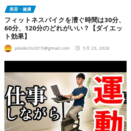
美容・健康
フィットネスバイクを漕ぐ時間は30分、
60分、120分のどれがいい？【ダイエッ
ト効果】
pikakichi2015@gmail.com
5月 23, 2026