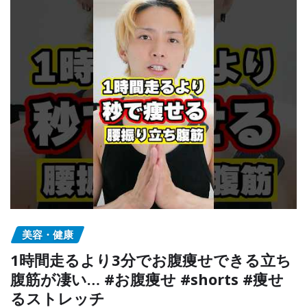
美容・健康
1時間走るより3分でお腹痩せできる立ち
腹筋が凄い… #お腹痩せ #shorts #痩せ
るストレッチ