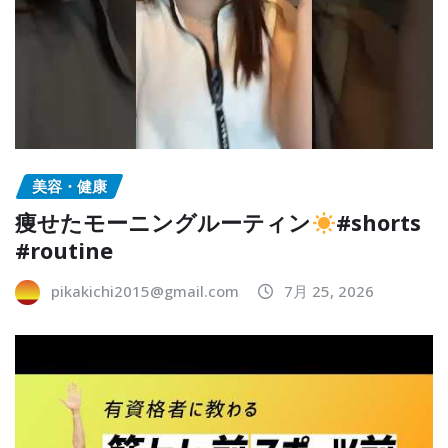
美容・健康
痩せたモーニングルーティン
#shorts
#routine
pikakichi2015@gmail.com
7月 25, 2026