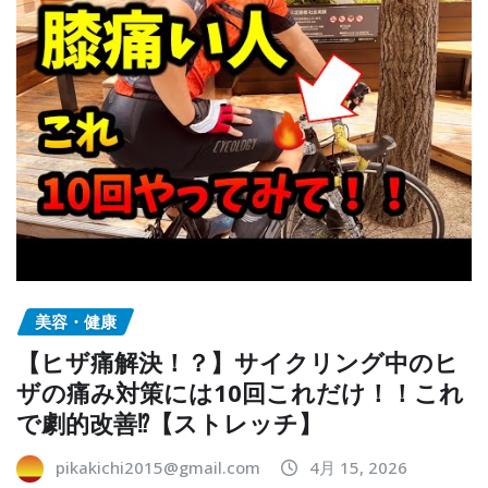
美容・健康
【ヒザ痛解決！？】サイクリング中のヒ
ザの痛み対策には10回これだけ！！これ
で劇的改善⁉︎【ストレッチ】
pikakichi2015@gmail.com
4月 15, 2026