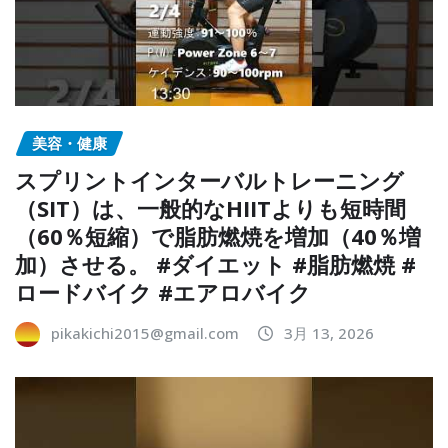
美容・健康
スプリントインターバルトレーニング
（SIT）は、一般的なHIITよりも短時間
（60％短縮）で脂肪燃焼を増加（40％増
加）させる。 #ダイエット #脂肪燃焼 #
ロードバイク #エアロバイク
pikakichi2015@gmail.com
3月 13, 2026