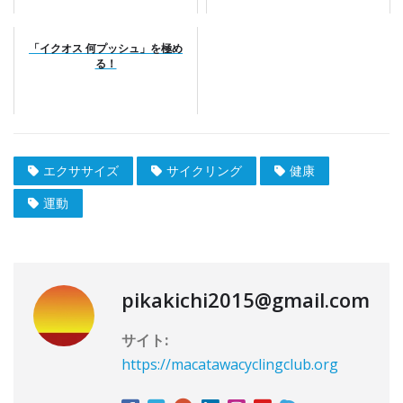
「イクオス 何プッシュ」を極め
る！
エクササイズ
サイクリング
健康
運動
pikakichi2015@gmail.com
サイト:
https://macatawacyclingclub.org