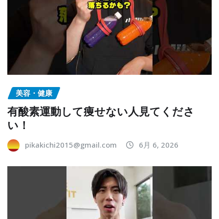
美容・健康
有酸素運動して痩せない人見てくださ
い！
pikakichi2015@gmail.com
6月 6, 2026