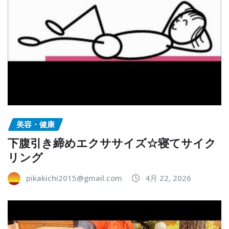
美容・健康
下腹引き締めエクササイズ☆寝てサイク
リング
pikakichi2015@gmail.com
4月 22, 2026