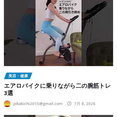
美容・健康
エアロバイクに乗りながら二の腕筋トレ
3選
pikakichi2015@gmail.com
7月 8, 2026