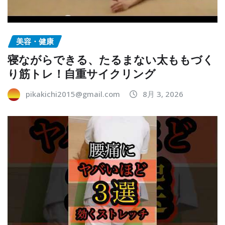
美容・健康
寝ながらできる、たるまない太ももづく
り筋トレ！自重サイクリング
pikakichi2015@gmail.com
8月 3, 2026