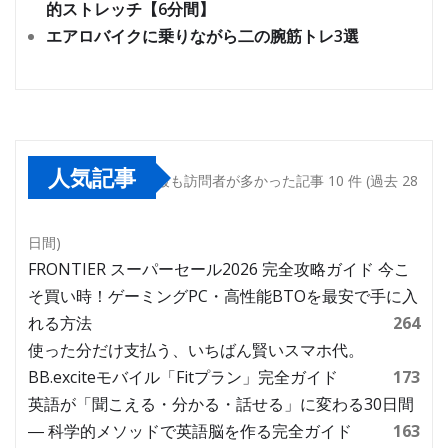
的ストレッチ【6分間】
エアロバイクに乗りながら二の腕筋トレ3選
人気記事
最も訪問者が多かった記事 10 件 (過去 28
日間)
FRONTIER スーパーセール2026 完全攻略ガイド 今こ
そ買い時！ゲーミングPC・高性能BTOを最安で手に入
れる方法
264
使った分だけ支払う、いちばん賢いスマホ代。
BB.exciteモバイル「Fitプラン」完全ガイド
173
英語が「聞こえる・分かる・話せる」に変わる30日間
― 科学的メソッドで英語脳を作る完全ガイド
163