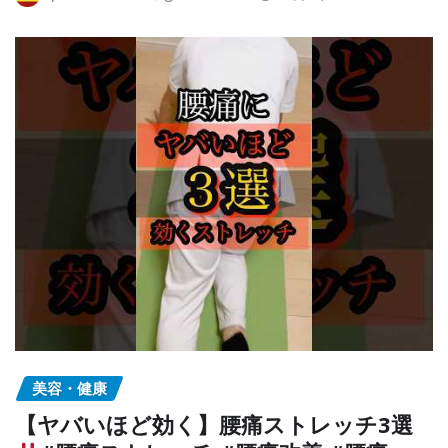
美容・健康
【ヤバいほど効く】腰痛ストレッチ3選