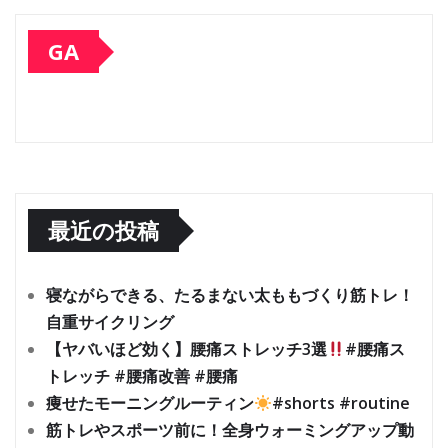
GA
最近の投稿
寝ながらできる、たるまない太ももづくり筋トレ！
自重サイクリング
【ヤバいほど効く】腰痛ストレッチ3選
#腰痛ス
トレッチ #腰痛改善 #腰痛
痩せたモーニングルーティン
#shorts #routine
筋トレやスポーツ前に！全身ウォーミングアップ動