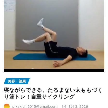
美容・健康
寝ながらできる、たるまない太ももづく
り筋トレ！自重サイクリング
pikakichi2015@gmail.com
8月 3, 2026