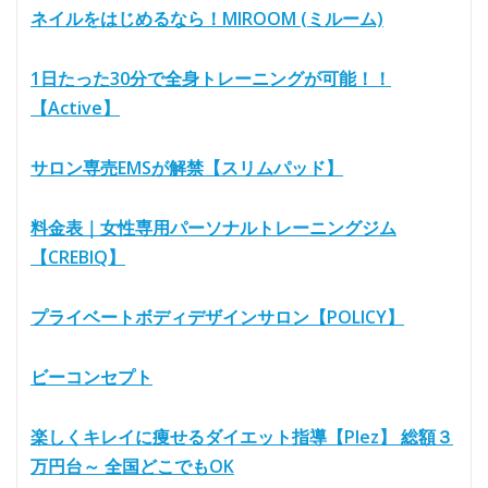
ネイルをはじめるなら！MIROOM (ミルーム)
1日たった30分で全身トレーニングが可能！！
【Active】
サロン専売EMSが解禁【スリムパッド】
料金表｜女性専用パーソナルトレーニングジム
【CREBIQ】
プライベートボディデザインサロン【POLICY】
ビーコンセプト
楽しくキレイに痩せるダイエット指導【Plez】 総額３
万円台～ 全国どこでもOK