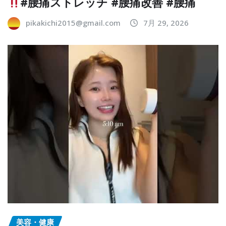
#腰痛ストレッチ #腰痛改善 #腰痛
pikakichi2015@gmail.com
7月 29, 2026
美容・健康