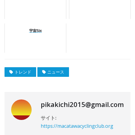
宇宙Six
トレンド
ニュース
pikakichi2015@gmail.com
サイト:
https://macatawacyclingclub.org