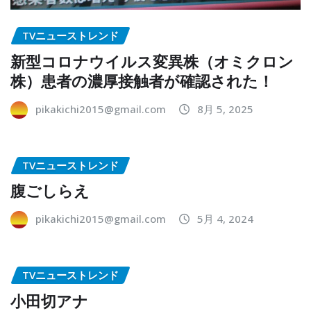
TVニューストレンド
新型コロナウイルス変異株（オミクロン
株）患者の濃厚接触者が確認された！
pikakichi2015@gmail.com
8月 5, 2025
TVニューストレンド
腹ごしらえ
pikakichi2015@gmail.com
5月 4, 2024
TVニューストレンド
小田切アナ