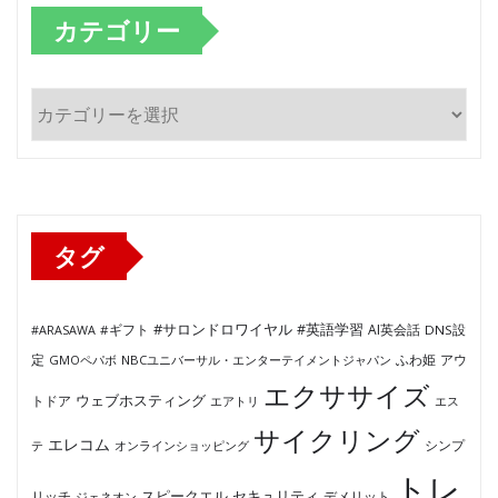
カテゴリー
カ
テ
ゴ
リ
ー
タグ
#サロンドロワイヤル
#英語学習
AI英会話
#ARASAWA
#ギフト
DNS設
ふわ姫
定
GMOペパボ
NBCユニバーサル・エンターテイメントジャパン
アウ
エクササイズ
ウェブホスティング
トドア
エアトリ
エス
サイクリング
エレコム
テ
オンラインショッピング
シンプ
トレ
セキュリティ
スピークエル
デメリット
リッチ
ジェネオン