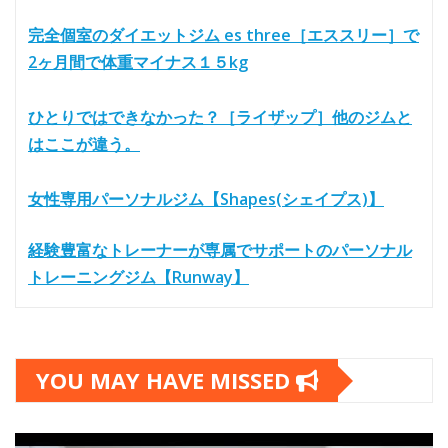
完全個室のダイエットジム es three［エススリー］で
2ヶ月間で体重マイナス１５kg
ひとりではできなかった？［ライザップ］他のジムと
はここが違う。
女性専用パーソナルジム【Shapes(シェイプス)】
経験豊富なトレーナーが専属でサポートのパーソナル
トレーニングジム【Runway】
YOU MAY HAVE MISSED