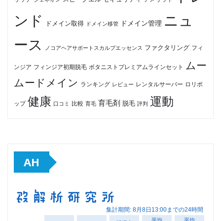
ンド
ニュ
ドメイン管理
ドメイン取得
ドメイン移管
ース
ファクタリング
ノコアヘアサポートスカルプエッセンス
フィ
ムー
フィンジア初期脱毛
ボタニストプレミアムラインセット
ンジア
ムードメイン
ロリポ
ランキング
レビュー
レンタルサーバー
健康
運動
育毛剤
脱毛
ップ
比較
口コミ
評判
育毛
AH