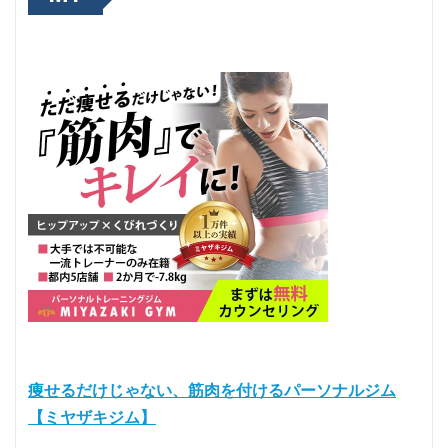
痩せるだけじゃない、筋肉を付けるパーソナルジム
【ミヤザキジム】