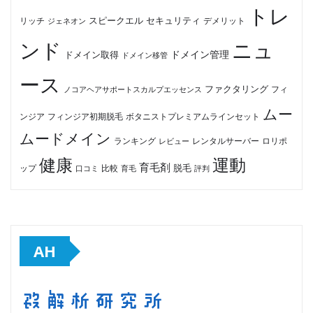
トレ
セキュリティ
スピークエル
デメリット
リッチ
ジェネオン
ンド
ニュ
ドメイン管理
ドメイン取得
ドメイン移管
ース
ファクタリング
ノコアヘアサポートスカルプエッセンス
フィ
ムー
フィンジア初期脱毛
ボタニストプレミアムラインセット
ンジア
ムードメイン
ロリポ
ランキング
レビュー
レンタルサーバー
健康
運動
育毛剤
脱毛
ップ
比較
口コミ
評判
育毛
AH