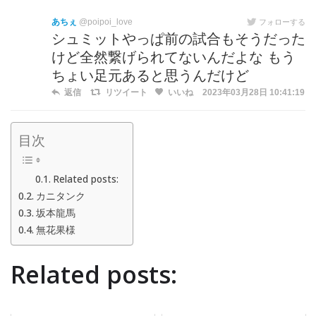
あちぇ
@poipoi_love
フォローする
シュミットやっぱ前の試合もそうだった
けど全然繋げられてないんだよな もう
ちょい足元あると思うんだけど
返信
リツイート
いいね
2023年03月28日 10:41:19
目次
Related posts:
カニタンク
坂本龍馬
無花果様
Related posts: