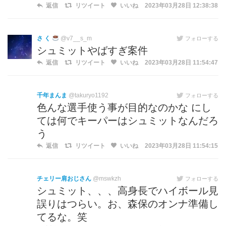
返信
リツイート
いいね
2023年03月28日 12:38:38
さ く
@v7__s_m
フォローする
シュミットやばすぎ案件
返信
リツイート
いいね
2023年03月28日 11:54:47
千年まんま
@takuryo1192
フォローする
色んな選手使う事が目的なのかな にし
ては何でキーパーはシュミットなんだろ
う
返信
リツイート
いいね
2023年03月28日 11:54:15
チェリー肩おじさん
@mswkzh
フォローする
シュミット、、、高身長でハイボール見
誤りはつらい。お、森保のオンナ準備し
てるな。笑