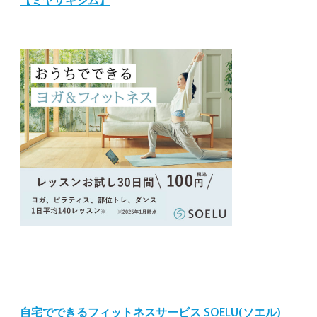
【ミヤザキジム】
自宅でできるフィットネスサービス SOELU(ソエル)