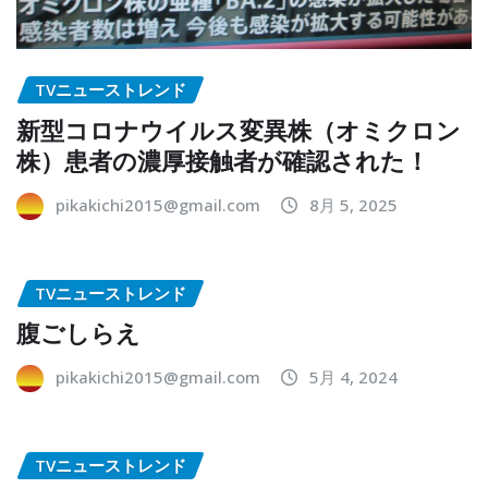
TVニューストレンド
新型コロナウイルス変異株（オミクロン
株）患者の濃厚接触者が確認された！
pikakichi2015@gmail.com
8月 5, 2025
TVニューストレンド
腹ごしらえ
pikakichi2015@gmail.com
5月 4, 2024
TVニューストレンド