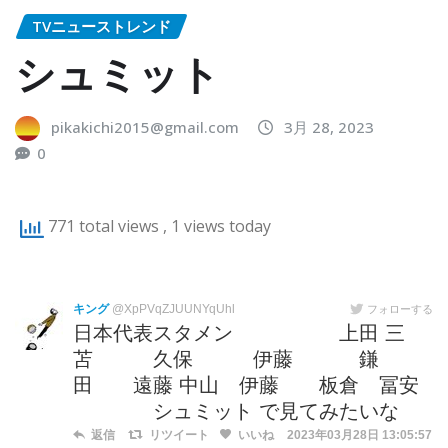
TVニューストレンド
シュミット
pikakichi2015@gmail.com
3月 28, 2023
0
771 total views
, 1 views today
キング
@XpPVqZJUUNYqUhl
フォローする
日本代表スタメン 上田 三
苫 久保 伊藤 鎌
田 遠藤 中山 伊藤 板倉 冨安
シュミット で見てみたいな
返信
リツイート
いいね
2023年03月28日 13:05:57