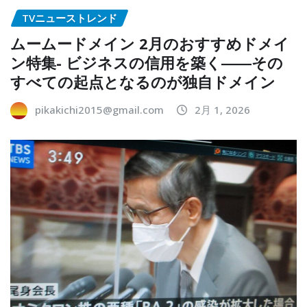
TVニューストレンド
ムームードメイン 2月のおすすめドメイ
ン特集- ビジネスの信用を築く――その
すべての起点となるのが独自ドメイン
pikakichi2015@gmail.com
2月 1, 2026