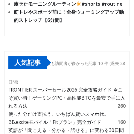
痩せたモーニングルーティン
#shorts #routine
筋トレやスポーツ前に！全身ウォーミングアップ動
的ストレッチ【6分間】
人気記事
最も訪問者が多かった記事 10 件 (過去 28
日間)
FRONTIER スーパーセール2026 完全攻略ガイド 今こ
そ買い時！ゲーミングPC・高性能BTOを最安で手に入
れる方法
260
使った分だけ支払う、いちばん賢いスマホ代。
BB.exciteモバイル「Fitプラン」完全ガイド
160
英語が「聞こえる・分かる・話せる」に変わる30日間