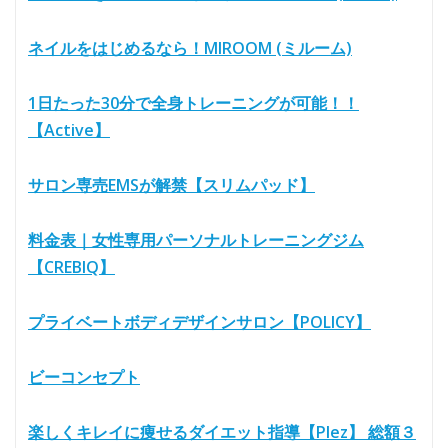
ネイルをはじめるなら！MIROOM (ミルーム)
1日たった30分で全身トレーニングが可能！！
【Active】
サロン専売EMSが解禁【スリムパッド】
料金表｜女性専用パーソナルトレーニングジム
【CREBIQ】
プライベートボディデザインサロン【POLICY】
ビーコンセプト
楽しくキレイに痩せるダイエット指導【Plez】 総額３