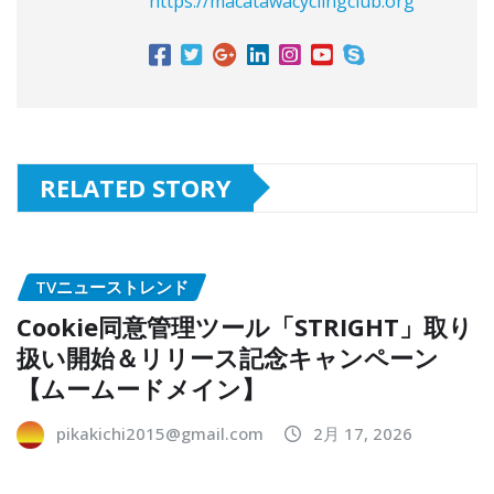
https://macatawacyclingclub.org
RELATED STORY
TVニューストレンド
Cookie同意管理ツール「STRIGHT」取り
扱い開始＆リリース記念キャンペーン
【ムームードメイン】
pikakichi2015@gmail.com
2月 17, 2026