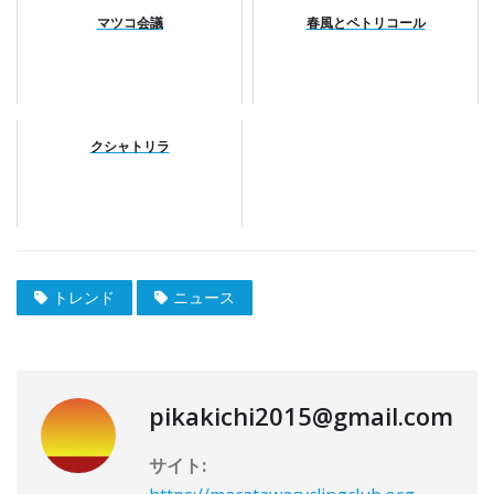
マツコ会議
春風とペトリコール
クシャトリラ
トレンド
ニュース
pikakichi2015@gmail.com
サイト: