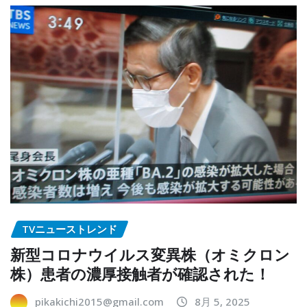
TVニューストレンド
新型コロナウイルス変異株（オミクロン
株）患者の濃厚接触者が確認された！
pikakichi2015@gmail.com
8月 5, 2025