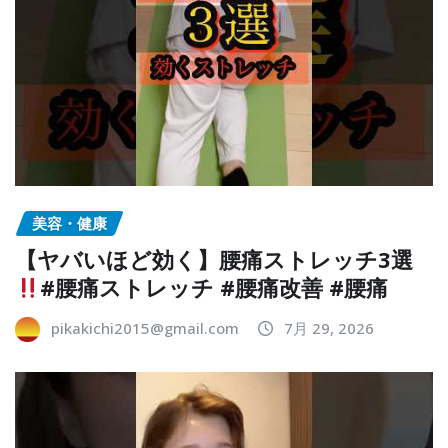
美容・健康
【ヤバいほど効く】腰痛ストレッチ3選
#腰痛ストレッチ #腰痛改善 #腰痛
pikakichi2015@gmail.com
7月 29, 2026