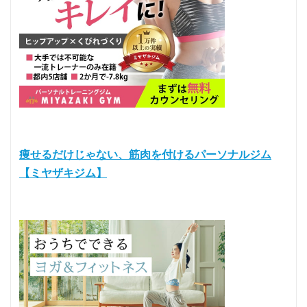
痩せるだけじゃない、筋肉を付けるパーソナルジム
【ミヤザキジム】