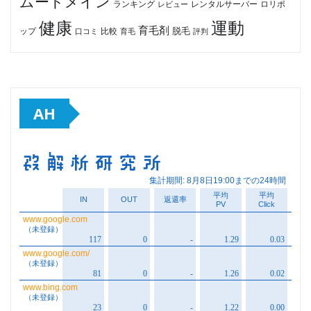
ムードメイン
ロリポ
ランキング
レビュー
レンタルサーバー
健康
運動
育毛剤
脱毛
ップ
比較
口コミ
評判
育毛
AH