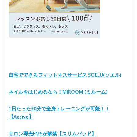
自宅でできるフィットネスサービス SOELU(ソエル)
ネイルをはじめるなら！MIROOM (ミルーム)
1日たった30分で全身トレーニングが可能！！
【Active】
サロン専売EMSが解禁【スリムパッド】