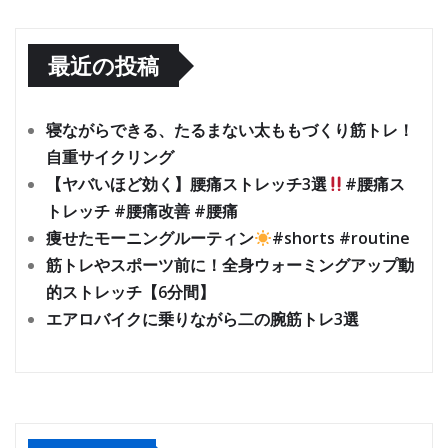
最近の投稿
寝ながらできる、たるまない太ももづくり筋トレ！
自重サイクリング
【ヤバいほど効く】腰痛ストレッチ3選
#腰痛ス
トレッチ #腰痛改善 #腰痛
痩せたモーニングルーティン
#shorts #routine
筋トレやスポーツ前に！全身ウォーミングアップ動
的ストレッチ【6分間】
エアロバイクに乗りながら二の腕筋トレ3選