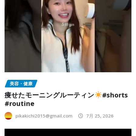
美容・健康
痩せたモーニングルーティン
#shorts
#routine
pikakichi2015@gmail.com
7月 25, 2026