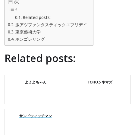
目次
Related posts:
激アツファンタスティックエブリデイ
東京藝術大学
ボンゴレリング
Related posts:
よよよちゃん
TOHOシネマズ
サンドウィッチマン