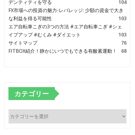
デンティティを守る
104
FX市場への投資の魅力-レバレッジ: 少額の資金で大き
な利益を得る可能性
103
エア自転車こぎの3つの方法 #エア自転車こぎ #シェ
イプアップ #むくみ #ダイエット
103
サイトマップ
76
FITBOX紹介！静かにいつでもできる有酸素運動！
68
カテゴリー
カ
テ
ゴ