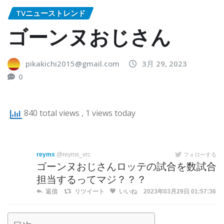
TVニューストレンド
ゴーンヌおじさん
pikakichi2015@gmail.com
3月 29, 2023
0
840 total views
, 1 views today
reyms
@reyms_vrc
フォローする
ゴーンヌおじさんロッテの試合を数試合
担当するってマジ？？？
返信
リツイート
いいね
2023年03月29日 01:57:36