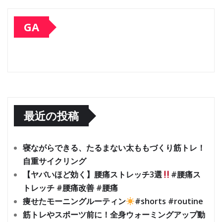
GA
最近の投稿
寝ながらできる、たるまない太ももづくり筋トレ！
自重サイクリング
【ヤバいほど効く】腰痛ストレッチ3選
#腰痛ス
トレッチ #腰痛改善 #腰痛
痩せたモーニングルーティン
#shorts #routine
筋トレやスポーツ前に！全身ウォーミングアップ動