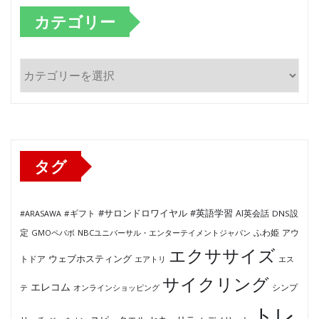
カテゴリー
カ
テ
ゴ
リ
ー
タグ
#サロンドロワイヤル
#英語学習
AI英会話
#ARASAWA
#ギフト
DNS設
ふわ姫
定
GMOペパボ
NBCユニバーサル・エンターテイメントジャパン
アウ
エクササイズ
ウェブホスティング
トドア
エアトリ
エス
サイクリング
エレコム
テ
オンラインショッピング
シンプ
トレ