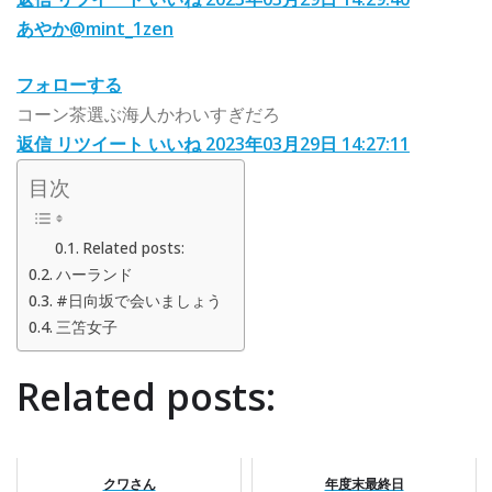
あやか
@mint_1zen
フォローする
コーン茶選ぶ海人かわいすぎだろ
返信
リツイート
いいね
2023年03月29日 14:27:11
目次
Related posts:
ハーランド
#日向坂で会いましょう
三笘女子
Related posts:
クワさん
年度末最終日