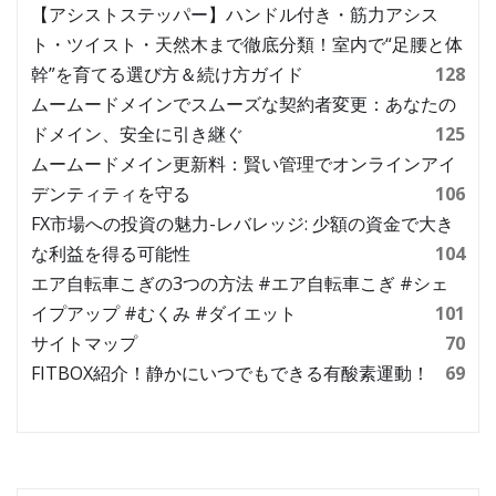
【アシストステッパー】ハンドル付き・筋力アシス
ト・ツイスト・天然木まで徹底分類！室内で“足腰と体
幹”を育てる選び方＆続け方ガイド
128
ムームードメインでスムーズな契約者変更：あなたの
ドメイン、安全に引き継ぐ
125
ムームードメイン更新料：賢い管理でオンラインアイ
デンティティを守る
106
FX市場への投資の魅力-レバレッジ: 少額の資金で大き
な利益を得る可能性
104
エア自転車こぎの3つの方法 #エア自転車こぎ #シェ
イプアップ #むくみ #ダイエット
101
サイトマップ
70
FITBOX紹介！静かにいつでもできる有酸素運動！
69