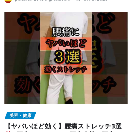
美容・健康
【ヤバいほど効く】腰痛ストレッチ3選