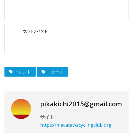
ウルトラハンド
トレンド
ニュース
pikakichi2015@gmail.com
サイト:
https://macatawacyclingclub.org