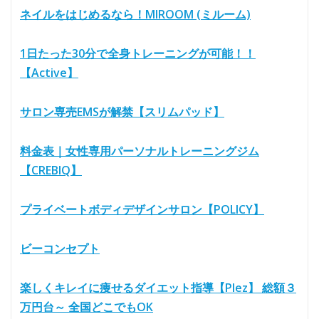
ネイルをはじめるなら！MIROOM (ミルーム)
1日たった30分で全身トレーニングが可能！！
【Active】
サロン専売EMSが解禁【スリムパッド】
料金表｜女性専用パーソナルトレーニングジム
【CREBIQ】
プライベートボディデザインサロン【POLICY】
ビーコンセプト
楽しくキレイに痩せるダイエット指導【Plez】 総額３
万円台～ 全国どこでもOK