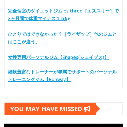
完全個室のダイエットジム es three［エススリー］で
2ヶ月間で体重マイナス１５kg
ひとりではできなかった？［ライザップ］他のジムと
はここが違う。
女性専用パーソナルジム【Shapes(シェイプス)】
経験豊富なトレーナーが専属でサポートのパーソナル
トレーニングジム【Runway】
YOU MAY HAVE MISSED