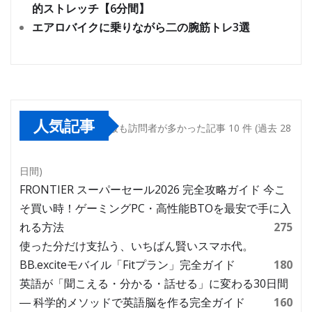
的ストレッチ【6分間】
エアロバイクに乗りながら二の腕筋トレ3選
人気記事
最も訪問者が多かった記事 10 件 (過去 28
日間)
FRONTIER スーパーセール2026 完全攻略ガイド 今こ
そ買い時！ゲーミングPC・高性能BTOを最安で手に入
れる方法
275
使った分だけ支払う、いちばん賢いスマホ代。
BB.exciteモバイル「Fitプラン」完全ガイド
180
英語が「聞こえる・分かる・話せる」に変わる30日間
― 科学的メソッドで英語脳を作る完全ガイド
160