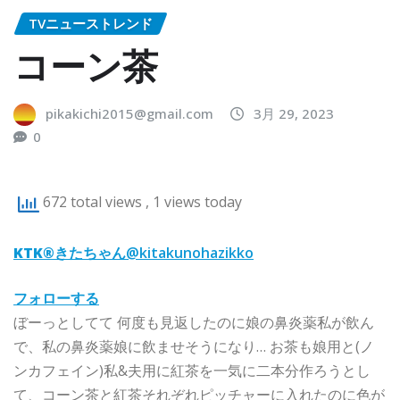
TVニューストレンド
コーン茶
pikakichi2015@gmail.com
3月 29, 2023
0
672 total views
, 1 views today
KTK®︎きたちゃん
@kitakunohazikko
フォローする
ぼーっとしてて 何度も見返したのに娘の鼻炎薬私が飲ん
で、私の鼻炎薬娘に飲ませそうになり… お茶も娘用と(ノ
ンカフェイン)私&夫用に紅茶を一気に二本分作ろうとし
て、コーン茶と紅茶それぞれピッチャーに入れたのに色が