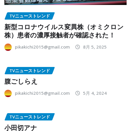
TVニューストレンド
新型コロナウイルス変異株（オミクロン
株）患者の濃厚接触者が確認された！
pikakichi2015@gmail.com
8月 5, 2025
TVニューストレンド
腹ごしらえ
pikakichi2015@gmail.com
5月 4, 2024
TVニューストレンド
小田切アナ