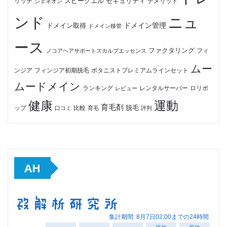
セキュリティ
スピークエル
デメリット
リッチ
ジェネオン
ンド
ニュ
ドメイン管理
ドメイン取得
ドメイン移管
ース
ファクタリング
ノコアヘアサポートスカルプエッセンス
フィ
ムー
フィンジア初期脱毛
ボタニストプレミアムラインセット
ンジア
ムードメイン
ロリポ
ランキング
レビュー
レンタルサーバー
健康
運動
育毛剤
脱毛
ップ
比較
口コミ
評判
育毛
AH