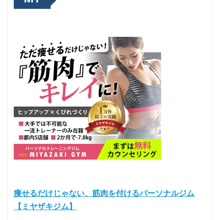
痩せるだけじゃない、筋肉を付けるパーソナルジム
【ミヤザキジム】