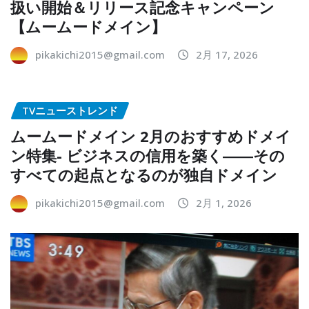
扱い開始＆リリース記念キャンペーン
【ムームードメイン】
pikakichi2015@gmail.com
2月 17, 2026
TVニューストレンド
ムームードメイン 2月のおすすめドメイ
ン特集- ビジネスの信用を築く――その
すべての起点となるのが独自ドメイン
pikakichi2015@gmail.com
2月 1, 2026