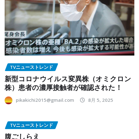
TVニューストレンド
新型コロナウイルス変異株（オミクロン
株）患者の濃厚接触者が確認された！
pikakichi2015@gmail.com
8月 5, 2025
TVニューストレンド
腹ごしらえ