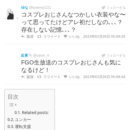
ゆな
@tuvwxyz121
フォローする
コスプレおじさんなつかしい衣装やな〜
って思ってたけどアレ初だしなの､､､？
存在しない記憶､､､？
返信
リツイート
いいね
2023年03月26日 05:09:25
紅夜
@saian_k
フォローする
FGO生放送のコスプレおじさんも気に
なるけど！
返信
リツイート
いいね
2023年03月26日 05:08:44
目次
Related posts:
ユンカー
運転支援