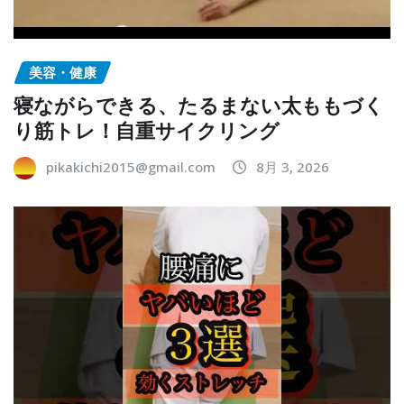
美容・健康
寝ながらできる、たるまない太ももづく
り筋トレ！自重サイクリング
pikakichi2015@gmail.com
8月 3, 2026