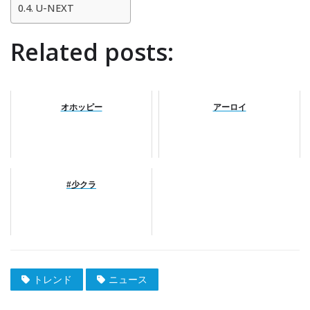
U-NEXT
Related posts:
オホッピー
アーロイ
#少クラ
トレンド
ニュース