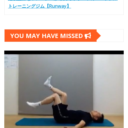
トレーニングジム【Runway】
YOU MAY HAVE MISSED