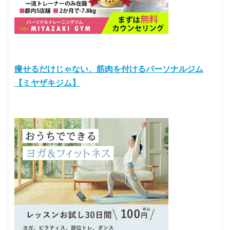
痩せるだけじゃない、筋肉を付けるパーソナルジム
【ミヤザキジム】