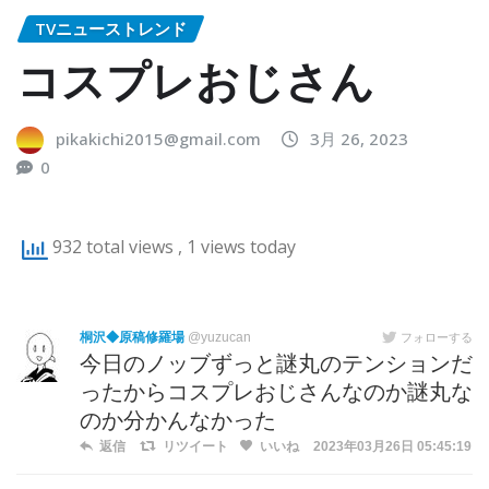
TVニューストレンド
コスプレおじさん
pikakichi2015@gmail.com
3月 26, 2023
0
932 total views
, 1 views today
桐沢◆原稿修羅場
@yuzucan
フォローする
今日のノッブずっと謎丸のテンションだ
ったからコスプレおじさんなのか謎丸な
のか分かんなかった
返信
リツイート
いいね
2023年03月26日 05:45:19