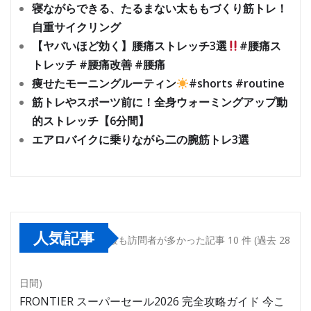
寝ながらできる、たるまない太ももづくり筋トレ！
自重サイクリング
【ヤバいほど効く】腰痛ストレッチ3選
#腰痛ス
トレッチ #腰痛改善 #腰痛
痩せたモーニングルーティン
#shorts #routine
筋トレやスポーツ前に！全身ウォーミングアップ動
的ストレッチ【6分間】
エアロバイクに乗りながら二の腕筋トレ3選
人気記事
最も訪問者が多かった記事 10 件 (過去 28
日間)
FRONTIER スーパーセール2026 完全攻略ガイド 今こ