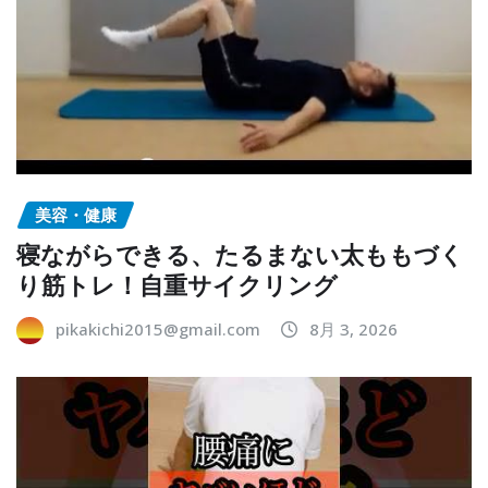
美容・健康
寝ながらできる、たるまない太ももづく
り筋トレ！自重サイクリング
pikakichi2015@gmail.com
8月 3, 2026