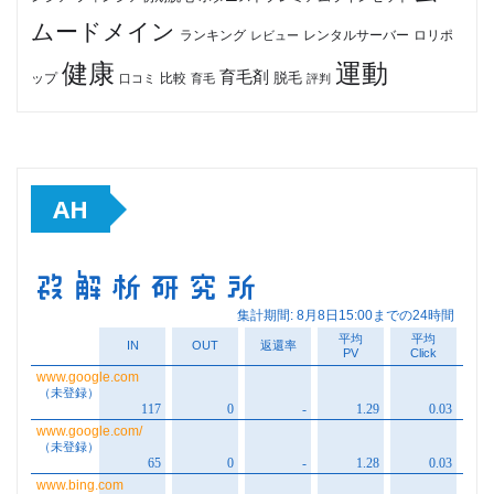
ムードメイン
ロリポ
ランキング
レビュー
レンタルサーバー
健康
運動
育毛剤
脱毛
ップ
比較
口コミ
評判
育毛
AH