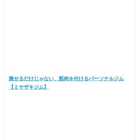
痩せるだけじゃない、筋肉を付けるパーソナルジム
【ミヤザキジム】