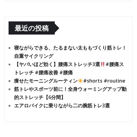
最近の投稿
寝ながらできる、たるまない太ももづくり筋トレ！
自重サイクリング
【ヤバいほど効く】腰痛ストレッチ3選
#腰痛ス
トレッチ #腰痛改善 #腰痛
痩せたモーニングルーティン
#shorts #routine
筋トレやスポーツ前に！全身ウォーミングアップ動
的ストレッチ【6分間】
エアロバイクに乗りながら二の腕筋トレ3選