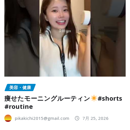
美容・健康
痩せたモーニングルーティン
#shorts
#routine
pikakichi2015@gmail.com
7月 25, 2026