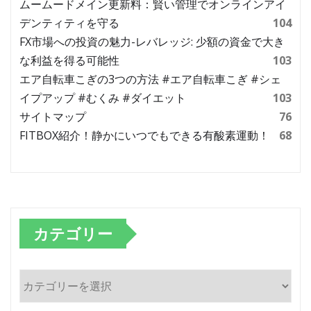
ムームードメイン更新料：賢い管理でオンラインアイ
デンティティを守る
104
FX市場への投資の魅力-レバレッジ: 少額の資金で大き
な利益を得る可能性
103
エア自転車こぎの3つの方法 #エア自転車こぎ #シェ
イプアップ #むくみ #ダイエット
103
サイトマップ
76
FITBOX紹介！静かにいつでもできる有酸素運動！
68
カテゴリー
カ
テ