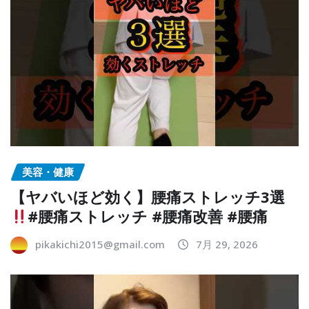
美容・健康
【ヤバいほど効く】腰痛ストレッチ3選
#腰痛ストレッチ #腰痛改善 #腰痛
pikakichi2015@gmail.com
7月 29, 2026