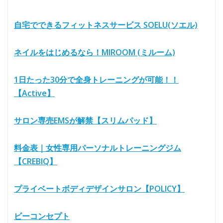
自宅でできるフィットネスサービス SOELU(ソエル)
ネイルをはじめるなら！MIROOM (ミルーム)
1日たった30分で全身トレーニングが可能！！
【Active】
サロン専売EMSが解禁【スリムパッド】
料金表｜女性専用パーソナルトレーニングジム
【CREBIQ】
プライベートボディデザインサロン【POLICY】
ビーコンセプト