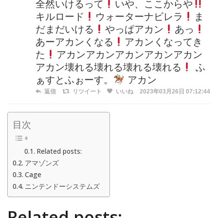
全然いけるって
いや、ここからや
キルロード
ウォーターナビレラ
ま
だまだいける
やっぱアカン
あっ
あーアカンくなる
アカンくなってき
た
アカンアカンアカンアカンアカン
アカン壊れる壊れる壊れる壊れる
ふ
ぁすとふぉーす。
アカン
返信
リツイート
いいね
2023年03月26日 07:12:44
目次
Related posts:
アマゾンズ
Cage
ニンテンドーシステムズ
Related posts: