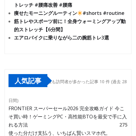
トレッチ #腰痛改善 #腰痛
痩せたモーニングルーティン
#shorts #routine
筋トレやスポーツ前に！全身ウォーミングアップ動
的ストレッチ【6分間】
エアロバイクに乗りながら二の腕筋トレ3選
人気記事
最も訪問者が多かった記事 10 件 (過去 28
日間)
FRONTIER スーパーセール2026 完全攻略ガイド 今こ
そ買い時！ゲーミングPC・高性能BTOを最安で手に入
れる方法
275
使った分だけ支払う、いちばん賢いスマホ代。