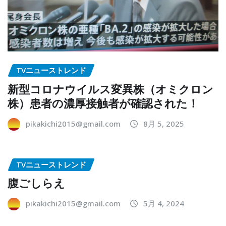
TVニューストレンド
新型コロナウイルス変異株（オミクロン
株）患者の濃厚接触者が確認された！
pikakichi2015@gmail.com
8月 5, 2025
TVニューストレンド
腹ごしらえ
pikakichi2015@gmail.com
5月 4, 2024