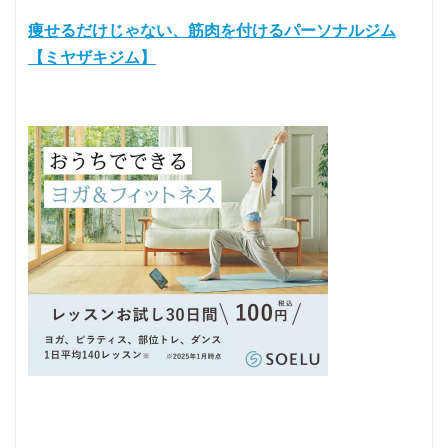
痩せるだけじゃない、筋肉を付けるパーソナルジム
【ミヤザキジム】