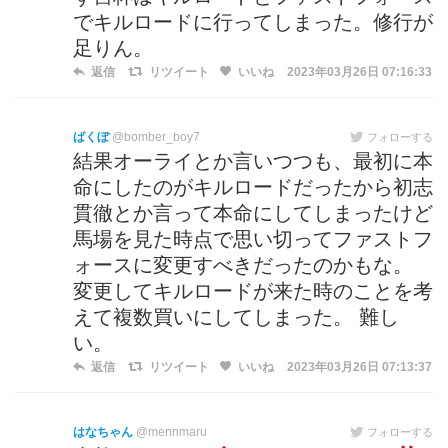
でキルロードに行ってしまった。修行が
足りん。
返信
リツイート
いいね
2023年03月26日 07:16:33
ばくぼ
@bomber_boy7
フォローする
結果オーライとか言いつつも、最初に本
命にしたのがキルロードだったから初志
貫徹とか言って本命にしてしまったけど
馬場を見た時点で思い切ってファストフ
ォースに変更すべきだったのかもな。
変更してキルロードが来た時のことを考
えて複数買いにしてしまった。 難し
い。
返信
リツイート
いいね
2023年03月26日 07:13:37
はなちゃん
@mennmaru
フォローする