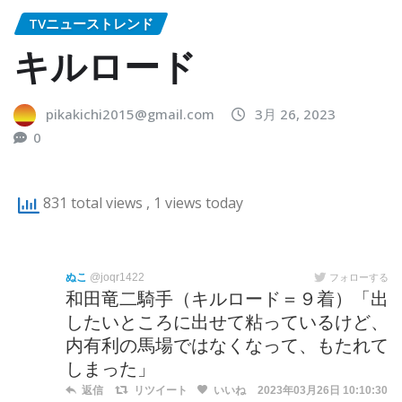
TVニューストレンド
キルロード
pikakichi2015@gmail.com
3月 26, 2023
0
831 total views
, 1 views today
ぬこ
@joqr1422
フォローする
和田竜二騎手（キルロード＝９着）「出
したいところに出せて粘っているけど、
内有利の馬場ではなくなって、もたれて
しまった」
返信
リツイート
いいね
2023年03月26日 10:10:30