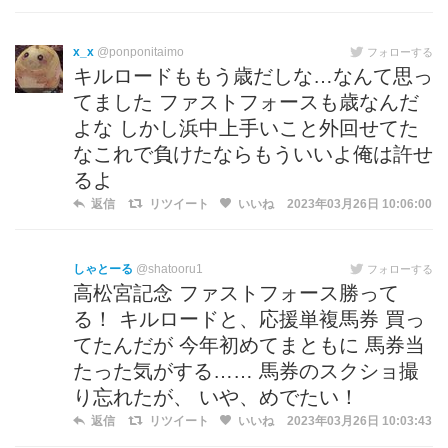
x_x
@ponponitaimo
フォローする
キルロードももう歳だしな…なんて思っ
てました ファストフォースも歳なんだ
よな しかし浜中上手いこと外回せてた
なこれで負けたならもういいよ俺は許せ
るよ
返信
リツイート
いいね
2023年03月26日 10:06:00
しゃとーる
@shatooru1
フォローする
高松宮記念 ファストフォース勝って
る！ キルロードと、応援単複馬券 買っ
てたんだが 今年初めてまともに 馬券当
たった気がする…… 馬券のスクショ撮
り忘れたが、 いや、めでたい！
返信
リツイート
いいね
2023年03月26日 10:03:43