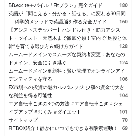
BB.exciteモバイル「Fitプラン」完全ガイド
180
英語が「聞こえる・分かる・話せる」に変わる30日間
― 科学的メソッドで英語脳を作る完全ガイド
160
【アシストステッパー】ハンドル付き・筋力アシス
ト・ツイスト・天然木まで徹底分類！室内で“足腰と体
幹”を育てる選び方＆続け方ガイド
128
ムームードメインでスムーズな契約者変更：あなたの
ドメイン、安全に引き継ぐ
124
ムームードメイン更新料：賢い管理でオンラインアイ
デンティティを守る
106
FX市場への投資の魅力-レバレッジ: 少額の資金で大き
な利益を得る可能性
104
エア自転車こぎの3つの方法 #エア自転車こぎ #シェ
イプアップ #むくみ #ダイエット
101
サイトマップ
70
FITBOX紹介！静かにいつでもできる有酸素運動！
69