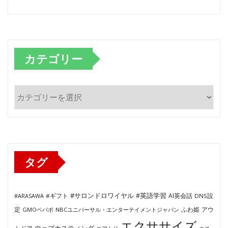
カテゴリー
カ
テ
ゴ
リ
ー
タグ
#サロンドロワイヤル
#英語学習
AI英会話
#ARASAWA
#ギフト
DNS設
ふわ姫
定
GMOペパボ
NBCユニバーサル・エンターテイメントジャパン
アウ
エクササイズ