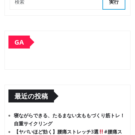
実行
GA
最近の投稿
寝ながらできる、たるまない太ももづくり筋トレ！
自重サイクリング
【ヤバいほど効く】腰痛ストレッチ3選
#腰痛ス