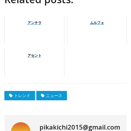
アンチラ
ムルフェ
アセント
トレンド
ニュース
pikakichi2015@gmail.com